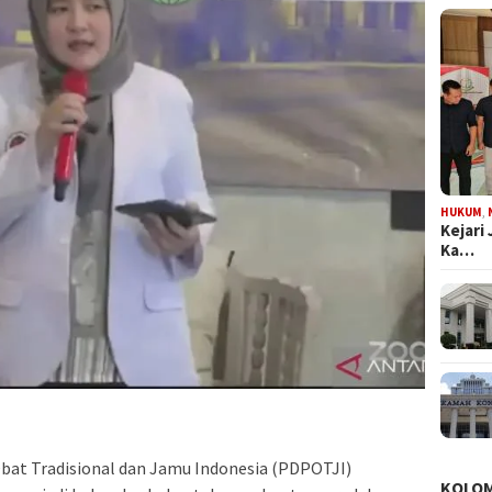
HUKUM
,
Kejari
Ka…
t Tradisional dan Jamu Indonesia (PDPOTJI)
KOLO