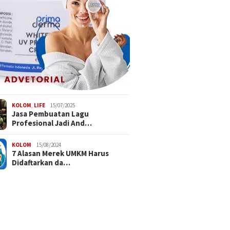
KOLOM
,
LIFE
15/07/2025
Jasa Pembuatan Lagu
Profesional Jadi And…
KOLOM
15/08/2024
7 Alasan Merek UMKM Harus
Didaftarkan da…