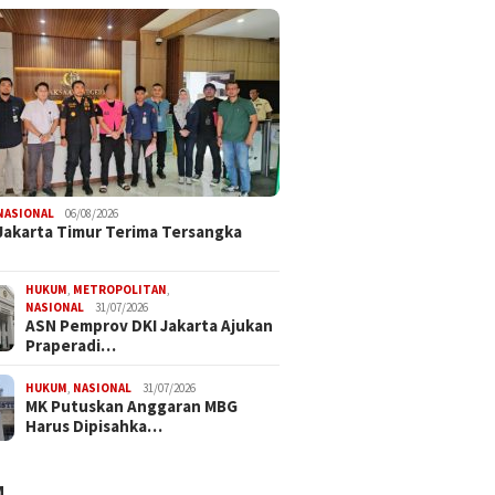
NASIONAL
06/08/2026
 Jakarta Timur Terima Tersangka
HUKUM
,
METROPOLITAN
,
NASIONAL
31/07/2026
ASN Pemprov DKI Jakarta Ajukan
Praperadi…
HUKUM
,
NASIONAL
31/07/2026
MK Putuskan Anggaran MBG
Harus Dipisahka…
M