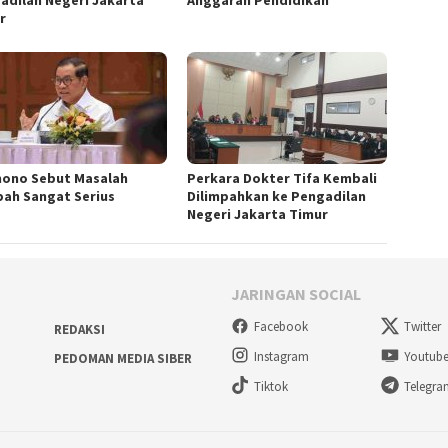
r
ono Sebut Masalah
Perkara Dokter Tifa Kembali
ah Sangat Serius
Dilimpahkan ke Pengadilan
Negeri Jakarta Timur
JARINGAN SOCIAL
Facebook
Twitter
REDAKSI
Instagram
Youtub
PEDOMAN MEDIA SIBER
Tiktok
Telegr