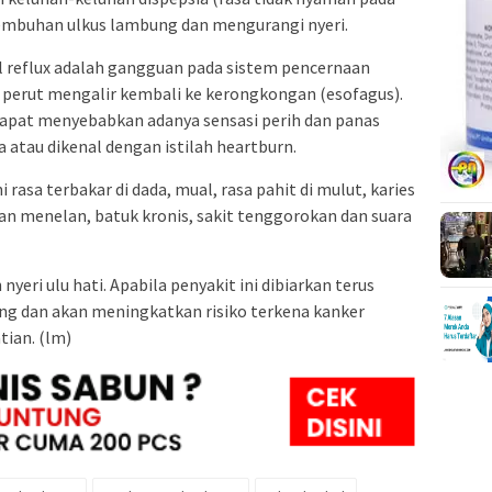
embuhan ulkus lambung dan mengurangi nyeri.
 reflux adalah gangguan pada sistem pencernaan
 perut mengalir kembali ke kerongkongan (esofagus).
g dapat menyebabkan adanya sensasi perih dan panas
a atau dikenal dengan istilah heartburn.
 rasa terbakar di dada, mual, rasa pahit di mulut, karies
tan menelan, batuk kronis, sakit tenggorokan dan suara
nyeri ulu hati. Apabila penyakit ini dibiarkan terus
g dan akan meningkatkan risiko terkena kanker
ian. (lm)