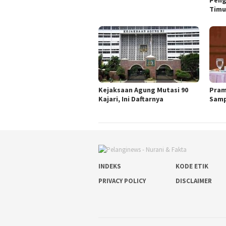
Timu
Kejaksaan Agung Mutasi 90
Pram
Kajari, Ini Daftarnya
Samp
INDEKS
KODE ETIK
PRIVACY POLICY
DISCLAIMER