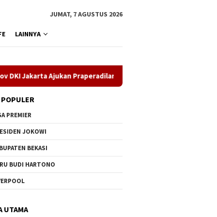
JUMAT, 7 AGUSTUS 2026
FE
LAINNYA
ta Ajukan Praperadilan di Pengadilan Negeri Jakarta Timur
 POPULER
GA PREMIER
ESIDEN JOKOWI
BUPATEN BEKASI
RU BUDI HARTONO
VERPOOL
A UTAMA