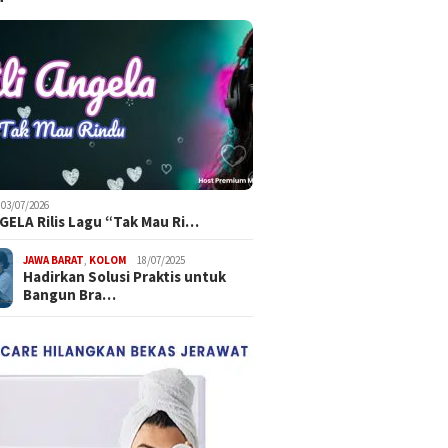
03/07/2026
NGELA Rilis Lagu “Tak Mau Ri…
JAWA BARAT
,
KOLOM
18/07/2025
Hadirkan Solusi Praktis untuk
Bangun Bra…