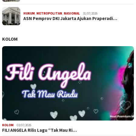
HUKUM
,
METROPOLITAN
,
NASIONAL
31/07/2026
ASN Pemprov DKI Jakarta Ajukan Praperadi…
KOLOM
KOLOM
03/07/2026
FILI ANGELA Rilis Lagu “Tak Mau Ri…