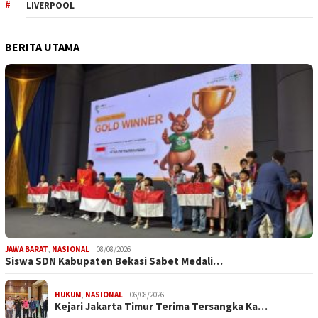
LIVERPOOL
BERITA UTAMA
JAWA BARAT
,
NASIONAL
08/08/2026
Siswa SDN Kabupaten Bekasi Sabet Medali…
HUKUM
,
NASIONAL
06/08/2026
Kejari Jakarta Timur Terima Tersangka Ka…