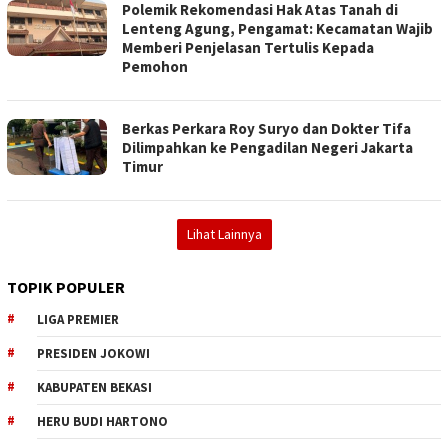
Polemik Rekomendasi Hak Atas Tanah di
Lenteng Agung, Pengamat: Kecamatan Wajib
Memberi Penjelasan Tertulis Kepada
Pemohon
Berkas Perkara Roy Suryo dan Dokter Tifa
Dilimpahkan ke Pengadilan Negeri Jakarta
Timur
Lihat Lainnya
TOPIK POPULER
LIGA PREMIER
PRESIDEN JOKOWI
KABUPATEN BEKASI
HERU BUDI HARTONO