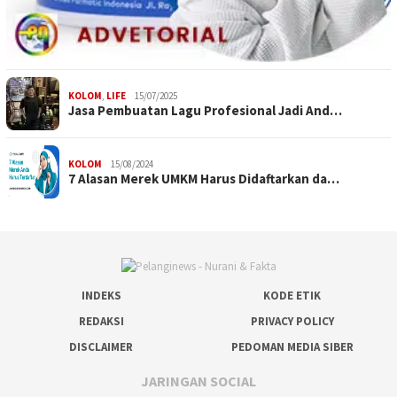
KOLOM
,
LIFE
15/07/2025
Jasa Pembuatan Lagu Profesional Jadi And…
KOLOM
15/08/2024
7 Alasan Merek UMKM Harus Didaftarkan da…
INDEKS
KODE ETIK
REDAKSI
PRIVACY POLICY
DISCLAIMER
PEDOMAN MEDIA SIBER
JARINGAN SOCIAL