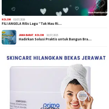
KOLOM
03/07/2026
FILI ANGELA Rilis Lagu “Tak Mau Ri…
JAWA BARAT
,
KOLOM
18/07/2025
Hadirkan Solusi Praktis untuk Bangun Bra…