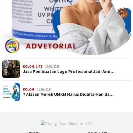
KOLOM
,
LIFE
15/07/2025
Jasa Pembuatan Lagu Profesional Jadi And…
KOLOM
15/08/2024
7 Alasan Merek UMKM Harus Didaftarkan da…