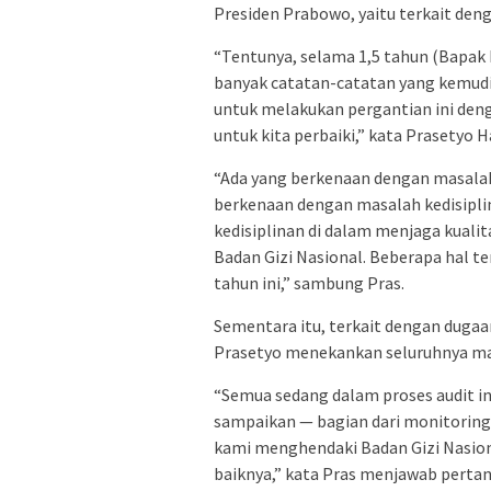
Presiden Prabowo, yaitu terkait deng
“Tentunya, selama 1,5 tahun (Bapak 
banyak catatan-catatan yang kemudi
untuk melakukan pergantian ini den
untuk kita perbaiki,” kata Prasetyo H
“Ada yang berkenaan dengan masalah
berkenaan dengan masalah kedisipli
kedisiplinan di dalam menjaga kuali
Badan Gizi Nasional. Beberapa hal t
tahun ini,” sambung Pras.
Sementara itu, terkait dengan dugaan
Prasetyo menekankan seluruhnya mas
“Semua sedang dalam proses audit inte
sampaikan — bagian dari monitoring 
kami menghendaki Badan Gizi Nasion
baiknya,” kata Pras menjawab perta