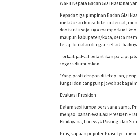
Wakil Kepala Badan Gizi Nasional yan
Kepada tiga pimpinan Badan Gizi Nas
melakukan konsolidasi internal, me
dan tentu saja juga memperkuat koo
maupun kabupaten/kota, serta mema
tetap berjalan dengan sebaik-baikny
Terkait jadwal pelantikan para peja
segera diumumkan.
“Yang pasti dengan ditetapkan, pen
fungsi dan tanggung jawab sebagaim
Evaluasi Presiden
Dalam sesi jumpa pers yang sama, P
menjadi bahan evaluasi Presiden P
Hindayana, Lodewyk Pusung, dan Sony
Pras, sapaan populer Prasetyo, mene