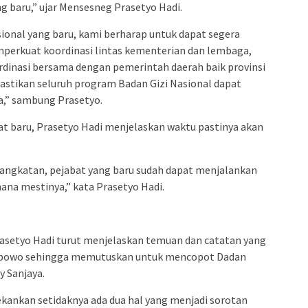
g baru,” ujar Mensesneg Prasetyo Hadi.
ional yang baru, kami berharap untuk dapat segera
mperkuat koordinasi lintas kementerian dan lembaga,
rdinasi bersama dengan pemerintah daerah baik provinsi
stikan seluruh program Badan Gizi Nasional dapat
a,” sambung Prasetyo.
bat baru, Prasetyo Hadi menjelaskan waktu pastinya akan
gangkatan, pejabat yang baru sudah dapat menjalankan
ana mestinya,” kata Prasetyo Hadi.
rasetyo Hadi turut menjelaskan temuan dan catatan yang
rabowo sehingga memutuskan untuk mencopot Dadan
 Sanjaya.
kankan setidaknya ada dua hal yang menjadi sorotan