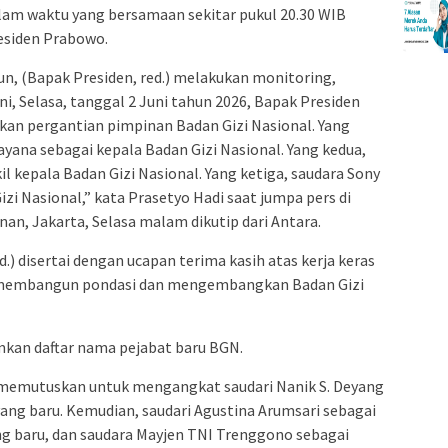
alam waktu yang bersamaan sekitar pukul 20.30 WIB
esiden Prabowo.
un, (Bapak Presiden, red.) melakukan monitoring,
ni, Selasa, tanggal 2 Juni tahun 2026, Bapak Presiden
an pergantian pimpinan Badan Gizi Nasional. Yang
yana sebagai kepala Badan Gizi Nasional. Yang kedua,
l kepala Badan Gizi Nasional. Yang ketiga, saudara Sony
izi Nasional,” kata Prasetyo Hadi saat jumpa pers di
nan, Jakarta, Selasa malam dikutip dari Antara.
.) disertai dengan ucapan terima kasih atas kerja keras
am membangun pondasi dan mengembangkan Badan Gizi
an daftar nama pejabat baru BGN.
 memutuskan untuk mengangkat saudari Nanik S. Deyang
yang baru. Kemudian, saudari Agustina Arumsari sebagai
ng baru, dan saudara Mayjen TNI Trenggono sebagai