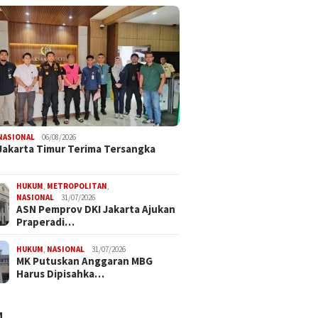
NASIONAL
06/08/2026
 Jakarta Timur Terima Tersangka
HUKUM
,
METROPOLITAN
,
NASIONAL
31/07/2026
ASN Pemprov DKI Jakarta Ajukan
Praperadi…
HUKUM
,
NASIONAL
31/07/2026
MK Putuskan Anggaran MBG
Harus Dipisahka…
M