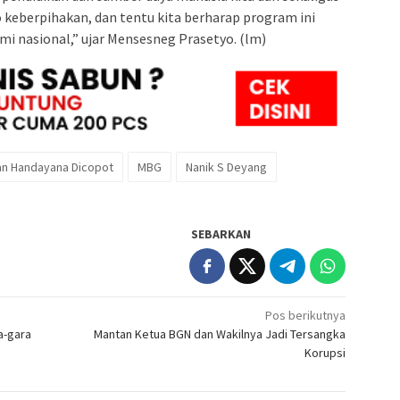
keberpihakan, dan tentu kita berharap program ini
i nasional,” ujar Mensesneg Prasetyo. (lm)
n Handayana Dicopot
MBG
Nanik S Deyang
SEBARKAN
Pos berikutnya
a-gara
Mantan Ketua BGN dan Wakilnya Jadi Tersangka
Korupsi