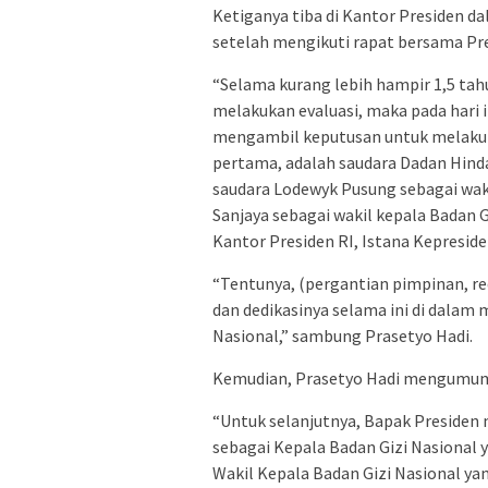
Ketiganya tiba di Kantor Presiden d
setelah mengikuti rapat bersama Pr
“Selama kurang lebih hampir 1,5 tah
melakukan evaluasi, maka pada hari i
mengambil keputusan untuk melakuk
pertama, adalah saudara Dadan Hinda
saudara Lodewyk Pusung sebagai waki
Sanjaya sebagai wakil kepala Badan G
Kantor Presiden RI, Istana Kepreside
“Tentunya, (pergantian pimpinan, red
dan dedikasinya selama ini di dal
Nasional,” sambung Prasetyo Hadi.
Kemudian, Prasetyo Hadi mengumumk
“Untuk selanjutnya, Bapak Presiden
sebagai Kepala Badan Gizi Nasional 
Wakil Kepala Badan Gizi Nasional ya