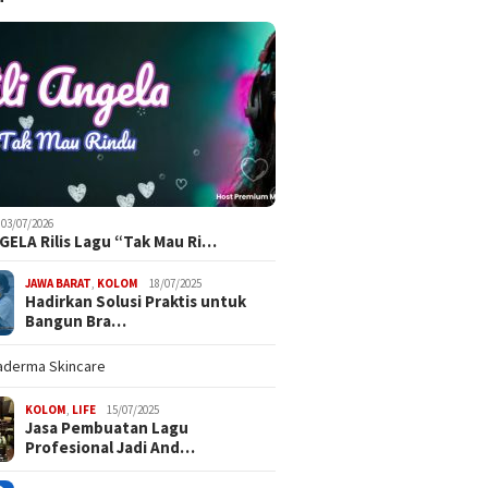
03/07/2026
NGELA Rilis Lagu “Tak Mau Ri…
JAWA BARAT
,
KOLOM
18/07/2025
Hadirkan Solusi Praktis untuk
Bangun Bra…
KOLOM
,
LIFE
15/07/2025
Jasa Pembuatan Lagu
Profesional Jadi And…