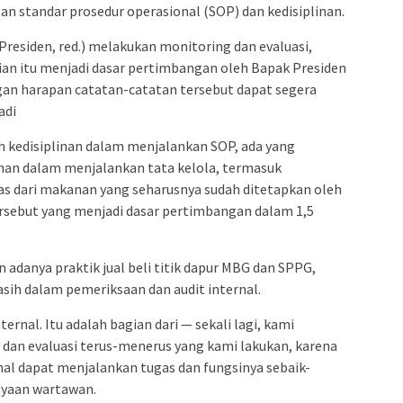
an standar prosedur operasional (SOP) dan kedisiplinan.
Presiden, red.) melakukan monitoring dan evaluasi,
an itu menjadi dasar pertimbangan oleh Bapak Presiden
gan harapan catatan-catatan tersebut dapat segera
adi
 kedisiplinan dalam menjalankan SOP, ada yang
nan dalam menjalankan tata kelola, termasuk
tas dari makanan yang seharusnya sudah ditetapkan oleh
ersebut yang menjadi dasar pertimbangan dalam 1,5
 adanya praktik jual beli titik dapur MBG dan SPPG,
ih dalam pemeriksaan dan audit internal.
rnal. Itu adalah bagian dari — sekali lagi, kami
dan evaluasi terus-menerus yang kami lakukan, karena
al dapat menjalankan tugas dan fungsinya sebaik-
nyaan wartawan.