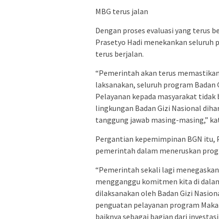
MBG terus jalan
Dengan proses evaluasi yang terus be
Prasetyo Hadi menekankan seluruh 
terus berjalan.
“Pemerintah akan terus memastikan 
laksanakan, seluruh program Badan G
Pelayanan kepada masyarakat tidak bo
lingkungan Badan Gizi Nasional dih
tanggung jawab masing-masing,” kat
Pergantian kepemimpinan BGN itu,
pemerintah dalam meneruskan pro
“Pemerintah sekali lagi menegaskan
mengganggu komitmen kita di dalam
dilaksanakan oleh Badan Gizi Nasion
penguatan pelayanan program Makan 
baiknya sebagai bagian dari investas