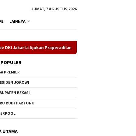
JUMAT, 7 AGUSTUS 2026
FE
LAINNYA
Ajukan Praperadilan di Pengadilan Negeri Jakarta Timur
 POPULER
GA PREMIER
ESIDEN JOKOWI
BUPATEN BEKASI
RU BUDI HARTONO
VERPOOL
A UTAMA