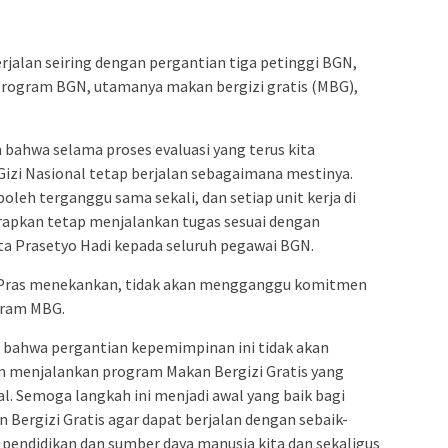
rjalan seiring dengan pergantian tiga petinggi BGN,
program BGN, utamanya makan bergizi gratis (MBG),
bahwa selama proses evaluasi yang terus kita
izi Nasional tetap berjalan sebagaimana mestinya.
leh terganggu sama sekali, dan setiap unit kerja di
arapkan tetap menjalankan tugas sesuai dengan
a Prasetyo Hadi kepada seluruh pegawai BGN.
 Pras menekankan, tidak akan mengganggu komitmen
gram MBG.
 bahwa pergantian kepemimpinan ini tidak akan
 menjalankan program Makan Bergizi Gratis yang
al. Semoga langkah ini menjadi awal yang baik bagi
Bergizi Gratis agar dapat berjalan dengan sebaik-
i pendidikan dan sumber daya manusia kita dan sekaligus