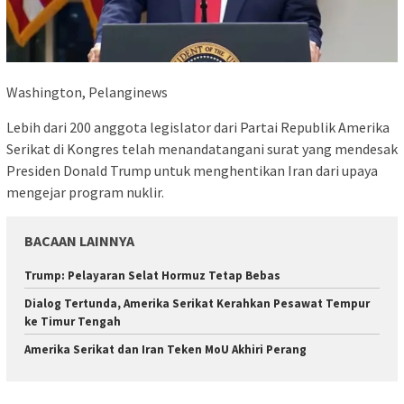
Washington, Pelanginews
Lebih dari 200 anggota legislator dari Partai Republik Amerika
Serikat di Kongres telah menandatangani surat yang mendesak
Presiden Donald Trump untuk menghentikan Iran dari upaya
mengejar program nuklir.
BACAAN LAINNYA
Trump: Pelayaran Selat Hormuz Tetap Bebas
Dialog Tertunda, Amerika Serikat Kerahkan Pesawat Tempur
ke Timur Tengah
Amerika Serikat dan Iran Teken MoU Akhiri Perang