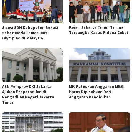
Kejari Jakarta Timur Terima
Siswa SDN Kabupaten Bekasi
Tersangka Kasus Pidana Cukai
Sabet Medali Emas IMEC
Olympiad di Malaysia
ASN Pemprov DKI Jakarta
MK Putuskan Anggaran MBG
Ajukan Praperadilan di
Harus Dipisahkan Dari
Pengadilan Negeri Jakarta
Anggaran Pendidikan
Timur