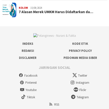
KOLOM
15/08/2024
7 Alasan Merek UMKM Harus Didaftarkan da…
INDEKS
KODE ETIK
REDAKSI
PRIVACY POLICY
DISCLAIMER
PEDOMAN MEDIA SIBER
JARINGAN SOCIAL
Facebook
Twitter
Pinterest
Instagram
Youtube
Flickr
Tiktok
Telegram
RSS