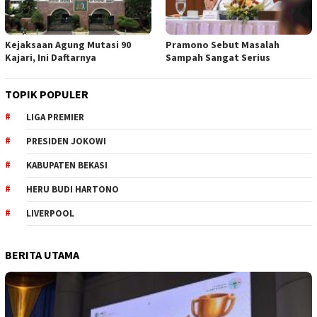
Kejaksaan Agung Mutasi 90
Pramono Sebut Masalah
Kajari, Ini Daftarnya
Sampah Sangat Serius
TOPIK POPULER
LIGA PREMIER
PRESIDEN JOKOWI
KABUPATEN BEKASI
HERU BUDI HARTONO
LIVERPOOL
BERITA UTAMA