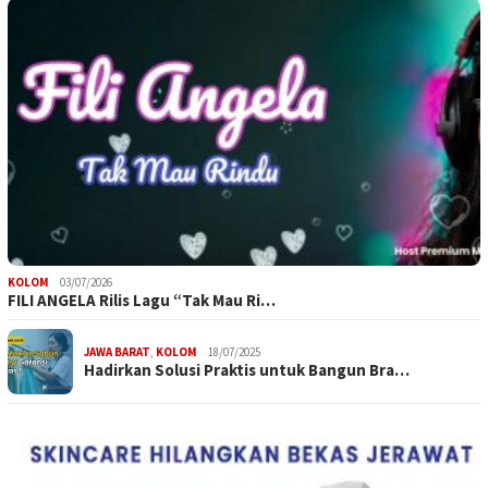
KOLOM
03/07/2026
FILI ANGELA Rilis Lagu “Tak Mau Ri…
JAWA BARAT
,
KOLOM
18/07/2025
Hadirkan Solusi Praktis untuk Bangun Bra…