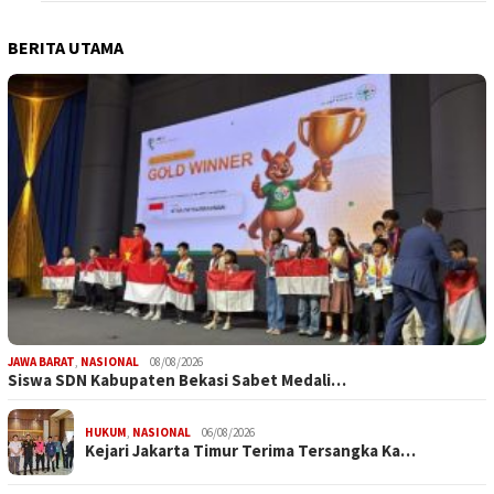
BERITA UTAMA
JAWA BARAT
,
NASIONAL
08/08/2026
Siswa SDN Kabupaten Bekasi Sabet Medali…
HUKUM
,
NASIONAL
06/08/2026
Kejari Jakarta Timur Terima Tersangka Ka…