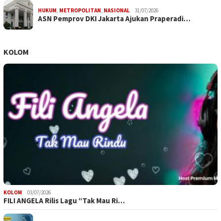
HUKUM
,
METROPOLITAN
,
NASIONAL
31/07/2026
ASN Pemprov DKI Jakarta Ajukan Praperadi…
KOLOM
KOLOM
03/07/2026
FILI ANGELA Rilis Lagu “Tak Mau Ri…