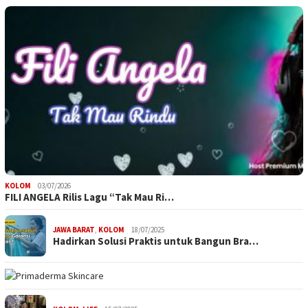
KOLOM
03/07/2026
FILI ANGELA Rilis Lagu “Tak Mau Ri…
JAWA BARAT
,
KOLOM
18/07/2025
Hadirkan Solusi Praktis untuk Bangun Bra…