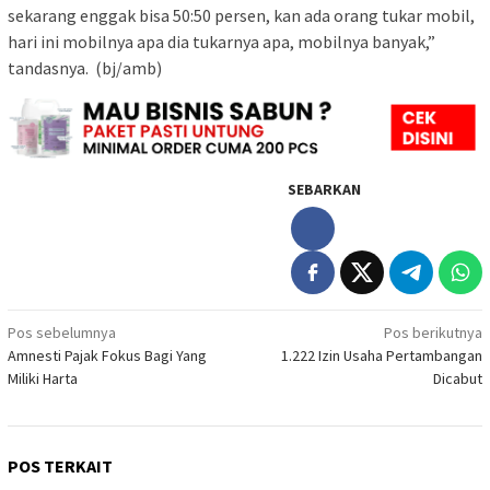
sekarang enggak bisa 50:50 persen, kan ada orang tukar mobil,
hari ini mobilnya apa dia tukarnya apa, mobilnya banyak,”
tandasnya. (bj/amb)
SEBARKAN
Navigasi
Pos sebelumnya
Pos berikutnya
Amnesti Pajak Fokus Bagi Yang
1.222 Izin Usaha Pertambangan
pos
Miliki Harta
Dicabut
POS TERKAIT