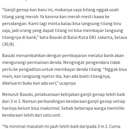
“Ganjil genap kan baru ini, makanya saya bilang nggak usah
tilang yang merah. Ya karena kan merah mesti bawa ke
persidangan. Kami lagi minta kalau bisa langsung tilang biru
saja, jadi orang yang dapat tilang ini bisa membayar langsung
tilangnya di bank,” kata Basuki di Balai Kota DKI Jakarta, Selasa
(30/8).
Basuki menambahkan dengan pembayaran melalui bank akan
mengurangi permainan denda. Mengingat pengendara tidak
perlu ke pengadilan untuk membayar denda tilang. “Nggak bisa
main, kan langsung nyetor dia, kan ada bukti tilangnya,
dikeluarin buku kan ada seri,” ucapnya.
Menurut Basuki, pelaksanaan kebijakan ganjil genap lebih baik
dari 3 in 1. Namun perbandingan kendaraan ganjil genap setiap
harinya belum bisa maksimal. Sebab beberapa warga memiliki
kendaraan lebih dari satu unit.
“Ya minimal masalah ini jauh lebih baik daripada 3 in 1. Cuma