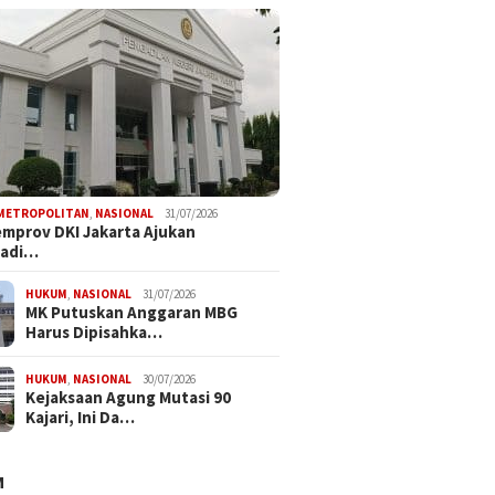
METROPOLITAN
,
NASIONAL
31/07/2026
mprov DKI Jakarta Ajukan
radi…
HUKUM
,
NASIONAL
31/07/2026
MK Putuskan Anggaran MBG
Harus Dipisahka…
HUKUM
,
NASIONAL
30/07/2026
Kejaksaan Agung Mutasi 90
Kajari, Ini Da…
M