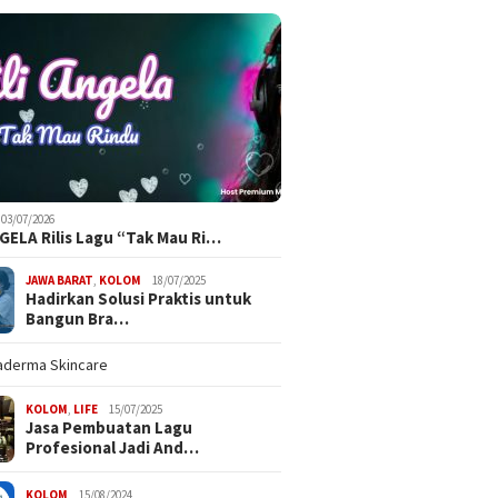
03/07/2026
NGELA Rilis Lagu “Tak Mau Ri…
JAWA BARAT
,
KOLOM
18/07/2025
Hadirkan Solusi Praktis untuk
Bangun Bra…
KOLOM
,
LIFE
15/07/2025
Jasa Pembuatan Lagu
Profesional Jadi And…
KOLOM
15/08/2024