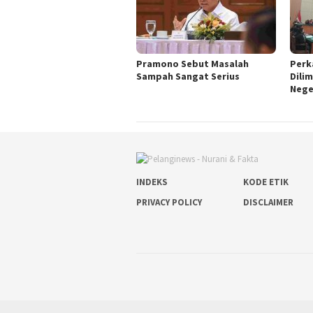
Pramono Sebut Masalah
Perk
Sampah Sangat Serius
Dili
Nege
INDEKS
KODE ETIK
PRIVACY POLICY
DISCLAIMER