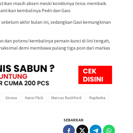
stikan masih absen meski kondisinya terus membaik.
antikan kembalinya Pedri dan Gavi.
i sebelum akhir bulan ini, sedangkan Gavi kemungkinan
n dan potensi kembalinya pemain kunci di lini tengah,
aksimal demi membawa pulang tiga poin dari markas
Girona
Hansi Flick
Marcus Rashford
Raphinha
SEBARKAN