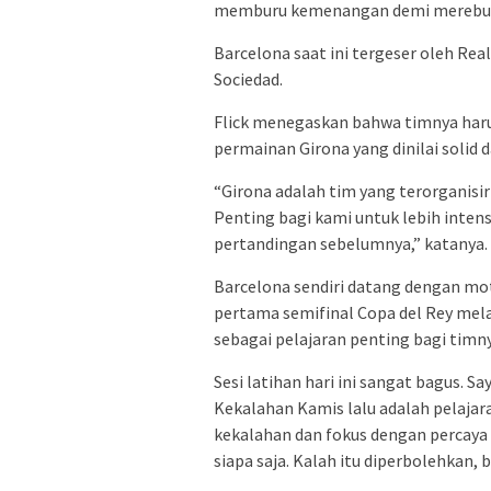
memburu kemenangan demi merebut
Barcelona saat ini tergeser oleh Rea
Sociedad.
Flick menegaskan bahwa timnya haru
permainan Girona yang dinilai solid d
“Girona adalah tim yang terorganisi
Penting bagi kami untuk lebih inten
pertandingan sebelumnya,” katanya.
Barcelona sendiri datang dengan mot
pertama semifinal Copa del Rey mela
sebagai pelajaran penting bagi timny
Sesi latihan hari ini sangat bagus. S
Kekalahan Kamis lalu adalah pelajar
kekalahan dan fokus dengan percaya 
siapa saja. Kalah itu diperbolehkan, b