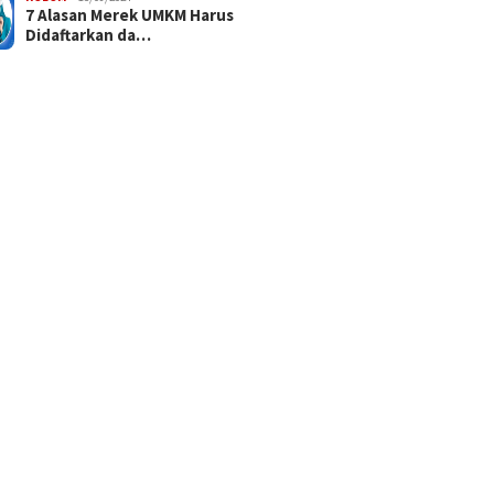
7 Alasan Merek UMKM Harus
Didaftarkan da…