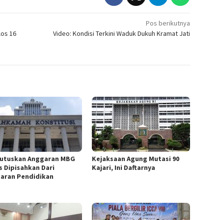
Pos berikutnya
los 16
Video: Kondisi Terkini Waduk Dukuh Kramat Jati
utuskan Anggaran MBG
Kejaksaan Agung Mutasi 90
s Dipisahkan Dari
Kajari, Ini Daftarnya
aran Pendidikan