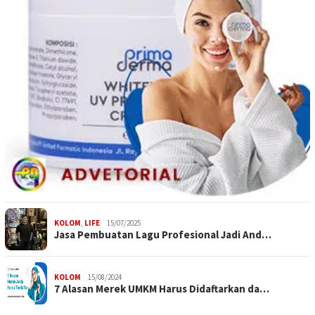
KOLOM
,
LIFE
15/07/2025
Jasa Pembuatan Lagu Profesional Jadi And…
KOLOM
15/08/2024
7 Alasan Merek UMKM Harus Didaftarkan da…