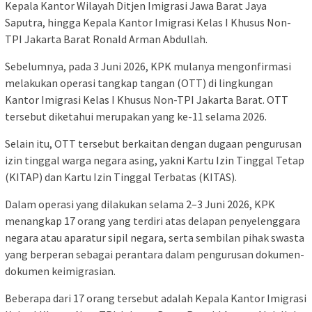
Kepala Kantor Wilayah Ditjen Imigrasi Jawa Barat Jaya
Saputra, hingga Kepala Kantor Imigrasi Kelas I Khusus Non-
TPI Jakarta Barat Ronald Arman Abdullah.
Sebelumnya, pada 3 Juni 2026, KPK mulanya mengonfirmasi
melakukan operasi tangkap tangan (OTT) di lingkungan
Kantor Imigrasi Kelas I Khusus Non-TPI Jakarta Barat. OTT
tersebut diketahui merupakan yang ke-11 selama 2026.
Selain itu, OTT tersebut berkaitan dengan dugaan pengurusan
izin tinggal warga negara asing, yakni Kartu Izin Tinggal Tetap
(KITAP) dan Kartu Izin Tinggal Terbatas (KITAS).
Dalam operasi yang dilakukan selama 2–3 Juni 2026, KPK
menangkap 17 orang yang terdiri atas delapan penyelenggara
negara atau aparatur sipil negara, serta sembilan pihak swasta
yang berperan sebagai perantara dalam pengurusan dokumen-
dokumen keimigrasian.
Beberapa dari 17 orang tersebut adalah Kepala Kantor Imigrasi