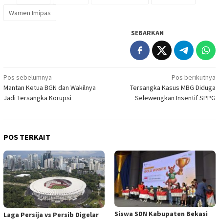
Wamen Imipas
SEBARKAN
Navigasi
Pos sebelumnya
Pos berikutnya
Mantan Ketua BGN dan Wakilnya
Tersangka Kasus MBG Diduga
pos
Jadi Tersangka Korupsi
Selewengkan Insentif SPPG
POS TERKAIT
Siswa SDN Kabupaten Bekasi
Laga Persija vs Persib Digelar