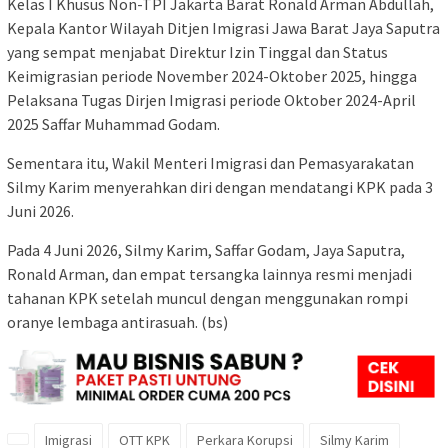
Kelas I Khusus Non-TPI Jakarta Barat Ronald Arman Abdullah,
Kepala Kantor Wilayah Ditjen Imigrasi Jawa Barat Jaya Saputra
yang sempat menjabat Direktur Izin Tinggal dan Status
Keimigrasian periode November 2024-Oktober 2025, hingga
Pelaksana Tugas Dirjen Imigrasi periode Oktober 2024-April
2025 Saffar Muhammad Godam.
Sementara itu, Wakil Menteri Imigrasi dan Pemasyarakatan
Silmy Karim menyerahkan diri dengan mendatangi KPK pada 3
Juni 2026.
Pada 4 Juni 2026, Silmy Karim, Saffar Godam, Jaya Saputra,
Ronald Arman, dan empat tersangka lainnya resmi menjadi
tahanan KPK setelah muncul dengan menggunakan rompi
oranye lembaga antirasuah. (bs)
Imigrasi
OTT KPK
Perkara Korupsi
Silmy Karim