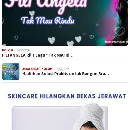
KOLOM
03/07/2026
FILI ANGELA Rilis Lagu “Tak Mau Ri…
JAWA BARAT
,
KOLOM
18/07/2025
Hadirkan Solusi Praktis untuk Bangun Bra…