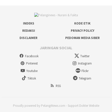
INDEKS
KODE ETIK
REDAKSI
PRIVACY POLICY
DISCLAIMER
PEDOMAN MEDIA SIBER
JARINGAN SOCIAL
Facebook
Twitter
Pinterest
Instagram
Youtube
Flickr
Tiktok
Telegram
RSS
Proudly powered by PelangiNews.com - Support Dokter Website