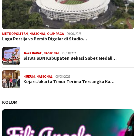
METROPOLITAN
,
NASIONAL
,
OLAHRAGA
09/08/2026
Laga Persija vs Persib Digelar di Stadio…
JAWA BARAT
,
NASIONAL
08/08/2026
Siswa SDN Kabupaten Bekasi Sabet Medali…
HUKUM
,
NASIONAL
06/08/2026
Kejari Jakarta Timur Terima Tersangka Ka…
KOLOM