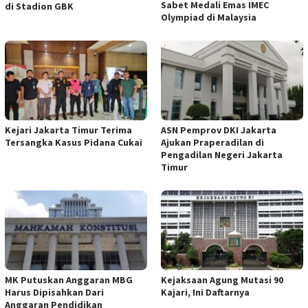
Sabet Medali Emas IMEC
di Stadion GBK
Olympiad di Malaysia
Kejari Jakarta Timur Terima
ASN Pemprov DKI Jakarta
Tersangka Kasus Pidana Cukai
Ajukan Praperadilan di
Pengadilan Negeri Jakarta
Timur
MK Putuskan Anggaran MBG
Kejaksaan Agung Mutasi 90
Harus Dipisahkan Dari
Kajari, Ini Daftarnya
Anggaran Pendidikan