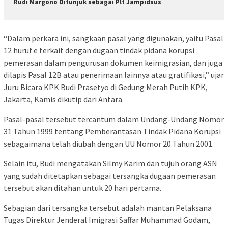
Rudi Margono Ditunjuk sebagai Plt Jampidsus
“Dalam perkara ini, sangkaan pasal yang digunakan, yaitu Pasal
12 huruf e terkait dengan dugaan tindak pidana korupsi
pemerasan dalam pengurusan dokumen keimigrasian, dan juga
dilapis Pasal 12B atau penerimaan lainnya atau gratifikasi,” ujar
Juru Bicara KPK Budi Prasetyo di Gedung Merah Putih KPK,
Jakarta, Kamis dikutip dari Antara.
Pasal-pasal tersebut tercantum dalam Undang-Undang Nomor
31 Tahun 1999 tentang Pemberantasan Tindak Pidana Korupsi
sebagaimana telah diubah dengan UU Nomor 20 Tahun 2001.
Selain itu, Budi mengatakan Silmy Karim dan tujuh orang ASN
yang sudah ditetapkan sebagai tersangka dugaan pemerasan
tersebut akan ditahan untuk 20 hari pertama.
Sebagian dari tersangka tersebut adalah mantan Pelaksana
Tugas Direktur Jenderal Imigrasi Saffar Muhammad Godam,