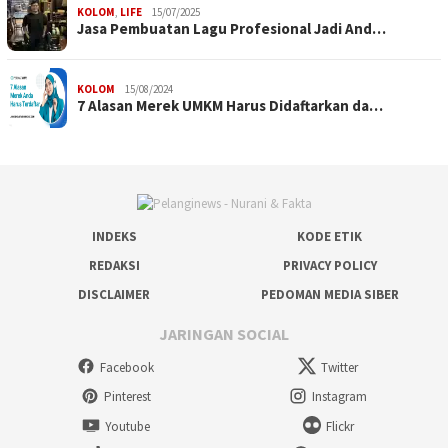
KOLOM
,
LIFE
15/07/2025
Jasa Pembuatan Lagu Profesional Jadi And…
KOLOM
15/08/2024
7 Alasan Merek UMKM Harus Didaftarkan da…
INDEKS
KODE ETIK
REDAKSI
PRIVACY POLICY
DISCLAIMER
PEDOMAN MEDIA SIBER
JARINGAN SOCIAL
Facebook
Twitter
Pinterest
Instagram
Youtube
Flickr