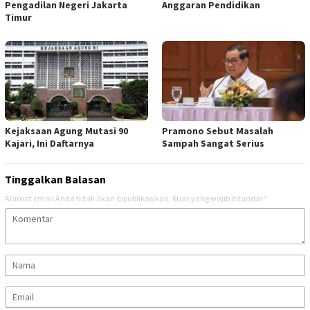
Pengadilan Negeri Jakarta
Anggaran Pendidikan
Timur
Kejaksaan Agung Mutasi 90
Pramono Sebut Masalah
Kajari, Ini Daftarnya
Sampah Sangat Serius
Tinggalkan Balasan
Alamat email Anda tidak akan dipublikasikan.
Ruas yang wajib ditandai
*