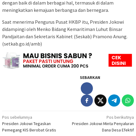
dengan baik di dalam berbagai hal, termasuk di dalam
meningkatkan kemajuan berbangsa dan bernegara.
Saat menerima Pengurus Pusat HKBP itu, Presiden Jokowi
didampingi oleh Menko Bidang Kemaritiman Luhut Binsar
Pandjaitan dan Sekretaris Kabinet (Seskab) Pramono Anung.
(setkab.go.id/amb)
SEBARKAN
Navigasi
Pos sebelumnya
Pos berikutnya
Presiden Jokowi Tegaskan
Presiden Jokowi Minta Penyaluran
pos
Pemegang KIS Berobat Gratis
Dana Desa Efektif