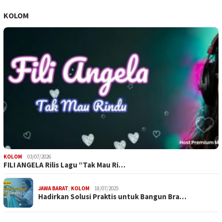
KOLOM
KOLOM
03/07/2026
FILI ANGELA Rilis Lagu “Tak Mau Ri…
JAWA BARAT
,
KOLOM
18/07/2025
Hadirkan Solusi Praktis untuk Bangun Bra…