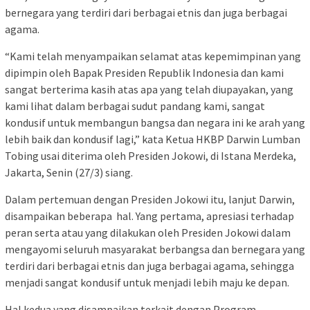
bernegara yang terdiri dari berbagai etnis dan juga berbagai
agama.
“Kami telah menyampaikan selamat atas kepemimpinan yang
dipimpin oleh Bapak Presiden Republik Indonesia dan kami
sangat berterima kasih atas apa yang telah diupayakan, yang
kami lihat dalam berbagai sudut pandang kami, sangat
kondusif untuk membangun bangsa dan negara ini ke arah yang
lebih baik dan kondusif lagi,” kata Ketua HKBP Darwin Lumban
Tobing usai diterima oleh Presiden Jokowi, di Istana Merdeka,
Jakarta, Senin (27/3) siang.
Dalam pertemuan dengan Presiden Jokowi itu, lanjut Darwin,
disampaikan beberapa hal. Yang pertama, apresiasi terhadap
peran serta atau yang dilakukan oleh Presiden Jokowi dalam
mengayomi seluruh masyarakat berbangsa dan bernegara yang
terdiri dari berbagai etnis dan juga berbagai agama, sehingga
menjadi sangat kondusif untuk menjadi lebih maju ke depan.
Hal kedua yang disampaikan terkait dengan Program