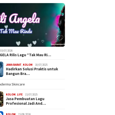
03/07/2026
NGELA Rilis Lagu “Tak Mau Ri…
JAWA BARAT
,
KOLOM
18/07/2025
Hadirkan Solusi Praktis untuk
Bangun Bra…
KOLOM
,
LIFE
15/07/2025
Jasa Pembuatan Lagu
Profesional Jadi And…
KOLOM
15/08/2024