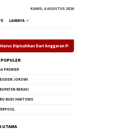
KAMIS, 6 AGUSTUS 2026
FE
LAINNYA
pisahkan Dari Anggaran Pendidikan
Kejaksaan Agung Muta
 POPULER
GA PREMIER
ESIDEN JOKOWI
BUPATEN BEKASI
RU BUDI HARTONO
VERPOOL
A UTAMA