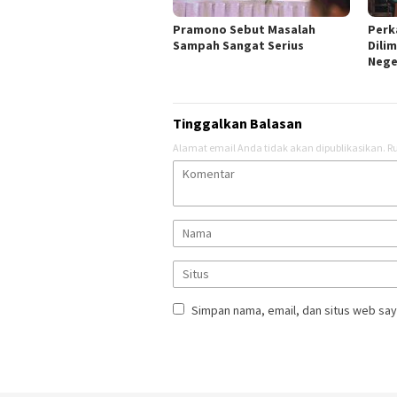
Pramono Sebut Masalah
Perk
Sampah Sangat Serius
Dili
Nege
Tinggalkan Balasan
Alamat email Anda tidak akan dipublikasikan.
Ru
Simpan nama, email, dan situs web say