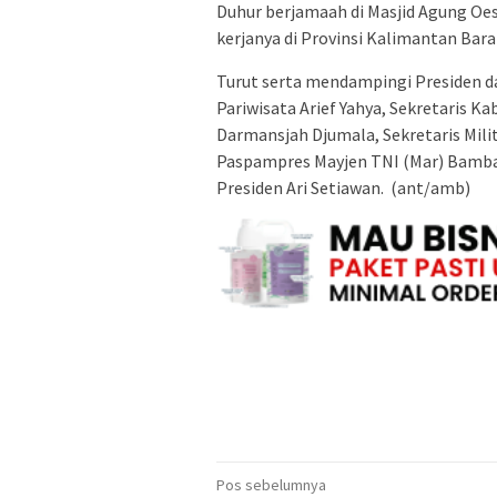
Duhur berjamaah di Masjid Agung Oe
kerjanya di Provinsi Kalimantan Bara
Turut serta mendampingi Presiden 
Pariwisata Arief Yahya, Sekretaris 
Darmansjah Djumala, Sekretaris Mil
Paspampres Mayjen TNI (Mar) Bamba
Presiden Ari Setiawan. (ant/amb)
Navigasi
Pos sebelumnya