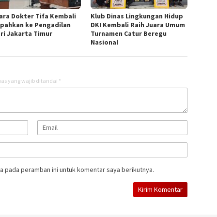
ara Dokter Tifa Kembali
Klub Dinas Lingkungan Hidup
mpahkan ke Pengadilan
DKI Kembali Raih Juara Umum
ri Jakarta Timur
Turnamen Catur Beregu
Nasional
as yang wajib ditandai
*
a pada peramban ini untuk komentar saya berikutnya.