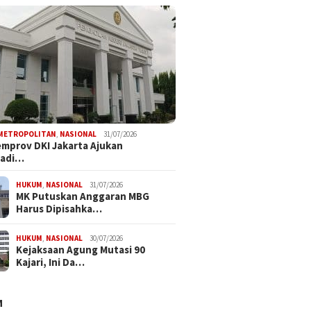
METROPOLITAN
,
NASIONAL
31/07/2026
mprov DKI Jakarta Ajukan
radi…
HUKUM
,
NASIONAL
31/07/2026
MK Putuskan Anggaran MBG
Harus Dipisahka…
HUKUM
,
NASIONAL
30/07/2026
Kejaksaan Agung Mutasi 90
Kajari, Ini Da…
M