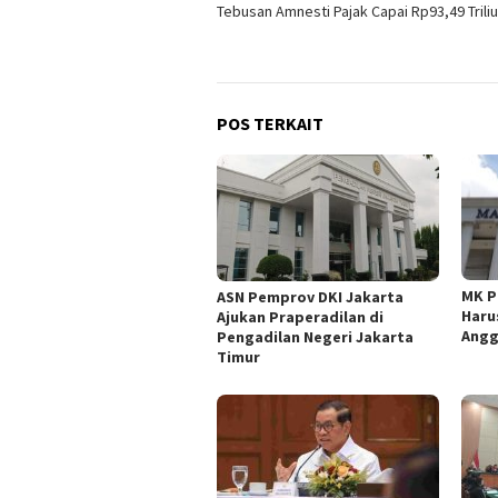
Tebusan Amnesti Pajak Capai Rp93,49 Trili
pos
POS TERKAIT
MK P
ASN Pemprov DKI Jakarta
Haru
Ajukan Praperadilan di
Angg
Pengadilan Negeri Jakarta
Timur