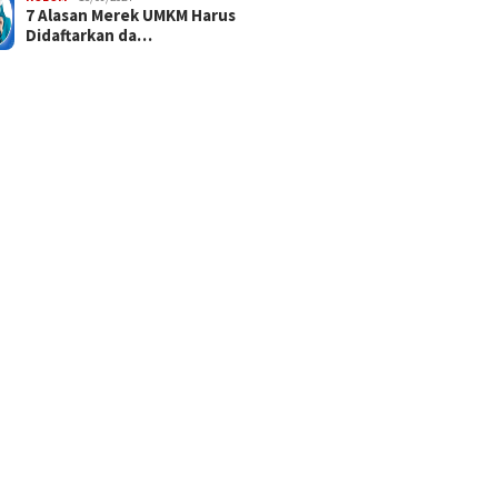
7 Alasan Merek UMKM Harus
Didaftarkan da…