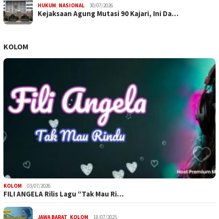
HUKUM
,
NASIONAL
30/07/2026
Kejaksaan Agung Mutasi 90 Kajari, Ini Da…
KOLOM
KOLOM
03/07/2026
FILI ANGELA Rilis Lagu “Tak Mau Ri…
JAWA BARAT
,
KOLOM
18/07/2025