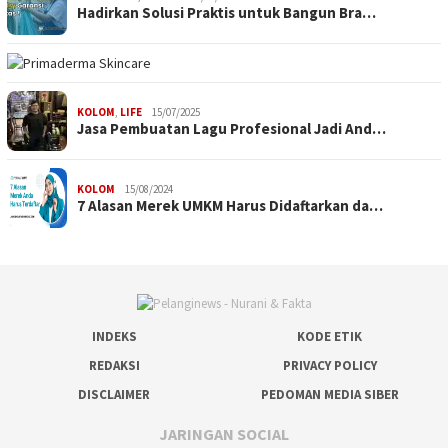
Hadirkan Solusi Praktis untuk Bangun Bra…
KOLOM
,
LIFE
15/07/2025
Jasa Pembuatan Lagu Profesional Jadi And…
KOLOM
15/08/2024
7 Alasan Merek UMKM Harus Didaftarkan da…
INDEKS
KODE ETIK
REDAKSI
PRIVACY POLICY
DISCLAIMER
PEDOMAN MEDIA SIBER
JARINGAN SOCIAL