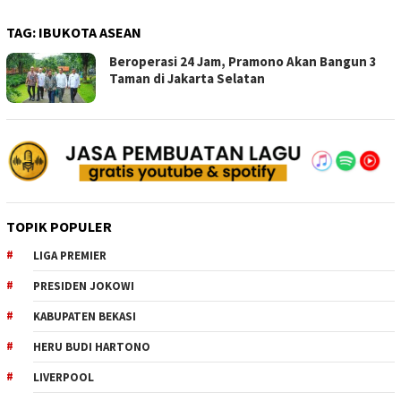
TAG:
IBUKOTA ASEAN
Beroperasi 24 Jam, Pramono Akan Bangun 3
Taman di Jakarta Selatan
TOPIK POPULER
LIGA PREMIER
PRESIDEN JOKOWI
KABUPATEN BEKASI
HERU BUDI HARTONO
LIVERPOOL