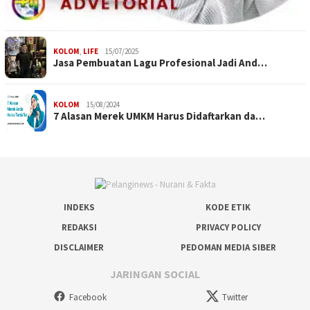
KOLOM
,
LIFE
15/07/2025
Jasa Pembuatan Lagu Profesional Jadi And…
KOLOM
15/08/2024
7 Alasan Merek UMKM Harus Didaftarkan da…
INDEKS
KODE ETIK
REDAKSI
PRIVACY POLICY
DISCLAIMER
PEDOMAN MEDIA SIBER
JARINGAN SOCIAL
Facebook
Twitter