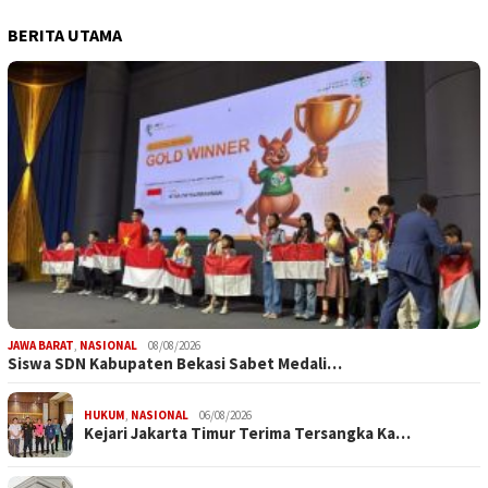
BERITA UTAMA
JAWA BARAT
,
NASIONAL
08/08/2026
Siswa SDN Kabupaten Bekasi Sabet Medali…
HUKUM
,
NASIONAL
06/08/2026
Kejari Jakarta Timur Terima Tersangka Ka…