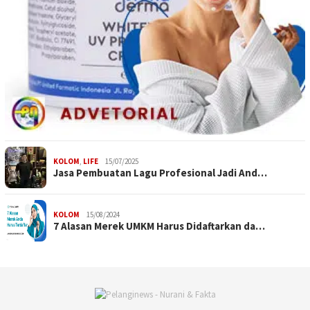
KOLOM
,
LIFE
15/07/2025
Jasa Pembuatan Lagu Profesional Jadi And…
KOLOM
15/08/2024
7 Alasan Merek UMKM Harus Didaftarkan da…