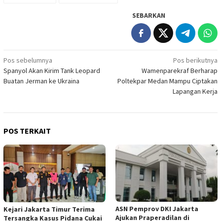
SEBARKAN
Navigasi
Pos sebelumnya
Pos berikutnya
Spanyol Akan Kirim Tank Leopard
Wamenparekraf Berharap
pos
Buatan Jerman ke Ukraina
Poltekpar Medan Mampu Ciptakan
Lapangan Kerja
POS TERKAIT
ASN Pemprov DKI Jakarta
Kejari Jakarta Timur Terima
Ajukan Praperadilan di
Tersangka Kasus Pidana Cukai