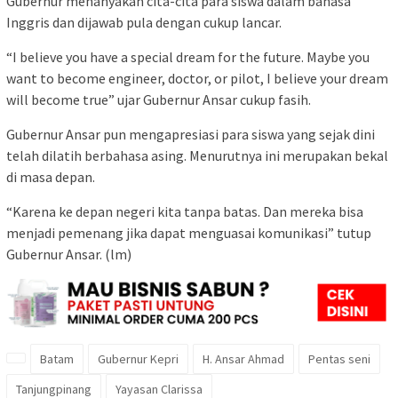
Gubernur menanyakan cita-cita para siswa dalam bahasa
Inggris dan dijawab pula dengan cukup lancar.
“I believe you have a special dream for the future. Maybe you
want to become engineer, doctor, or pilot, I believe your dream
will become true” ujar Gubernur Ansar cukup fasih.
Gubernur Ansar pun mengapresiasi para siswa yang sejak dini
telah dilatih berbahasa asing. Menurutnya ini merupakan bekal
di masa depan.
“Karena ke depan negeri kita tanpa batas. Dan mereka bisa
menjadi pemenang jika dapat menguasai komunikasi” tutup
Gubernur Ansar. (lm)
Batam
Gubernur Kepri
H. Ansar Ahmad
Pentas seni
Tanjungpinang
Yayasan Clarissa