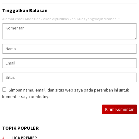
Tinggalkan Balasan
Alamat email Anda tidak akan dipublikasikan.
Ruas yang wajib ditandai
*
Simpan nama, email, dan situs web saya pada peramban ini untuk
komentar saya berikutnya.
TOPIK POPULER
LIGA PREMIER