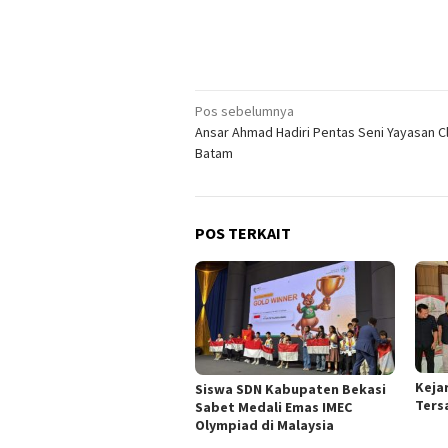
Navigasi
Pos sebelumnya
Ansar Ahmad Hadiri Pentas Seni Yayasan Cl
pos
Batam
POS TERKAIT
Keja
Siswa SDN Kabupaten Bekasi
Ters
Sabet Medali Emas IMEC
Olympiad di Malaysia