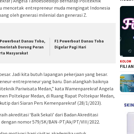
kraf) Angela Tanoesoedibjo berharap Politeknik
u mencetak entrepreneur muda mengingat Indonesia
ang oleh generasi milenial dan generasi Z.
 Powerboat Danau Toba,
F1 Powerboat Danau Toba
merintah Dorong Peran
Digelar Pagi Hari
rta Masyarakat
KOLOM
FILI A
esar. Jadi kita butuh lapangan pekerjaan yang besar.
eneur-entrepreneur yang baru. Dan alangkah baiknya
oliteknik Pariwisata Medan,” kata Wamenparekraf Angela
men Poltekpar Medan, di Ruang Rapat Poltekpar Medan,
kutip dari Siaran Pers Kemenparekraf (28/1/2023).
ih akreditasi ‘Baik Sekali’ dari Badan Akreditasi
) dengan nomor 579/SK/BAN-PT/Ak/PT/VIII/2022.
an motivasi bagi civitas akademika untuk