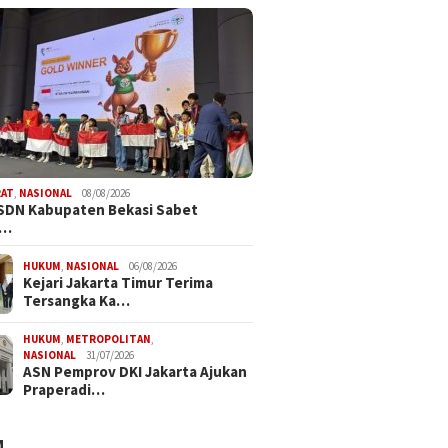
RAT
,
NASIONAL
08/08/2026
SDN Kabupaten Bekasi Sabet
i…
HUKUM
,
NASIONAL
06/08/2026
Kejari Jakarta Timur Terima
Tersangka Ka…
HUKUM
,
METROPOLITAN
,
NASIONAL
31/07/2026
ASN Pemprov DKI Jakarta Ajukan
Praperadi…
M