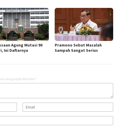
ksaan Agung Mutasi 90
Pramono Sebut Masalah
i, Ini Daftarnya
Sampah Sangat Serius
as yang wajib ditandai
*