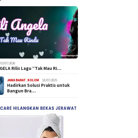
03/07/2026
NGELA Rilis Lagu “Tak Mau Ri…
JAWA BARAT
,
KOLOM
18/07/2025
Hadirkan Solusi Praktis untuk
Bangun Bra…