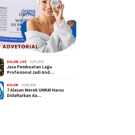
KOLOM
,
LIFE
15/07/2025
Jasa Pembuatan Lagu
Profesional Jadi And…
KOLOM
15/08/2024
7 Alasan Merek UMKM Harus
Didaftarkan da…