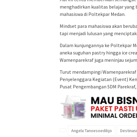
menghadirkan kualitas belajar yang
mahasiswa di Poltekpar Medan.
Mindset para mahasiswa akan berubah
tapi menjadi lulusan yang menciptak
Dalam kunjungannya ke Poltekpar M
aneka suguhan pastry hingga ice cre
Wamenparekraf juga meninjau sejumla
Turut mendampingi Wamenparekraf A
Penyelenggara Kegiatan (Event) Kem
Pusat Pengembangan SDM Parekraf, F
Angela Tanoesoedibjo
Destinas