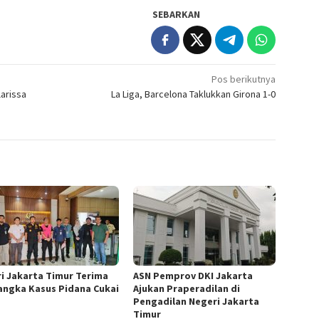
SEBARKAN
Pos berikutnya
arissa
La Liga, Barcelona Taklukkan Girona 1-0
ri Jakarta Timur Terima
ASN Pemprov DKI Jakarta
angka Kasus Pidana Cukai
Ajukan Praperadilan di
Pengadilan Negeri Jakarta
Timur