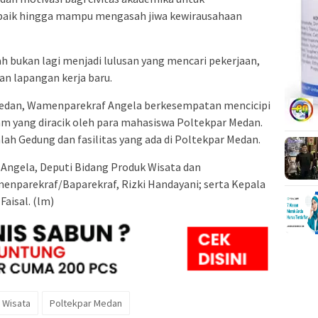
 baik hingga mampu mengasah jiwa kewirausahaan
 bukan lagi menjadi lulusan yang mencari pekerjaan,
an lapangan kerja baru.
edan, Wamenparekraf Angela berkesempatan mencicipi
am yang diracik oleh para mahasiswa Poltekpar Medan.
h Gedung dan fasilitas yang ada di Poltekpar Medan.
ngela, Deputi Bidang Produk Wisata dan
enparekraf/Baparekraf, Rizki Handayani; serta Kepala
aisal. (lm)
i Wisata
Poltekpar Medan