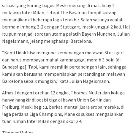
situasi yang kurang bagus. Meski menang di matchday 1
melawan Inter Milan, tetapi The Bavarian tampil kurang
menjanjikan di beberapa laga terakhir. Salah satunya adalah
bermain imbang 2-2 dengan Stuttgart, meski unggul 2 kali. Hal
itu pun menjadi sorotan utama pelatih Bayern Munchen, Julian
Nagelsmann, jelang menghadapi Barcelona.
“Kami tidak bisa mengunci kemenangan melawan Stuttgart,
dan harus membayar mahal karena gagal meraih 3 poin [di
Bundesliga]. Tapi, kami memiliki pertandingan lain, sehingga
kami akan berusaha mempersiapkan pertandingan melawan
Barcelona sebaik mungkin,” kata Julian Nagelsmann.
Alhasil dengan torehan 12 angka, Thomas Muller dan kolega
hanya nangkir di posisi tiga di bawah Union Berlin dan
Freiburg. Meski begitu, berkat mental juara eropa mereka, di
laga perdana Liga Champions, Mane cs sukses mengalahkan
tuan rumah Inter Milan dengan skor 2-0
Thomas Muller