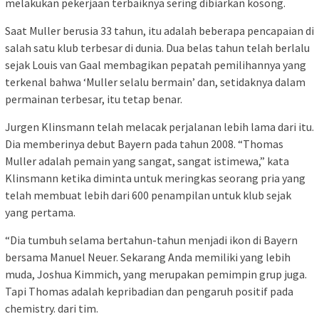
melakukan pekerjaan terbaiknya sering dibiarkan kosong.
Saat Muller berusia 33 tahun, itu adalah beberapa pencapaian di
salah satu klub terbesar di dunia. Dua belas tahun telah berlalu
sejak Louis van Gaal membagikan pepatah pemilihannya yang
terkenal bahwa ‘Muller selalu bermain’ dan, setidaknya dalam
permainan terbesar, itu tetap benar.
Jurgen Klinsmann telah melacak perjalanan lebih lama dari itu.
Dia memberinya debut Bayern pada tahun 2008. “Thomas
Muller adalah pemain yang sangat, sangat istimewa,” kata
Klinsmann ketika diminta untuk meringkas seorang pria yang
telah membuat lebih dari 600 penampilan untuk klub sejak
yang pertama.
“Dia tumbuh selama bertahun-tahun menjadi ikon di Bayern
bersama Manuel Neuer. Sekarang Anda memiliki yang lebih
muda, Joshua Kimmich, yang merupakan pemimpin grup juga.
Tapi Thomas adalah kepribadian dan pengaruh positif pada
chemistry. dari tim.