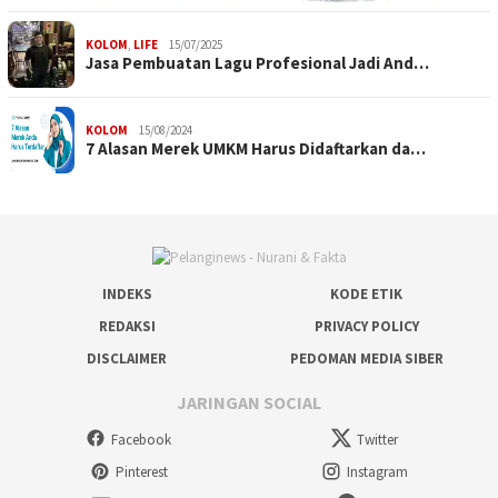
KOLOM
,
LIFE
15/07/2025
Jasa Pembuatan Lagu Profesional Jadi And…
KOLOM
15/08/2024
7 Alasan Merek UMKM Harus Didaftarkan da…
INDEKS
KODE ETIK
REDAKSI
PRIVACY POLICY
DISCLAIMER
PEDOMAN MEDIA SIBER
JARINGAN SOCIAL
Facebook
Twitter
Pinterest
Instagram