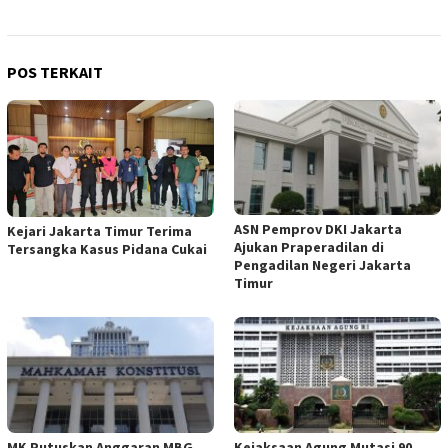
POS TERKAIT
ASN Pemprov DKI Jakarta
Kejari Jakarta Timur Terima
Ajukan Praperadilan di
Tersangka Kasus Pidana Cukai
Pengadilan Negeri Jakarta
Timur
MK Putuskan Anggaran MBG
Kejaksaan Agung Mutasi 90