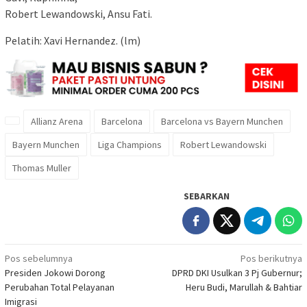
Robert Lewandowski, Ansu Fati.
Pelatih: Xavi Hernandez. (lm)
Allianz Arena
Barcelona
Barcelona vs Bayern Munchen
Bayern Munchen
Liga Champions
Robert Lewandowski
Thomas Muller
SEBARKAN
Navigasi
Pos sebelumnya
Pos berikutnya
Presiden Jokowi Dorong
DPRD DKI Usulkan 3 Pj Gubernur;
pos
Perubahan Total Pelayanan
Heru Budi, Marullah & Bahtiar
Imigrasi