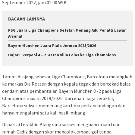
September 2022, jam 02:00 WIB.
BACAAN LAINNYA
PSG Juara Liga Champions Setelah Menang Adu Penalti Lawan
Arsenal
Bayern Munchen Juara Piala Jerman 2025/2026
Hajar Liverpool 4 – 2, Aston Villa Lolos ke Liga Champions
Tampil di ajang sebesar Liga Champions, Barcelona melangkah
ke markas Die Rotten dengan kepala tegak dan bertekad balas
dendam atas pembantaian Bayern Munchen 8 -2 pada Liga
Champions musim 2019/2020. Dari enam laga terakhir,
Barcelona sukses memenangkan lima pertandandingan dan
hanya mengalami satu kali hasil imbang.
Di partai terakhir, Blaugrana sukses menghancurkan tuan
rumah Cadiz dengan skor mencolok empat gol tanpa