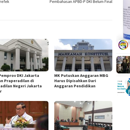
refek
Pembahasan APBD-P DKI Belum Final
Pemprov DKI Jakarta
MK Putuskan Anggaran MBG
an Praperadilan di
Harus Dipisahkan Dari
adilan Negeri Jakarta
Anggaran Pendidikan
r