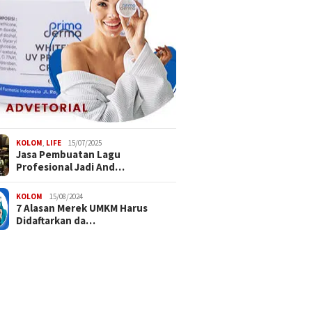
KOLOM
,
LIFE
15/07/2025
Jasa Pembuatan Lagu
Profesional Jadi And…
KOLOM
15/08/2024
7 Alasan Merek UMKM Harus
Didaftarkan da…