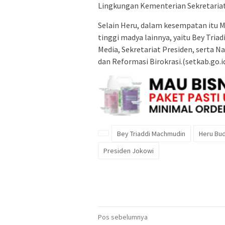
Lingkungan Kementerian Sekretariat
Selain Heru, dalam kesempatan itu 
tinggi madya lainnya, yaitu Bey Tria
Media, Sekretariat Presiden, serta N
dan Reformasi Birokrasi.(setkab.go.
Bey Triaddi Machmudin
Heru Bud
Presiden Jokowi
Navigasi
Pos sebelumnya