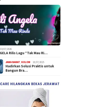
03/07/2026
NGELA Rilis Lagu “Tak Mau Ri…
JAWA BARAT
,
KOLOM
18/07/2025
Hadirkan Solusi Praktis untuk
Bangun Bra…