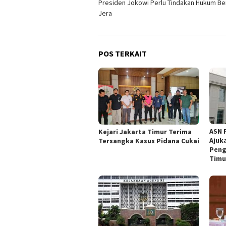
Presiden Jokowi Perlu Tindakan Hukum Be
pos
Jera
POS TERKAIT
ASN 
Kejari Jakarta Timur Terima
Ajuk
Tersangka Kasus Pidana Cukai
Peng
Timu