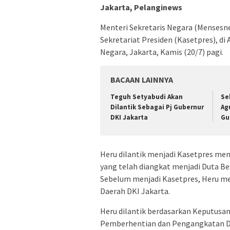
Jakarta, Pelanginews
Menteri Sekretaris Negara (Mensesn
Sekretariat Presiden (Kasetpres), di
Negara, Jakarta, Kamis (20/7) pagi.
BACAAN LAINNYA
Teguh Setyabudi Akan
Se
Dilantik Sebagai Pj Gubernur
Ag
DKI Jakarta
Gu
Heru dilantik menjadi Kasetpres m
yang telah diangkat menjadi Duta Bes
Sebelum menjadi Kasetpres, Heru m
Daerah DKI Jakarta.
Heru dilantik berdasarkan Keputusa
Pemberhentian dan Pengangkatan Da