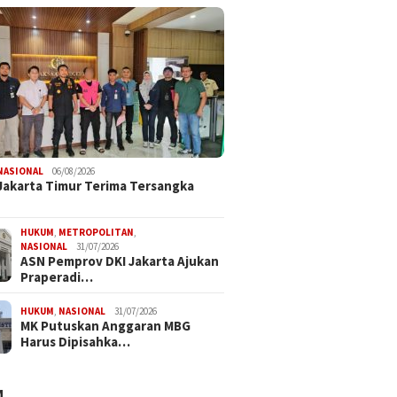
NASIONAL
06/08/2026
 Jakarta Timur Terima Tersangka
HUKUM
,
METROPOLITAN
,
NASIONAL
31/07/2026
ASN Pemprov DKI Jakarta Ajukan
Praperadi…
HUKUM
,
NASIONAL
31/07/2026
MK Putuskan Anggaran MBG
Harus Dipisahka…
M