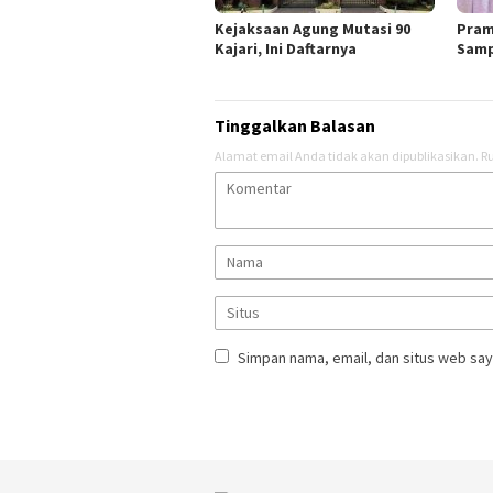
Kejaksaan Agung Mutasi 90
Pram
Kajari, Ini Daftarnya
Samp
Tinggalkan Balasan
Alamat email Anda tidak akan dipublikasikan.
Ru
Simpan nama, email, dan situs web say