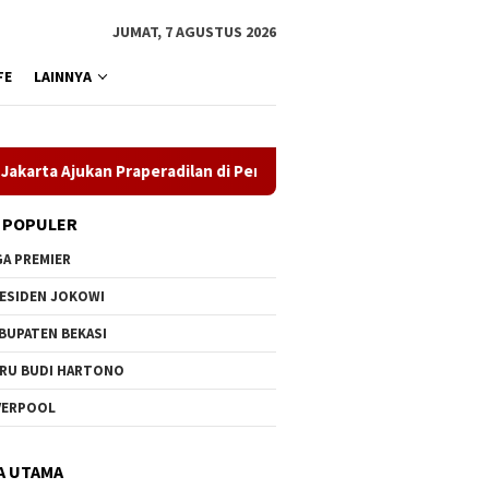
JUMAT, 7 AGUSTUS 2026
FE
LAINNYA
Ajukan Praperadilan di Pengadilan Negeri Jakarta Timur
 POPULER
GA PREMIER
ESIDEN JOKOWI
BUPATEN BEKASI
RU BUDI HARTONO
VERPOOL
A UTAMA