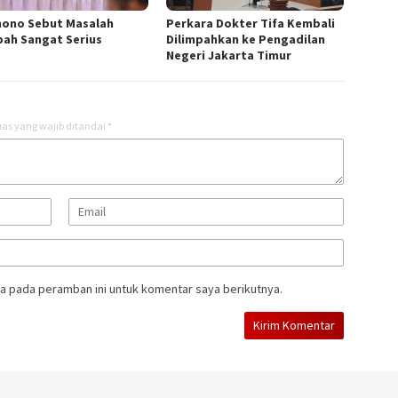
ono Sebut Masalah
Perkara Dokter Tifa Kembali
ah Sangat Serius
Dilimpahkan ke Pengadilan
Negeri Jakarta Timur
as yang wajib ditandai
*
a pada peramban ini untuk komentar saya berikutnya.