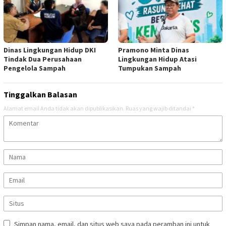
Dinas Lingkungan Hidup DKI
Pramono Minta Dinas
Tindak Dua Perusahaan
Lingkungan Hidup Atasi
Pengelola Sampah
Tumpukan Sampah
Tinggalkan Balasan
Alamat email Anda tidak akan dipublikasikan.
Ruas yang wajib ditandai
*
Simpan nama, email, dan situs web saya pada peramban ini untuk