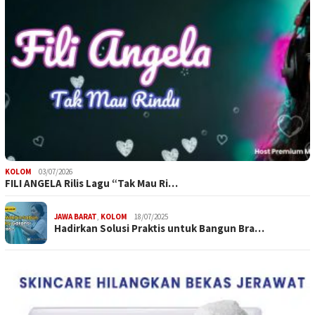
KOLOM
03/07/2026
FILI ANGELA Rilis Lagu “Tak Mau Ri…
JAWA BARAT
,
KOLOM
18/07/2025
Hadirkan Solusi Praktis untuk Bangun Bra…