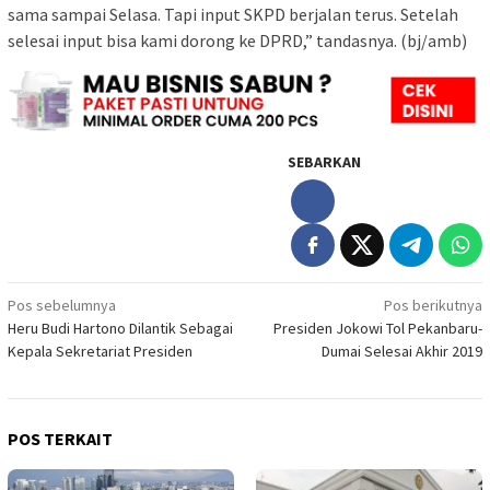
sama sampai Selasa. Tapi input SKPD berjalan terus. Setelah
selesai input bisa kami dorong ke DPRD,” tandasnya. (bj/amb)
SEBARKAN
Navigasi
Pos sebelumnya
Pos berikutnya
Heru Budi Hartono Dilantik Sebagai
Presiden Jokowi Tol Pekanbaru-
pos
Kepala Sekretariat Presiden
Dumai Selesai Akhir 2019
POS TERKAIT