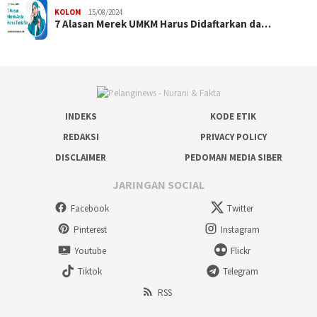
KOLOM
15/08/2024
7 Alasan Merek UMKM Harus Didaftarkan da…
INDEKS
KODE ETIK
REDAKSI
PRIVACY POLICY
DISCLAIMER
PEDOMAN MEDIA SIBER
JARINGAN SOCIAL
Facebook
Twitter
Pinterest
Instagram
Youtube
Flickr
Tiktok
Telegram
RSS