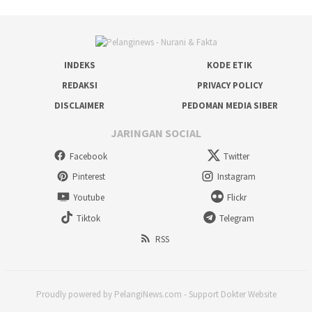
INDEKS
KODE ETIK
REDAKSI
PRIVACY POLICY
DISCLAIMER
PEDOMAN MEDIA SIBER
JARINGAN SOCIAL
Facebook
Twitter
Pinterest
Instagram
Youtube
Flickr
Tiktok
Telegram
RSS
Proudly powered by PelangiNews.com - Support Dokter Website