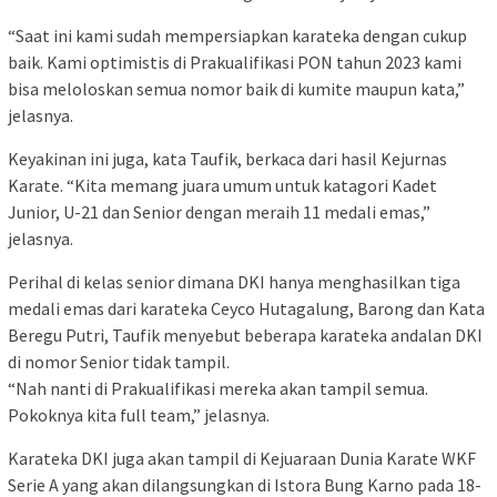
“Saat ini kami sudah mempersiapkan karateka dengan cukup
baik. Kami optimistis di Prakualifikasi PON tahun 2023 kami
bisa meloloskan semua nomor baik di kumite maupun kata,”
jelasnya.
Keyakinan ini juga, kata Taufik, berkaca dari hasil Kejurnas
Karate. “Kita memang juara umum untuk katagori Kadet
Junior, U-21 dan Senior dengan meraih 11 medali emas,”
jelasnya.
Perihal di kelas senior dimana DKI hanya menghasilkan tiga
medali emas dari karateka Ceyco Hutagalung, Barong dan Kata
Beregu Putri, Taufik menyebut beberapa karateka andalan DKI
di nomor Senior tidak tampil.
“Nah nanti di Prakualifikasi mereka akan tampil semua.
Pokoknya kita full team,” jelasnya.
Karateka DKI juga akan tampil di Kejuaraan Dunia Karate WKF
Serie A yang akan dilangsungkan di Istora Bung Karno pada 18-