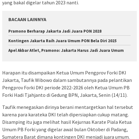
yang bakal digelar tahun 2023 nanti.
BACAAN LAINNYA
Pramono Berharap Jakarta Jadi Juara PON 2028
Kontingen Jakarta Raih Juara Umum PON Bela Diri 2025
Apel Akbar Atlet, Pramono: Jakarta Harus Jadi Juara Umum
Harapan itu disampaikan Ketua Umum Pengprov Forki DKI
Jakarta, Taufik Wibowo dalam sambutannya pada pelantikan
Pengprov Forki DKI periode 2022-2026 oleh Ketua Umum PB
Forki Hadi Tjahjanto di Gedung BPN, Jakarta, Senin (14/11).
Taufik menegaskan dirinya berani mentargetkan hal tersebut
karena para karateka DKI telah dipersiapkan cukup matang.
Disamping itu juga melihat hasil Kejurnas Karate Piala Ketua
Umum PB Forki yang digelar awal bulan Oktober di Padang,
Sumatera Barat dimana kontingen DKI menjadi juara umum.