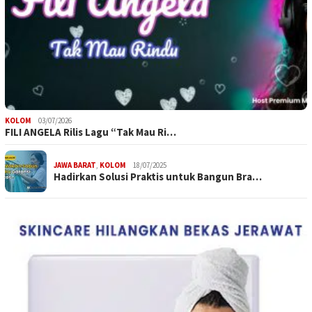
KOLOM
03/07/2026
FILI ANGELA Rilis Lagu “Tak Mau Ri…
JAWA BARAT
,
KOLOM
18/07/2025
Hadirkan Solusi Praktis untuk Bangun Bra…