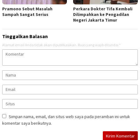
Pramono Sebut Masalah
Perkara Dokter Tifa Kembali
Sampah Sangat Serius
Dilimpahkan ke Pengadilan
Negeri Jakarta Timur
Tinggalkan Balasan
Alamat email Anda tidak akan dipublikasikan.
Ruas yang wajib ditandai
*
Simpan nama, email, dan situs web saya pada peramban ini untuk
komentar saya berikutnya.