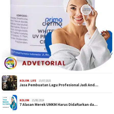
KOLOM
,
LIFE
15/07/2025
Jasa Pembuatan Lagu Profesional Jadi And…
KOLOM
15/08/2024
7 Alasan Merek UMKM Harus Didaftarkan da…