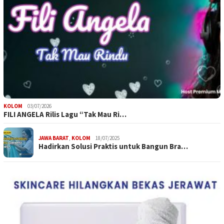
KOLOM
03/07/2026
FILI ANGELA Rilis Lagu “Tak Mau Ri…
JAWA BARAT
,
KOLOM
18/07/2025
Hadirkan Solusi Praktis untuk Bangun Bra…