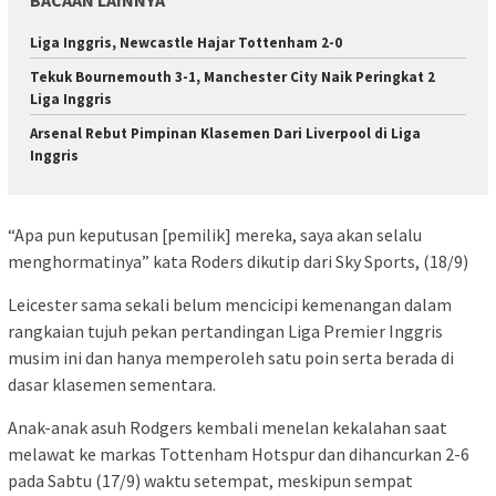
BACAAN LAINNYA
Liga Inggris, Newcastle Hajar Tottenham 2-0
Tekuk Bournemouth 3-1, Manchester City Naik Peringkat 2
Liga Inggris
Arsenal Rebut Pimpinan Klasemen Dari Liverpool di Liga
Inggris
“Apa pun keputusan [pemilik] mereka, saya akan selalu
menghormatinya” kata Roders dikutip dari Sky Sports, (18/9)
Leicester sama sekali belum mencicipi kemenangan dalam
rangkaian tujuh pekan pertandingan Liga Premier Inggris
musim ini dan hanya memperoleh satu poin serta berada di
dasar klasemen sementara.
Anak-anak asuh Rodgers kembali menelan kekalahan saat
melawat ke markas Tottenham Hotspur dan dihancurkan 2-6
pada Sabtu (17/9) waktu setempat, meskipun sempat