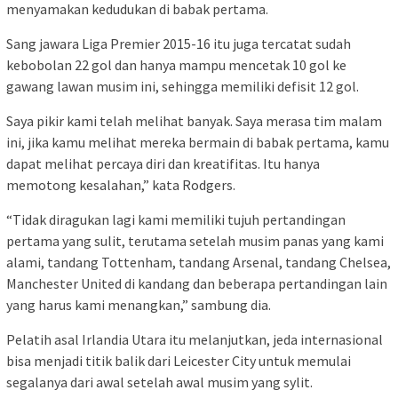
menyamakan kedudukan di babak pertama.
Sang jawara Liga Premier 2015-16 itu juga tercatat sudah
kebobolan 22 gol dan hanya mampu mencetak 10 gol ke
gawang lawan musim ini, sehingga memiliki defisit 12 gol.
Saya pikir kami telah melihat banyak. Saya merasa tim malam
ini, jika kamu melihat mereka bermain di babak pertama, kamu
dapat melihat percaya diri dan kreatifitas. Itu hanya
memotong kesalahan,” kata Rodgers.
“Tidak diragukan lagi kami memiliki tujuh pertandingan
pertama yang sulit, terutama setelah musim panas yang kami
alami, tandang Tottenham, tandang Arsenal, tandang Chelsea,
Manchester United di kandang dan beberapa pertandingan lain
yang harus kami menangkan,” sambung dia.
Pelatih asal Irlandia Utara itu melanjutkan, jeda internasional
bisa menjadi titik balik dari Leicester City untuk memulai
segalanya dari awal setelah awal musim yang sylit.