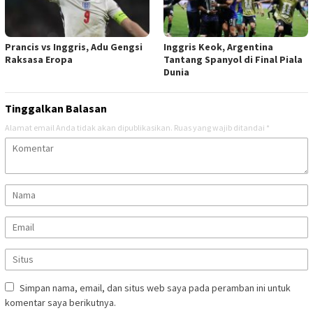
Prancis vs Inggris, Adu Gengsi
Inggris Keok, Argentina
Raksasa Eropa
Tantang Spanyol di Final Piala
Dunia
Tinggalkan Balasan
Alamat email Anda tidak akan dipublikasikan.
Ruas yang wajib ditandai
*
Simpan nama, email, dan situs web saya pada peramban ini untuk
komentar saya berikutnya.