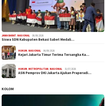
JAWA BARAT
,
NASIONAL
08/08/2026
Siswa SDN Kabupaten Bekasi Sabet Medali…
HUKUM
,
NASIONAL
06/08/2026
Kejari Jakarta Timur Terima Tersangka Ka…
HUKUM
,
METROPOLITAN
,
NASIONAL
31/07/2026
ASN Pemprov DKI Jakarta Ajukan Praperadi…
KOLOM