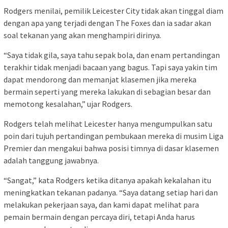
Rodgers menilai, pemilik Leicester City tidak akan tinggal diam
dengan apa yang terjadi dengan The Foxes dan ia sadar akan
soal tekanan yang akan menghampiri dirinya.
“Saya tidak gila, saya tahu sepak bola, dan enam pertandingan
terakhir tidak menjadi bacaan yang bagus. Tapi saya yakin tim
dapat mendorong dan memanjat klasemen jika mereka
bermain seperti yang mereka lakukan di sebagian besar dan
memotong kesalahan,” ujar Rodgers.
Rodgers telah melihat Leicester hanya mengumpulkan satu
poin dari tujuh pertandingan pembukaan mereka di musim Liga
Premier dan mengakui bahwa posisi timnya di dasar klasemen
adalah tanggung jawabnya.
“Sangat,” kata Rodgers ketika ditanya apakah kekalahan itu
meningkatkan tekanan padanya. “Saya datang setiap hari dan
melakukan pekerjaan saya, dan kami dapat melihat para
pemain bermain dengan percaya diri, tetapi Anda harus