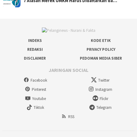
7 Alasan Merek UMKM Harus Didaftarkan da…
INDEKS
KODE ETIK
REDAKSI
PRIVACY POLICY
DISCLAIMER
PEDOMAN MEDIA SIBER
JARINGAN SOCIAL
Facebook
Twitter
Pinterest
Instagram
Youtube
Flickr
Tiktok
Telegram
RSS