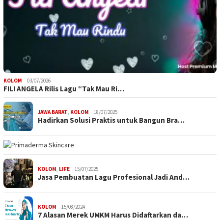
KOLOM
03/07/2026
FILI ANGELA Rilis Lagu “Tak Mau Ri…
JAWA BARAT
,
KOLOM
18/07/2025
Hadirkan Solusi Praktis untuk Bangun Bra…
KOLOM
,
LIFE
15/07/2025
Jasa Pembuatan Lagu Profesional Jadi And…
KOLOM
15/08/2024
7 Alasan Merek UMKM Harus Didaftarkan da…