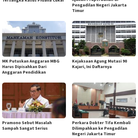
Pengadilan Negeri Jakarta
Timur
MK Putuskan Anggaran MBG
Kejaksaan Agung Mutasi 90
Harus Dipisahkan Dari
Kajari, Ini Daftarnya
Anggaran Pendidikan
Pramono Sebut Masalah
Perkara Dokter Tifa Kembali
Sampah Sangat Serius
Dilimpahkan ke Pengadilan
Negeri Jakarta Timur