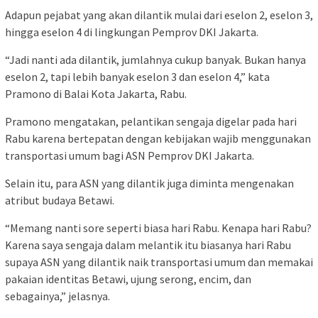
Adapun pejabat yang akan dilantik mulai dari eselon 2, eselon 3,
hingga eselon 4 di lingkungan Pemprov DKI Jakarta.
“Jadi nanti ada dilantik, jumlahnya cukup banyak. Bukan hanya
eselon 2, tapi lebih banyak eselon 3 dan eselon 4,” kata
Pramono di Balai Kota Jakarta, Rabu.
Pramono mengatakan, pelantikan sengaja digelar pada hari
Rabu karena bertepatan dengan kebijakan wajib menggunakan
transportasi umum bagi ASN Pemprov DKI Jakarta.
Selain itu, para ASN yang dilantik juga diminta mengenakan
atribut budaya Betawi.
“Memang nanti sore seperti biasa hari Rabu. Kenapa hari Rabu?
Karena saya sengaja dalam melantik itu biasanya hari Rabu
supaya ASN yang dilantik naik transportasi umum dan memakai
pakaian identitas Betawi, ujung serong, encim, dan
sebagainya,” jelasnya.