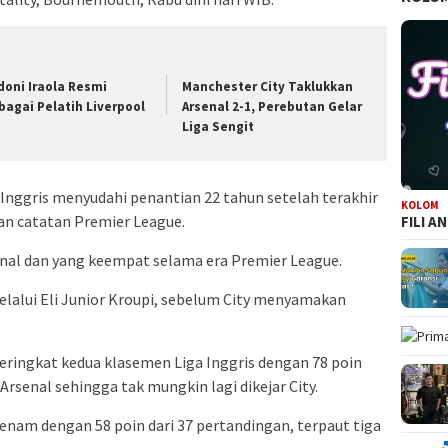
doni Iraola Resmi
Manchester City Taklukkan
bagai Pelatih Liverpool
Arsenal 2-1, Perebutan Gelar
Liga Sengit
 Inggris menyudahi penantian 22 tahun setelah terakhir
KOLOM
ian catatan Premier League.
FILI A
rsenal dan yang keempat selama era Premier League.
lalui Eli Junior Kroupi, sebelum City menyamakan
eringkat kedua klasemen Liga Inggris dengan 78 poin
 Arsenal sehingga tak mungkin lagi dikejar City.
nam dengan 58 poin dari 37 pertandingan, terpaut tiga