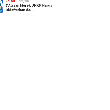
KOLOM
15/08/2024
7 Alasan Merek UMKM Harus
Didaftarkan da…