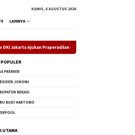
KAMIS, 6 AGUSTUS 2026
FE
LAINNYA
a Ajukan Praperadilan di Pengadilan Negeri Jakarta Timur
 POPULER
GA PREMIER
ESIDEN JOKOWI
BUPATEN BEKASI
RU BUDI HARTONO
VERPOOL
A UTAMA