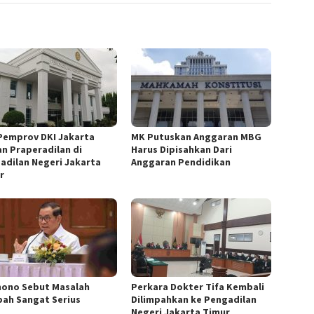
Pemprov DKI Jakarta
MK Putuskan Anggaran MBG
an Praperadilan di
Harus Dipisahkan Dari
adilan Negeri Jakarta
Anggaran Pendidikan
r
ono Sebut Masalah
Perkara Dokter Tifa Kembali
ah Sangat Serius
Dilimpahkan ke Pengadilan
Negeri Jakarta Timur