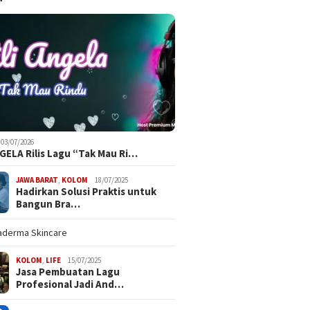
03/07/2026
NGELA Rilis Lagu “Tak Mau Ri…
JAWA BARAT
,
KOLOM
18/07/2025
Hadirkan Solusi Praktis untuk
Bangun Bra…
KOLOM
,
LIFE
15/07/2025
Jasa Pembuatan Lagu
Profesional Jadi And…