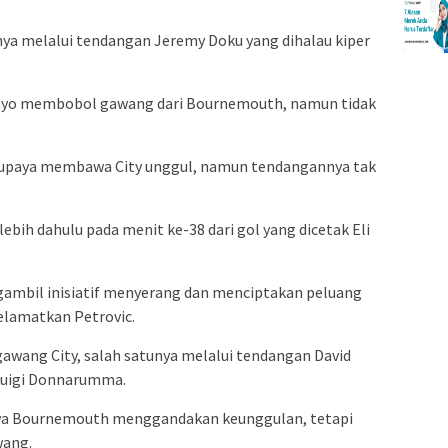
a melalui tendangan Jeremy Doku yang dihalau kiper
enyo membobol gawang dari Bournemouth, namun tidak
erupaya membawa City unggul, namun tendangannya tak
bih dahulu pada menit ke-38 dari gol yang dicetak Eli
gambil inisiatif menyerang dan menciptakan peluang
selamatkan Petrovic.
wang City, salah satunya melalui tendangan David
luigi Donnarumma.
a Bournemouth menggandakan keunggulan, tetapi
wang.