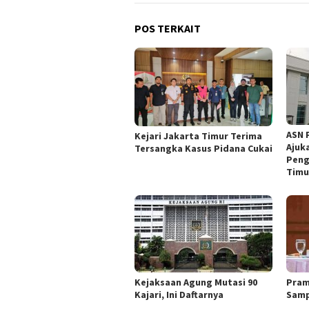
POS TERKAIT
ASN 
Kejari Jakarta Timur Terima
Ajuk
Tersangka Kasus Pidana Cukai
Peng
Timu
Kejaksaan Agung Mutasi 90
Pram
Kajari, Ini Daftarnya
Samp