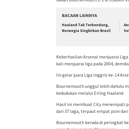
BACAAN LAINNYA
Haaland Tak Terbendung,
An
Norwegia Singkirkan Brasil
Se
Keberhasilan Arsenal menjuarai Liga
kali menjuarai liga pada 2004, demik
Ini gelar juara Liga Inggris ke-14 A
Bournemouth unggul lebih dahulu me
kedudukan melalui Erling Haaland.
Hasil ini membuat City menempati p
dari 37 laga, terpaut empat poin dari
Bournemouth berada di peringkat kee