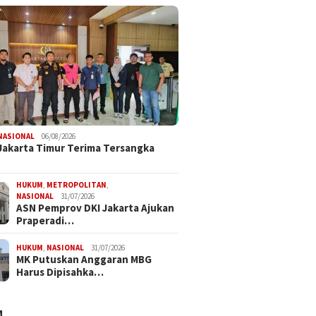
NASIONAL
06/08/2026
 Jakarta Timur Terima Tersangka
HUKUM
,
METROPOLITAN
,
NASIONAL
31/07/2026
ASN Pemprov DKI Jakarta Ajukan
Praperadi…
HUKUM
,
NASIONAL
31/07/2026
MK Putuskan Anggaran MBG
Harus Dipisahka…
M