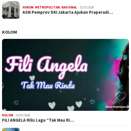
HUKUM
,
METROPOLITAN
,
NASIONAL
31/07/2026
ASN Pemprov DKI Jakarta Ajukan Praperadi…
KOLOM
KOLOM
03/07/2026
FILI ANGELA Rilis Lagu “Tak Mau Ri…