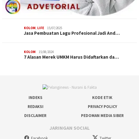
KOLOM
,
LIFE
15/07/2025
Jasa Pembuatan Lagu Profesional Jadi And…
KOLOM
15/08/2024
7 Alasan Merek UMKM Harus Didaftarkan da…
INDEKS
KODE ETIK
REDAKSI
PRIVACY POLICY
DISCLAIMER
PEDOMAN MEDIA SIBER
JARINGAN SOCIAL
Facebook
Twitter