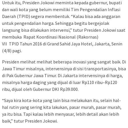
Untuk itu, Presiden Jokowi meminta kepada gubernur, bupati
dan wali kota yang belum memiliki Tim Pengendalian Inflasi
Daerah (TPID) segera membentuk. “Kalau bisa ada anggaran
untuk pengendalian harga. Sehingga begitu bergejolak
langsung bisa dilakukan intervensi,” tutur Presiden Jokowi saat
membuka Rapat Koordinasi Nasional (Rakornas)
VII TPID Tahun 2016 di Grand Sahid Jaya Hotel, Jakarta, Senin
(4/8) pagi.
Presiden melihat melihat beberapa inovasi yang sangat baik. Di
Jawa Timur misalnya, intervensinya di sisi transportasinya, bisa
di Pak Gubernur Jawa Timur. Di Jakarta intervensinya di harga,
misalnya harga daging yang dijual di luar Rp110 ribu–Rp120
ribu, dijual oleh Gubernur DKI Rp39.000.
“Saya kira kota-kota yang lain bisa melakukan itu, selain hal-
hal rutin yang sering kita lakukan, pasar murah, pasar murah,
ya itu bisa. Tapi kalau lebih menyasar, lebih detail akan lebih
baik,” tutur Presiden Jokowi.