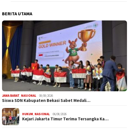
BERITA UTAMA
JAWA BARAT
,
NASIONAL
08/08/2026
Siswa SDN Kabupaten Bekasi Sabet Medali…
HUKUM
,
NASIONAL
06/08/2026
Kejari Jakarta Timur Terima Tersangka Ka…