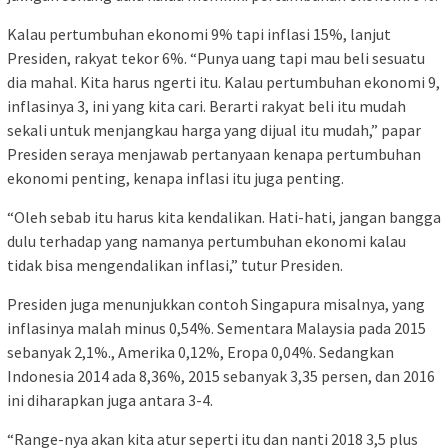
Kalau pertumbuhan ekonomi 9% tapi inflasi 15%, lanjut
Presiden, rakyat tekor 6%. “Punya uang tapi mau beli sesuatu
dia mahal. Kita harus ngerti itu. Kalau pertumbuhan ekonomi 9,
inflasinya 3, ini yang kita cari. Berarti rakyat beli itu mudah
sekali untuk menjangkau harga yang dijual itu mudah,” papar
Presiden seraya menjawab pertanyaan kenapa pertumbuhan
ekonomi penting, kenapa inflasi itu juga penting.
“Oleh sebab itu harus kita kendalikan. Hati-hati, jangan bangga
dulu terhadap yang namanya pertumbuhan ekonomi kalau
tidak bisa mengendalikan inflasi,” tutur Presiden.
Presiden juga menunjukkan contoh Singapura misalnya, yang
inflasinya malah minus 0,54%. Sementara Malaysia pada 2015
sebanyak 2,1%., Amerika 0,12%, Eropa 0,04%. Sedangkan
Indonesia 2014 ada 8,36%, 2015 sebanyak 3,35 persen, dan 2016
ini diharapkan juga antara 3-4.
“Range-nya akan kita atur seperti itu dan nanti 2018 3,5 plus