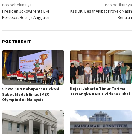
Navigasi
Pos sebelumnya
Pos berikutnya
Presiden Jokowi Minta DKI
Kas DKI Besar Akibat Proyek Masih
pos
Percepat Belanja Anggaran
Berjalan
POS TERKAIT
Kejari Jakarta Timur Terima
Siswa SDN Kabupaten Bekasi
Tersangka Kasus Pidana Cukai
Sabet Medali Emas IMEC
Olympiad di Malaysia