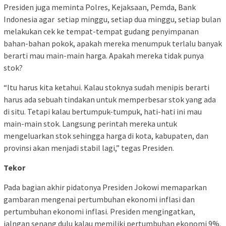
Presiden juga meminta Polres, Kejaksaan, Pemda, Bank
Indonesia agar setiap minggu, setiap dua minggu, setiap bulan
melakukan cek ke tempat-tempat gudang penyimpanan
bahan-bahan pokok, apakah mereka menumpuk terlalu banyak
berarti mau main-main harga. Apakah mereka tidak punya
stok?
“Itu harus kita ketahui. Kalau stoknya sudah menipis berarti
harus ada sebuah tindakan untuk memperbesar stok yang ada
di situ. Tetapi kalau bertumpuk-tumpuk, hati-hati ini mau
main-main stok. Langsung perintah mereka untuk
mengeluarkan stok sehingga harga di kota, kabupaten, dan
provinsi akan menjadi stabil lagi,” tegas Presiden.
Tekor
Pada bagian akhir pidatonya Presiden Jokowi memaparkan
gambaran mengenai pertumbuhan ekonomi inflasi dan
pertumbuhan ekonomi inflasi. Presiden mengingatkan,
jalngan senang dulu kalau memiliki pertumbuhan ekonomi 9%.