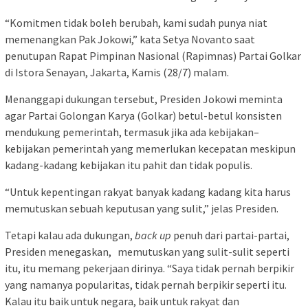
“Komitmen tidak boleh berubah, kami sudah punya niat
memenangkan Pak Jokowi,” kata Setya Novanto saat
penutupan Rapat Pimpinan Nasional (Rapimnas) Partai Golkar
di Istora Senayan, Jakarta, Kamis (28/7) malam.
Menanggapi dukungan tersebut, Presiden Jokowi meminta
agar Partai Golongan Karya (Golkar) betul-betul konsisten
mendukung pemerintah, termasuk jika ada kebijakan–
kebijakan pemerintah yang memerlukan kecepatan meskipun
kadang-kadang kebijakan itu pahit dan tidak populis.
“Untuk kepentingan rakyat banyak kadang kadang kita harus
memutuskan sebuah keputusan yang sulit,” jelas Presiden.
Tetapi kalau ada dukungan,
back up
penuh dari partai-partai,
Presiden menegaskan, memutuskan yang sulit-sulit seperti
itu, itu memang pekerjaan dirinya. “Saya tidak pernah berpikir
yang namanya popularitas, tidak pernah berpikir seperti itu.
Kalau itu baik untuk negara, baik untuk rakyat dan