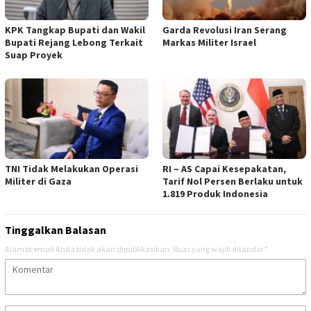
KPK Tangkap Bupati dan Wakil
Garda Revolusi Iran Serang
Bupati Rejang Lebong Terkait
Markas Militer Israel
Suap Proyek
TNI Tidak Melakukan Operasi
RI – AS Capai Kesepakatan,
Militer di Gaza
Tarif Nol Persen Berlaku untuk
1.819 Produk Indonesia
Tinggalkan Balasan
Alamat email Anda tidak akan dipublikasikan.
Ruas yang wajib ditandai
*