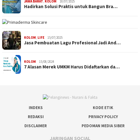
JAWA BARAT
,
KOLOM
18/07/2025
Hadirkan Solusi Praktis untuk Bangun Bra…
KOLOM
,
LIFE
15/07/2025
Jasa Pembuatan Lagu Profesional Jadi And…
KOLOM
15/08/2024
7 Alasan Merek UMKM Harus Didaftarkan da…
INDEKS
KODE ETIK
REDAKSI
PRIVACY POLICY
DISCLAIMER
PEDOMAN MEDIA SIBER
JARINGAN SOCIAL