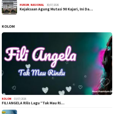
HUKUM
,
NASIONAL
30/07/2026
Kejaksaan Agung Mutasi 90 Kajari, Ini Da…
KOLOM
KOLOM
03/07/2026
FILI ANGELA Rilis Lagu “Tak Mau Ri…