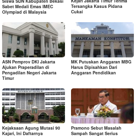
Kejari Jakarta Timur Terima
Siswa SDN Kabupaten Bekasi
Tersangka Kasus Pidana
Sabet Medali Emas IMEC
Cukai
Olympiad di Malaysia
ASN Pemprov DKI Jakarta
MK Putuskan Anggaran MBG
Ajukan Praperadilan di
Harus Dipisahkan Dari
Pengadilan Negeri Jakarta
Anggaran Pendidikan
Timur
Kejaksaan Agung Mutasi 90
Pramono Sebut Masalah
Kajari, Ini Daftarnya
Sampah Sangat Serius