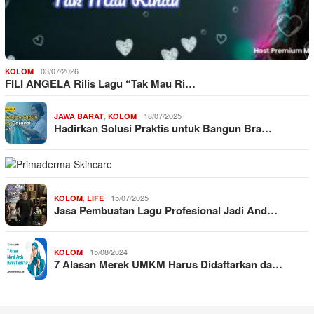
03/07/2026
KOLOM
FILI ANGELA Rilis Lagu “Tak Mau Ri…
,
18/07/2025
JAWA BARAT
KOLOM
Hadirkan Solusi Praktis untuk Bangun Bra…
,
15/07/2025
KOLOM
LIFE
Jasa Pembuatan Lagu Profesional Jadi And…
15/08/2024
KOLOM
7 Alasan Merek UMKM Harus Didaftarkan da…