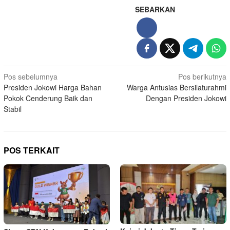
SEBARKAN
Navigasi
Pos sebelumnya
Pos berikutnya
Presiden Jokowi Harga Bahan
Warga Antusias Bersilaturahmi
pos
Pokok Cenderung Baik dan
Dengan Presiden Jokowi
Stabil
POS TERKAIT