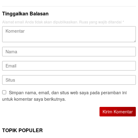
Tinggalkan Balasan
Alamat email Anda tidak akan dipublikasikan.
Ruas yang wajib ditandai
*
Simpan nama, email, dan situs web saya pada peramban ini
untuk komentar saya berikutnya.
TOPIK POPULER