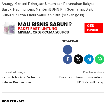
Anung, Menteri Pekerjaan Umum dan Perumahan Rakyat
Basuki Hadimuljono, Menteri BUMN Rini Soemarno, Wakil
Gubernur Jawa Timur Saifullah Yusuf. (setkab.go.id)
SEBARKAN
Navigasi
Pos sebelumnya
Pos berikutnya
Retno: Tidak Ada Pertemuan
Presiden Jokowi Putuskan Iuran
pos
Rahasia Dengan Israel
BPJS Kelas III Tetap
POS TERKAIT