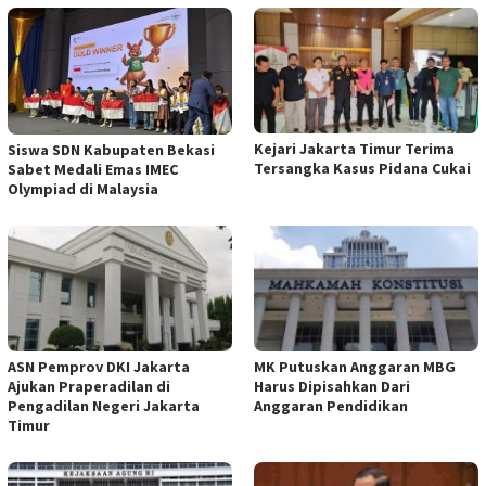
Kejari Jakarta Timur Terima
Siswa SDN Kabupaten Bekasi
Tersangka Kasus Pidana Cukai
Sabet Medali Emas IMEC
Olympiad di Malaysia
ASN Pemprov DKI Jakarta
MK Putuskan Anggaran MBG
Ajukan Praperadilan di
Harus Dipisahkan Dari
Pengadilan Negeri Jakarta
Anggaran Pendidikan
Timur