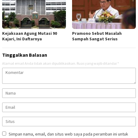
Kejaksaan Agung Mutasi 90
Pramono Sebut Masalah
Kajari, Ini Daftarnya
Sampah Sangat Serius
Tinggalkan Balasan
Alamat email Anda tidak akan dipublikasikan.
Ruas yang wajib ditandai
*
Simpan nama, email, dan situs web saya pada peramban ini untuk