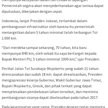
Pemerintah segera akan menyederhanakan agar semua dapat
diputuskan, dikerjakan dengan cepat.
Indonesia, lanjut Presiden Jokowi, terlambat dalam
pembangunan infrastruktur oleh karena itu pemerintah
menargetkan dalam 5 tahun minimal telah terbangun Tol
1.000 km.
“Dari merdeka sampai sekarang, 70 tahun, kita baru
mempunyai 840 km, oleh sebab itu saya bertarget kepada
Bapak Menteri PU, 5 tahun minimal 1000 km,” ujar Presiden.
Perihal Jalan Tol Surabaya-Mojokerto yang sudah 21 tahun
direncanakan dan sudah 18 km dapat direalisasikan, Presiden
mengapresiasi kinerja Gubernur, Wakil Gubernur Jawa Timur,
Bupati Mojokerto, Gresik, dan pihak terkait yang dapat
menyelesaikan pembebasan lahan tersebut, dan meminta
pembangunan sisanya dapat diselesaikan pada tahun 2017.
Pada kesempatan yang sama, Presiden dengan tegas meminta