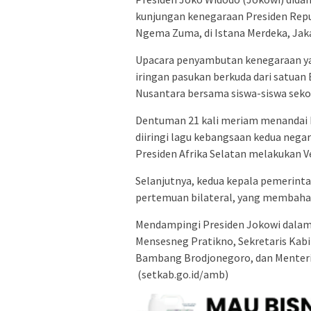
kunjungan kenegaraan Presiden Repub
Ngema Zuma, di Istana Merdeka, Jakar
Upacara penyambutan kenegaraan yang
iringan pasukan berkuda dari satua
Nusantara bersama siswa-siswa sekol
Dentuman 21 kali meriam menandai 
diiringi lagu kebangsaan kedua nega
Presiden Afrika Selatan melakukan V
Selanjutnya, kedua kepala pemerint
pertemuan bilateral, yang membahas
Mendampingi Presiden Jokowi dalam 
Mensesneg Pratikno, Sekretaris Ka
Bambang Brodjonegoro, dan Menteri 
(setkab.go.id/amb)