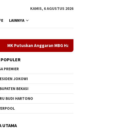
KAMIS, 6 AGUSTUS 2026
FE
LAINNYA
Putuskan Anggaran MBG Harus Dipisahkan Dari Anggaran Pendidi
 POPULER
GA PREMIER
ESIDEN JOKOWI
BUPATEN BEKASI
RU BUDI HARTONO
VERPOOL
A UTAMA