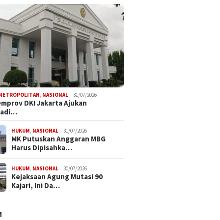
METROPOLITAN
,
NASIONAL
31/07/2026
mprov DKI Jakarta Ajukan
radi…
HUKUM
,
NASIONAL
31/07/2026
MK Putuskan Anggaran MBG
Harus Dipisahka…
HUKUM
,
NASIONAL
30/07/2026
Kejaksaan Agung Mutasi 90
Kajari, Ini Da…
M