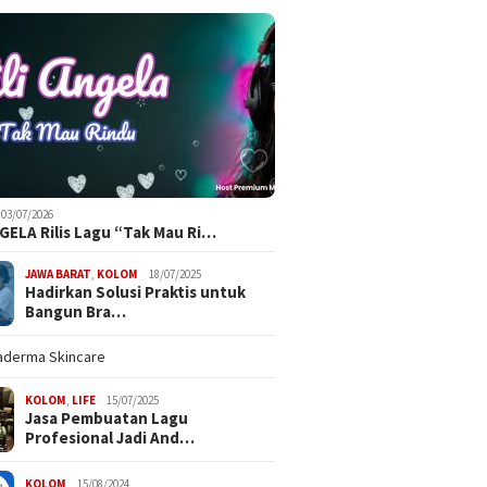
03/07/2026
NGELA Rilis Lagu “Tak Mau Ri…
JAWA BARAT
,
KOLOM
18/07/2025
Hadirkan Solusi Praktis untuk
Bangun Bra…
KOLOM
,
LIFE
15/07/2025
Jasa Pembuatan Lagu
Profesional Jadi And…
KOLOM
15/08/2024