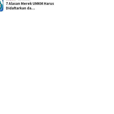
7 Alasan Merek UMKM Harus
Didaftarkan da…