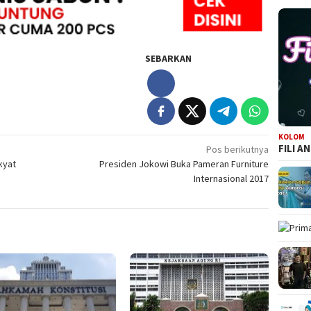
SEBARKAN
KOLOM
FILI A
Pos berikutnya
kyat
Presiden Jokowi Buka Pameran Furniture
Internasional 2017