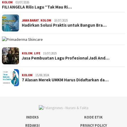
KOLOM
03/07/2026
FILI ANGELA Rilis Lagu “Tak Mau Ri…
JAWA BARAT
,
KOLOM
18/07/2025
Hadirkan Solusi Praktis untuk Bangun Bra…
KOLOM
,
LIFE
15/07/2025
Jasa Pembuatan Lagu Profesional Jadi And…
KOLOM
15/08/2024
7 Alasan Merek UMKM Harus Didaftarkan da…
INDEKS
KODE ETIK
REDAKSI
PRIVACY POLICY