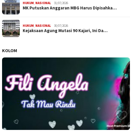
HUKUM
,
NASIONAL
31/07/2026
MK Putuskan Anggaran MBG Harus Dipisahka…
HUKUM
,
NASIONAL
30/07/2026
Kejaksaan Agung Mutasi 90 Kajari, Ini Da…
KOLOM