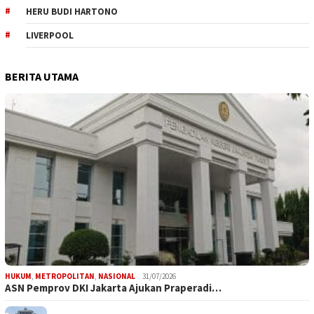
HERU BUDI HARTONO
LIVERPOOL
BERITA UTAMA
HUKUM
,
METROPOLITAN
,
NASIONAL
31/07/2026
ASN Pemprov DKI Jakarta Ajukan Praperadi…