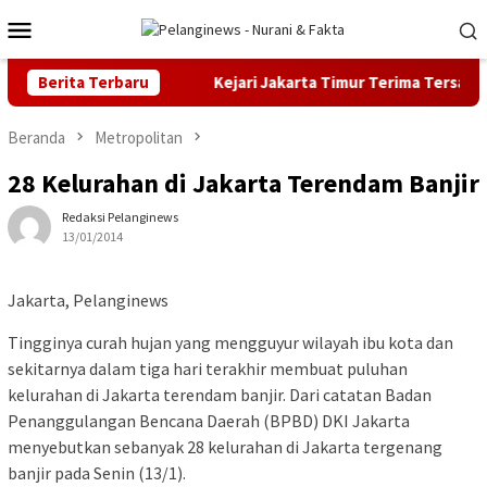
Loncat
Menu
ke
Mobile
konten
di Malaysia
Berita Terbaru
Kejari Jakarta Timur Terima Tersangka Kasus
Beranda
Metropolitan
28 Kelurahan di Jakarta Terendam Banjir
Redaksi Pelanginews
13/01/2014
Jakarta, Pelanginews
Tingginya curah hujan yang mengguyur wilayah ibu kota dan
sekitarnya dalam tiga hari terakhir membuat puluhan
kelurahan di Jakarta terendam banjir. Dari catatan Badan
Penanggulangan Bencana Daerah (BPBD) DKI Jakarta
menyebutkan sebanyak 28 kelurahan di Jakarta tergenang
banjir pada Senin (13/1).