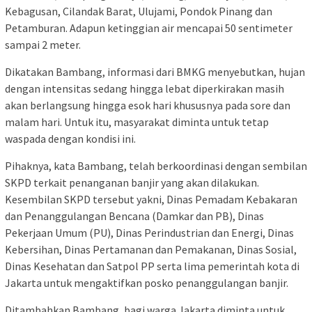
Kebagusan, Cilandak Barat, Ulujami, Pondok Pinang dan
Petamburan. Adapun ketinggian air mencapai 50 sentimeter
sampai 2 meter.
Dikatakan Bambang, informasi dari BMKG menyebutkan, hujan
dengan intensitas sedang hingga lebat diperkirakan masih
akan berlangsung hingga esok hari khususnya pada sore dan
malam hari. Untuk itu, masyarakat diminta untuk tetap
waspada dengan kondisi ini.
Pihaknya, kata Bambang, telah berkoordinasi dengan sembilan
SKPD terkait penanganan banjir yang akan dilakukan.
Kesembilan SKPD tersebut yakni, Dinas Pemadam Kebakaran
dan Penanggulangan Bencana (Damkar dan PB), Dinas
Pekerjaan Umum (PU), Dinas Perindustrian dan Energi, Dinas
Kebersihan, Dinas Pertamanan dan Pemakanan, Dinas Sosial,
Dinas Kesehatan dan Satpol PP serta lima pemerintah kota di
Jakarta untuk mengaktifkan posko penanggulangan banjir.
Ditambahkan Bambang, bagi warga Jakarta diminta untuk