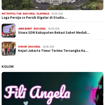
METROPOLITAN
,
NASIONAL
,
OLAHRAGA
09/08/2026
Laga Persija vs Persib Digelar di Stadio…
JAWA BARAT
,
NASIONAL
08/08/2026
Siswa SDN Kabupaten Bekasi Sabet Medali…
HUKUM
,
NASIONAL
06/08/2026
Kejari Jakarta Timur Terima Tersangka Ka…
KOLOM