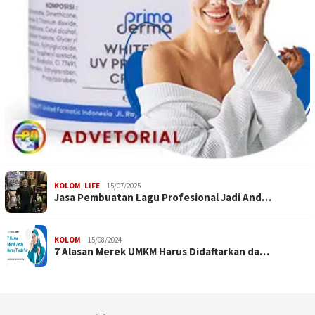
KOLOM
,
LIFE
15/07/2025
Jasa Pembuatan Lagu Profesional Jadi And…
KOLOM
15/08/2024
7 Alasan Merek UMKM Harus Didaftarkan da…