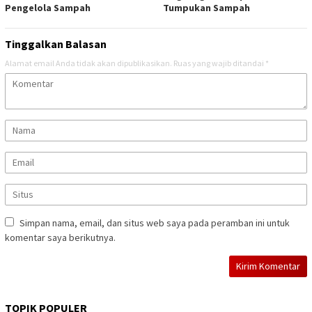
Pengelola Sampah
Tumpukan Sampah
Tinggalkan Balasan
Alamat email Anda tidak akan dipublikasikan.
Ruas yang wajib ditandai
*
Simpan nama, email, dan situs web saya pada peramban ini untuk
komentar saya berikutnya.
TOPIK POPULER