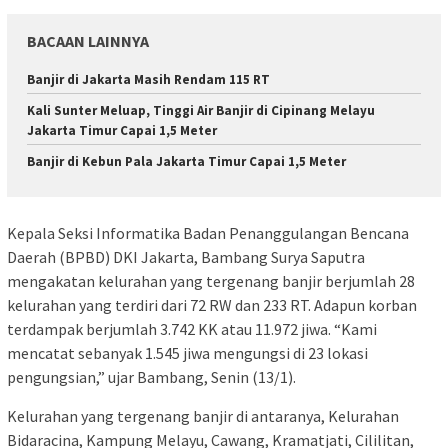
BACAAN LAINNYA
Banjir di Jakarta Masih Rendam 115 RT
Kali Sunter Meluap, Tinggi Air Banjir di Cipinang Melayu
Jakarta Timur Capai 1,5 Meter
Banjir di Kebun Pala Jakarta Timur Capai 1,5 Meter
Kepala Seksi Informatika Badan Penanggulangan Bencana
Daerah (BPBD) DKI Jakarta, Bambang Surya Saputra
mengakatan kelurahan yang tergenang banjir berjumlah 28
kelurahan yang terdiri dari 72 RW dan 233 RT. Adapun korban
terdampak berjumlah 3.742 KK atau 11.972 jiwa. “Kami
mencatat sebanyak 1.545 jiwa mengungsi di 23 lokasi
pengungsian,” ujar Bambang, Senin (13/1).
Kelurahan yang tergenang banjir di antaranya, Kelurahan
Bidaracina, Kampung Melayu, Cawang, Kramatjati, Cililitan,