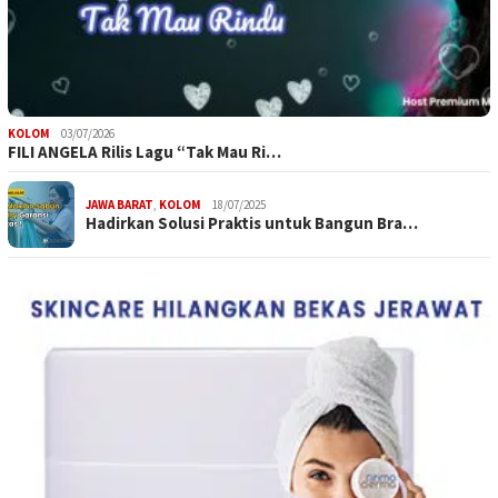
KOLOM
03/07/2026
FILI ANGELA Rilis Lagu “Tak Mau Ri…
JAWA BARAT
,
KOLOM
18/07/2025
Hadirkan Solusi Praktis untuk Bangun Bra…