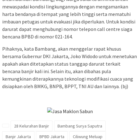
mewaspadai kondisi lingkungannya dengan mengamankan
harta bendanya di tempat yang lebih tinggi serta mematuhi
imbauan petugas untuk evakuasi jika diperlukan. Untuk kondisi
darurat dapat menghubungi nomor telepon call centre siaga
bencana BPBD di nomor 021-164.
Pihaknya, kata Bambang, akan menggelar rapat khusus
bersama Gubernur DKI Jakarta, Joko Widodo untuk menetukan
apakah akan ditetapkan status tanggap darurat terkait
bencana banjir kali ini. Selain itu, akan dibahas pula
kemungkinan diterapkannya teknologi modifikasi cuaca yang
disiapkan oleh BMKG, BNPB, BPPT, TNI AU dan lainnya. (bj)
28 Kelurahan Banjir
Bambang Surya Saputra
Banjir Jakarta
BPBD Jakarta
Ciliwung Meluap