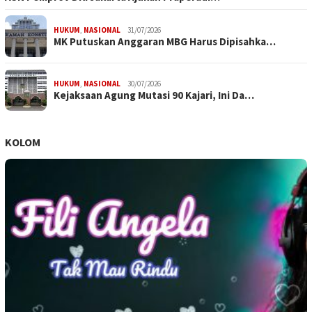
HUKUM
,
NASIONAL
31/07/2026
MK Putuskan Anggaran MBG Harus Dipisahka…
HUKUM
,
NASIONAL
30/07/2026
Kejaksaan Agung Mutasi 90 Kajari, Ini Da…
KOLOM