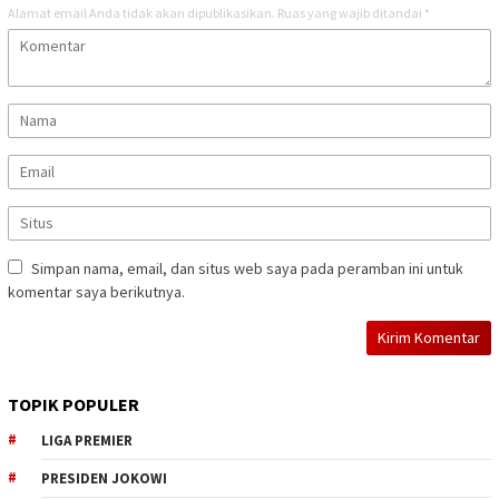
Alamat email Anda tidak akan dipublikasikan.
Ruas yang wajib ditandai
*
Simpan nama, email, dan situs web saya pada peramban ini untuk
komentar saya berikutnya.
TOPIK POPULER
LIGA PREMIER
PRESIDEN JOKOWI