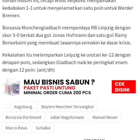
rumah musim ini, tetapi Milos Veljkovic menyamakan
kedudukan 1-1 untuk menyelamatkan satu poin untuk Werder
Bremen.
Borussia Monchengladbach memperdaya RB Leipzig dengan
skor 3-0 berkat dua gol Jonas Hofmann dan satu gol Ramy
Bensebaini yang membuat lawannya semakin ke dasar krisis.
Kekalahan itu melemparkan Leipzig ke urutan ke-12 dengan
delapan poin, sedangkan Gladbach naik ke peringkat enam
dengan 12 poin. (ant/dh)
Augsburg.
Bayern Munchen Tersungkur
Borussia Dortmund
Julian Nagelsmann
Manuel Neuer
Marco Reus
Schalke