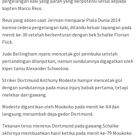
pergelangan kaki yang parah yang berpotensi serius kepada
kapten Marco Reus.
Reus yang absen saat Jerman menjuarai Piala Dunia 2014
karena cedera pergelangan kaki, ditandu keluar lapangan pada
menit ke-30 setelah berbenturan dengan bek Schalke Florian
Flick.
Jude Bellingham nyaris mencetak gol pembuka setelah
pertandingan dilanjutkan, namun sundulannya digagalkan oleh
kiper tamu Alexander Schwolow.
Striker Dortmund Anthony Modeste hampir mencetak gol
dengan sundulannya pada masa injury babak pertama, tetapi
melebar dari gawang.
Modeste digantikan oleh Moukoko pada menit ke-64 dan
langsung menambah daya gedor Dortmund.
Tekanan terus menerus Dortmund pada gawang Schalke
akhirnya membuahkan hasil ketika pada menit ke-79 Moukoko