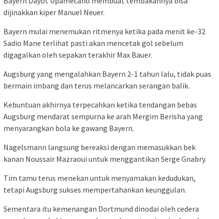
Bayern Dayot Upamecano membuat tembakannya bisa
dijinakkan kiper Manuel Neuer.
Bayern mulai menemukan ritmenya ketika pada menit ke-32
Sadio Mane terlihat pasti akan mencetak gol sebelum
digagalkan oleh sepakan terakhir Max Bauer.
Augsburg yang mengalahkan Bayern 2-1 tahun lalu, tidak puas
bermain imbang dan terus melancarkan serangan balik.
Kebuntuan akhirnya terpecahkan ketika tendangan bebas
Augsburg mendarat sempurna ke arah Mergim Berisha yang
menyarangkan bola ke gawang Bayern.
Nagelsmann langsung bereaksi dengan memasukkan bek
kanan Noussair Mazraoui untuk menggantikan Serge Gnabry.
Tim tamu terus menekan untuk menyamakan kedudukan,
tetapi Augsburg sukses mempertahankan keunggulan.
Sementara itu kemenangan Dortmund dinodai oleh cedera