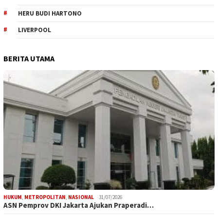
HERU BUDI HARTONO
LIVERPOOL
BERITA UTAMA
HUKUM
,
METROPOLITAN
,
NASIONAL
31/07/2026
ASN Pemprov DKI Jakarta Ajukan Praperadi…