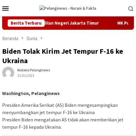
Loncat
Menu
ke
Mobile
konten
adilan di Pengadilan Negeri Jakarta Timur
Berita Terbaru
MK Putuskan 
Beranda
Dunia
Biden Tolak Kirim Jet Tempur F-16 ke
Ukraina
Redaksi Pelanginews
31/01/2023
Washington, Pelanginews
Presiden Amerika Serikat (AS) Biden mengesampingkan
menyumbangkan jet tempur F-16 ke Ukraina
Presiden Biden mengatakan AS tidak akan memberikan jet
tempur F-16 kepada Ukraina.