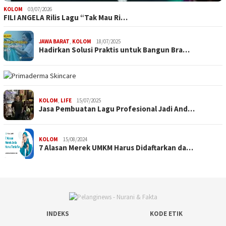
KOLOM
03/07/2026
FILI ANGELA Rilis Lagu “Tak Mau Ri…
JAWA BARAT
,
KOLOM
18/07/2025
Hadirkan Solusi Praktis untuk Bangun Bra…
KOLOM
,
LIFE
15/07/2025
Jasa Pembuatan Lagu Profesional Jadi And…
KOLOM
15/08/2024
7 Alasan Merek UMKM Harus Didaftarkan da…
INDEKS
KODE ETIK