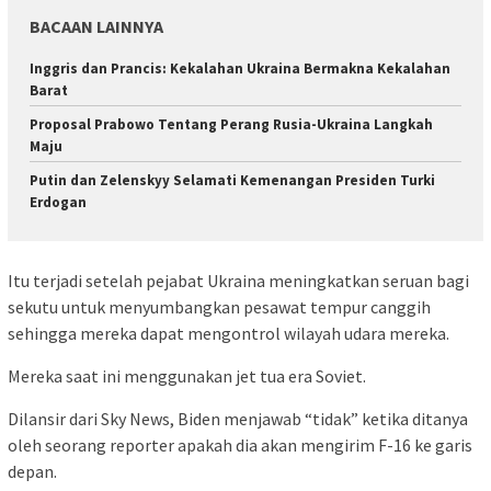
BACAAN LAINNYA
Inggris dan Prancis: Kekalahan Ukraina Bermakna Kekalahan
Barat
Proposal Prabowo Tentang Perang Rusia-Ukraina Langkah
Maju
Putin dan Zelenskyy Selamati Kemenangan Presiden Turki
Erdogan
Itu terjadi setelah pejabat Ukraina meningkatkan seruan bagi
sekutu untuk menyumbangkan pesawat tempur canggih
sehingga mereka dapat mengontrol wilayah udara mereka.
Mereka saat ini menggunakan jet tua era Soviet.
Dilansir dari Sky News, Biden menjawab “tidak” ketika ditanya
oleh seorang reporter apakah dia akan mengirim F-16 ke garis
depan.