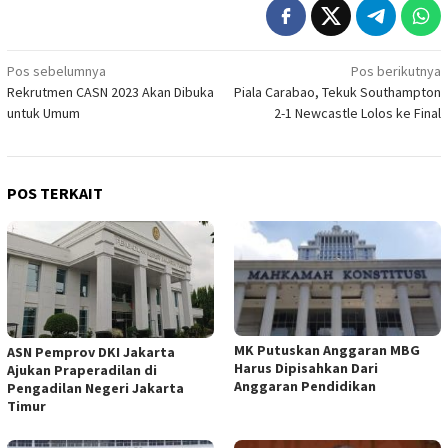
Navigasi
Pos sebelumnya
Pos berikutnya
Rekrutmen CASN 2023 Akan Dibuka
Piala Carabao, Tekuk Southampton
pos
untuk Umum
2-1 Newcastle Lolos ke Final
POS TERKAIT
MK Putuskan Anggaran MBG
ASN Pemprov DKI Jakarta
Harus Dipisahkan Dari
Ajukan Praperadilan di
Anggaran Pendidikan
Pengadilan Negeri Jakarta
Timur