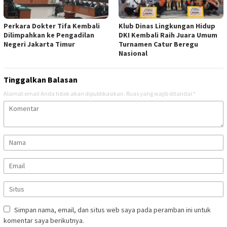
Perkara Dokter Tifa Kembali
Klub Dinas Lingkungan Hidup
Dilimpahkan ke Pengadilan
DKI Kembali Raih Juara Umum
Negeri Jakarta Timur
Turnamen Catur Beregu
Nasional
Tinggalkan Balasan
Alamat email Anda tidak akan dipublikasikan.
Ruas yang wajib ditandai
*
Simpan nama, email, dan situs web saya pada peramban ini untuk
komentar saya berikutnya.