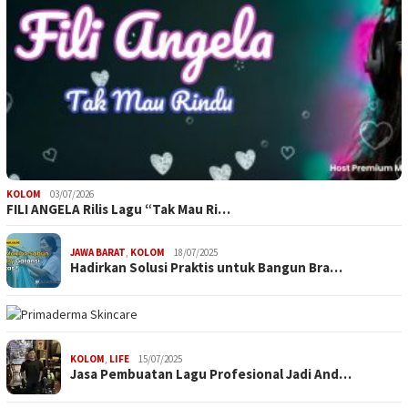
KOLOM
03/07/2026
FILI ANGELA Rilis Lagu “Tak Mau Ri…
JAWA BARAT
,
KOLOM
18/07/2025
Hadirkan Solusi Praktis untuk Bangun Bra…
KOLOM
,
LIFE
15/07/2025
Jasa Pembuatan Lagu Profesional Jadi And…