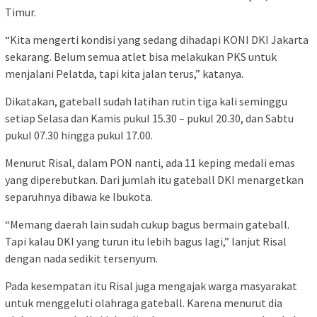
Timur.
“Kita mengerti kondisi yang sedang dihadapi KONI DKI Jakarta
sekarang. Belum semua atlet bisa melakukan PKS untuk
menjalani Pelatda, tapi kita jalan terus,” katanya.
Dikatakan, gateball sudah latihan rutin tiga kali seminggu
setiap Selasa dan Kamis pukul 15.30 – pukul 20.30, dan Sabtu
pukul 07.30 hingga pukul 17.00.
Menurut Risal, dalam PON nanti, ada 11 keping medali emas
yang diperebutkan. Dari jumlah itu gateball DKI menargetkan
separuhnya dibawa ke Ibukota.
“Memang daerah lain sudah cukup bagus bermain gateball.
Tapi kalau DKI yang turun itu lebih bagus lagi,” lanjut Risal
dengan nada sedikit tersenyum.
Pada kesempatan itu Risal juga mengajak warga masyarakat
untuk menggeluti olahraga gateball. Karena menurut dia