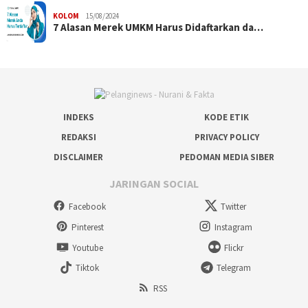
KOLOM
15/08/2024
7 Alasan Merek UMKM Harus Didaftarkan da…
INDEKS
KODE ETIK
REDAKSI
PRIVACY POLICY
DISCLAIMER
PEDOMAN MEDIA SIBER
JARINGAN SOCIAL
Facebook
Twitter
Pinterest
Instagram
Youtube
Flickr
Tiktok
Telegram
RSS