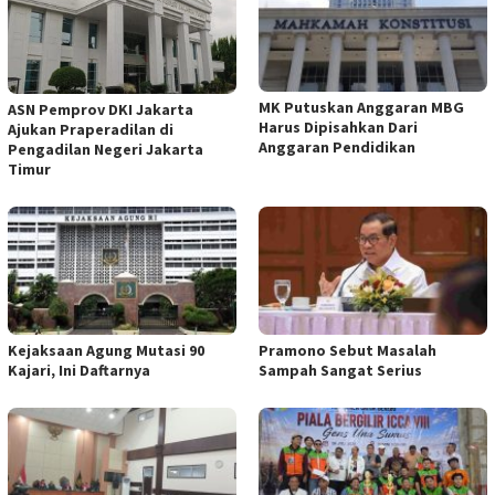
MK Putuskan Anggaran MBG
ASN Pemprov DKI Jakarta
Harus Dipisahkan Dari
Ajukan Praperadilan di
Anggaran Pendidikan
Pengadilan Negeri Jakarta
Timur
Kejaksaan Agung Mutasi 90
Pramono Sebut Masalah
Kajari, Ini Daftarnya
Sampah Sangat Serius