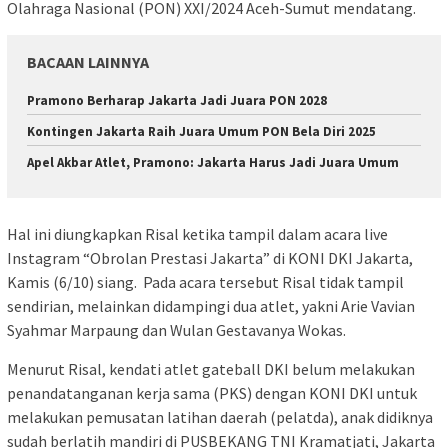
Olahraga Nasional (PON) XXI/2024 Aceh-Sumut mendatang.
BACAAN LAINNYA
Pramono Berharap Jakarta Jadi Juara PON 2028
Kontingen Jakarta Raih Juara Umum PON Bela Diri 2025
Apel Akbar Atlet, Pramono: Jakarta Harus Jadi Juara Umum
Hal ini diungkapkan Risal ketika tampil dalam acara live
Instagram “Obrolan Prestasi Jakarta” di KONI DKI Jakarta,
Kamis (6/10) siang. Pada acara tersebut Risal tidak tampil
sendirian, melainkan didampingi dua atlet, yakni Arie Vavian
Syahmar Marpaung dan Wulan Gestavanya Wokas.
Menurut Risal, kendati atlet gateball DKI belum melakukan
penandatanganan kerja sama (PKS) dengan KONI DKI untuk
melakukan pemusatan latihan daerah (pelatda), anak didiknya
sudah berlatih mandiri di PUSBEKANG TNI Kramatjati, Jakarta