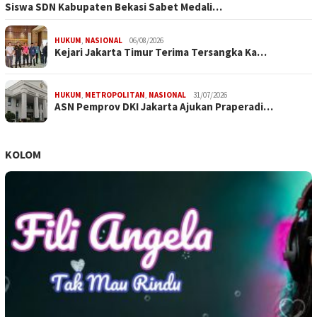
Siswa SDN Kabupaten Bekasi Sabet Medali…
HUKUM
,
NASIONAL
06/08/2026
Kejari Jakarta Timur Terima Tersangka Ka…
HUKUM
,
METROPOLITAN
,
NASIONAL
31/07/2026
ASN Pemprov DKI Jakarta Ajukan Praperadi…
KOLOM