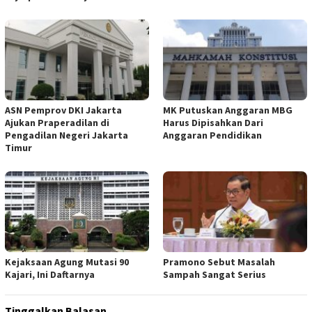
ASN Pemprov DKI Jakarta
MK Putuskan Anggaran MBG
Ajukan Praperadilan di
Harus Dipisahkan Dari
Pengadilan Negeri Jakarta
Anggaran Pendidikan
Timur
Kejaksaan Agung Mutasi 90
Pramono Sebut Masalah
Kajari, Ini Daftarnya
Sampah Sangat Serius
Tinggalkan Balasan