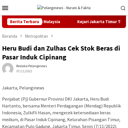
Loncat
Menu
ke
Mobile
konten
EC Olympiad di Malaysia
Berita Terbaru
Kejari Jakarta Timur Terima Ter
Beranda
Metropolitan
Heru Budi dan Zulhas Cek Stok Beras di
Pasar Induk Cipinang
Redaksi Pelanginews
07/11/2022
Jakarta, Pelanginews
Penjabat (Pj) Gubernur Provinsi DKI Jakarta, Heru Budi
Hartanto, bersama Menteri Perdagangan (Mendag) Republik
Indonesia, Zulkifli Hasan, mengecek ketersediaan beras
medium, di Pasar Induk Cipinang, Kelurahan Pisangan Timur,
Kecamatan Pulo Gadung, Jakarta Timur, Senin (7/11/2022).