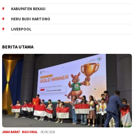
KABUPATEN BEKASI
HERU BUDI HARTONO
LIVERPOOL
BERITA UTAMA
JAWA BARAT
,
NASIONAL
08/08/2026