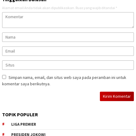
Alamat email Anda tidak akan dipublikasikan.
Ruas yang wajib ditandai
*
Simpan nama, email, dan situs web saya pada peramban ini untuk
komentar saya berikutnya.
TOPIK POPULER
LIGA PREMIER
PRESIDEN JOKOWI