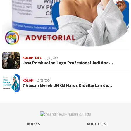
KOLOM
,
LIFE
15/07/2025
Jasa Pembuatan Lagu Profesional Jadi And…
KOLOM
15/08/2024
7 Alasan Merek UMKM Harus Didaftarkan da…
INDEKS
KODE ETIK