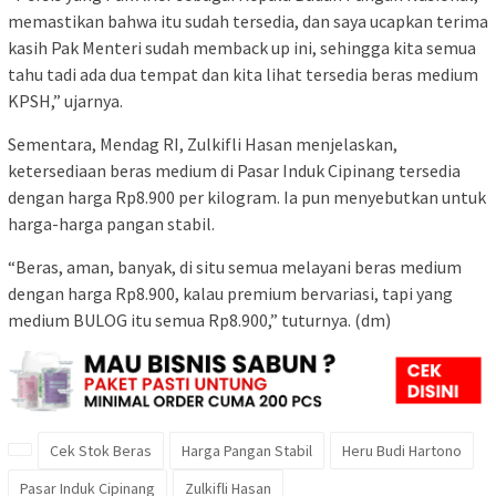
memastikan bahwa itu sudah tersedia, dan saya ucapkan terima
kasih Pak Menteri sudah memback up ini, sehingga kita semua
tahu tadi ada dua tempat dan kita lihat tersedia beras medium
KPSH,” ujarnya.
Sementara, Mendag RI, Zulkifli Hasan menjelaskan,
ketersediaan beras medium di Pasar Induk Cipinang tersedia
dengan harga Rp8.900 per kilogram. Ia pun menyebutkan untuk
harga-harga pangan stabil.
“Beras, aman, banyak, di situ semua melayani beras medium
dengan harga Rp8.900, kalau premium bervariasi, tapi yang
medium BULOG itu semua Rp8.900,” tuturnya. (dm)
Cek Stok Beras
Harga Pangan Stabil
Heru Budi Hartono
Pasar Induk Cipinang
Zulkifli Hasan