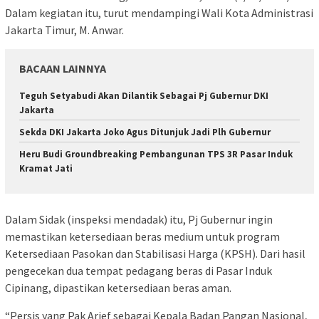
Dalam kegiatan itu, turut mendampingi Wali Kota Administrasi
Jakarta Timur, M. Anwar.
BACAAN LAINNYA
Teguh Setyabudi Akan Dilantik Sebagai Pj Gubernur DKI
Jakarta
Sekda DKI Jakarta Joko Agus Ditunjuk Jadi Plh Gubernur
Heru Budi Groundbreaking Pembangunan TPS 3R Pasar Induk
Kramat Jati
Dalam Sidak (inspeksi mendadak) itu, Pj Gubernur ingin
memastikan ketersediaan beras medium untuk program
Ketersediaan Pasokan dan Stabilisasi Harga (KPSH). Dari hasil
pengecekan dua tempat pedagang beras di Pasar Induk
Cipinang, dipastikan ketersediaan beras aman.
“Persis yang Pak Arief sebagai Kepala Badan Pangan Nasional,