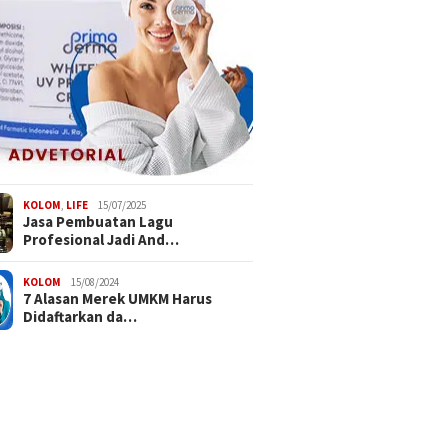
KOLOM
,
LIFE
15/07/2025
Jasa Pembuatan Lagu
Profesional Jadi And…
KOLOM
15/08/2024
7 Alasan Merek UMKM Harus
Didaftarkan da…