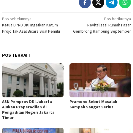
Navigasi
Pos sebelumnya
Pos berikutnya
Ketua DPRD DKI Ingatkan Ketum
Revitalisasi Rumah Pasar
pos
Projo Tak Asal Bicara Soal Pemilu
Gembrong Rampung September
POS TERKAIT
ASN Pemprov DKI Jakarta
Pramono Sebut Masalah
Ajukan Praperadilan di
Sampah Sangat Serius
Pengadilan Negeri Jakarta
Timur