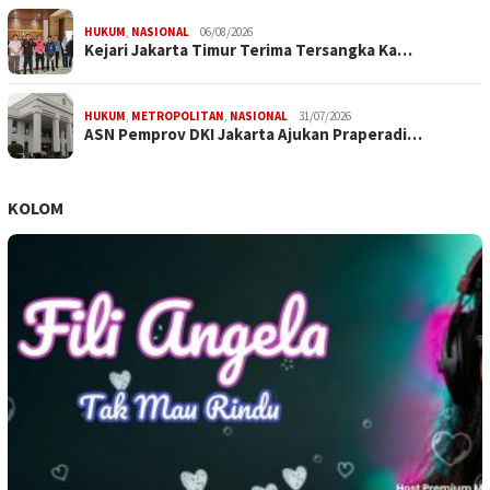
HUKUM
,
NASIONAL
06/08/2026
Kejari Jakarta Timur Terima Tersangka Ka…
HUKUM
,
METROPOLITAN
,
NASIONAL
31/07/2026
ASN Pemprov DKI Jakarta Ajukan Praperadi…
KOLOM