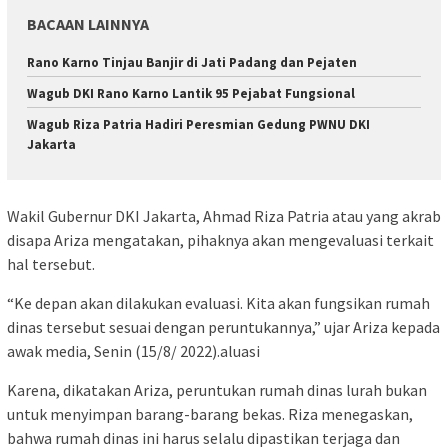
BACAAN LAINNYA
Rano Karno Tinjau Banjir di Jati Padang dan Pejaten
Wagub DKI Rano Karno Lantik 95 Pejabat Fungsional
Wagub Riza Patria Hadiri Peresmian Gedung PWNU DKI
Jakarta
Wakil Gubernur DKI Jakarta, Ahmad Riza Patria atau yang akrab
disapa Ariza mengatakan, pihaknya akan mengevaluasi terkait
hal tersebut.
“Ke depan akan dilakukan evaluasi. Kita akan fungsikan rumah
dinas tersebut sesuai dengan peruntukannya,” ujar Ariza kepada
awak media, Senin (15/8/ 2022).aluasi
Karena, dikatakan Ariza, peruntukan rumah dinas lurah bukan
untuk menyimpan barang-barang bekas. Riza menegaskan,
bahwa rumah dinas ini harus selalu dipastikan terjaga dan