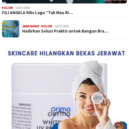
KOLOM
03/07/2026
FILI ANGELA Rilis Lagu “Tak Mau Ri…
JAWA BARAT
,
KOLOM
18/07/2025
Hadirkan Solusi Praktis untuk Bangun Bra…