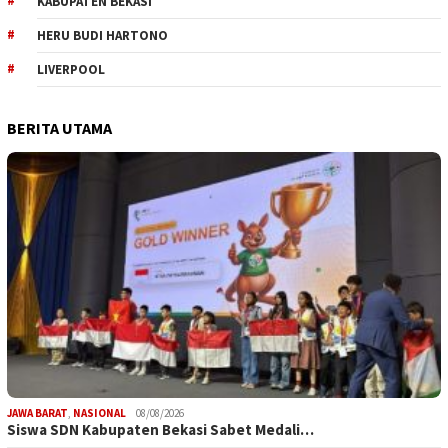
KABUPATEN BEKASI
HERU BUDI HARTONO
LIVERPOOL
BERITA UTAMA
JAWA BARAT
,
NASIONAL
08/08/2026
Siswa SDN Kabupaten Bekasi Sabet Medali…