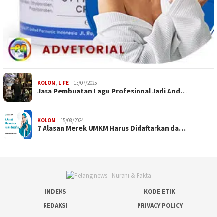
KOLOM
,
LIFE
15/07/2025
Jasa Pembuatan Lagu Profesional Jadi And…
KOLOM
15/08/2024
7 Alasan Merek UMKM Harus Didaftarkan da…
INDEKS
KODE ETIK
REDAKSI
PRIVACY POLICY