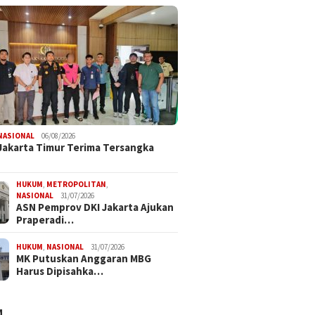
NASIONAL
06/08/2026
 Jakarta Timur Terima Tersangka
HUKUM
,
METROPOLITAN
,
NASIONAL
31/07/2026
ASN Pemprov DKI Jakarta Ajukan
Praperadi…
HUKUM
,
NASIONAL
31/07/2026
MK Putuskan Anggaran MBG
Harus Dipisahka…
M