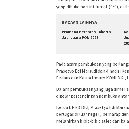
yang dibuka hari ini Jumat (9/9), di
BACAAN LAINNYA
Pramono Berharap Jakarta
Ko
Jadi Juara PON 2028
Ju
20
Pada acara pembukaan yang berlangs
Prasetyo Edi Marsudi dan dihadiri K
Firdaus dan Ketua Umum KONI DKI, H
Dalam pembukaan yang juga dimeriah
digelar pertandingan pembuka antara
Ketua DPRD DKI, Prasetyo Edi Marsu
bertugas di luar negeri, berharap d
melahirkan bibit-bibit atlet dari ka