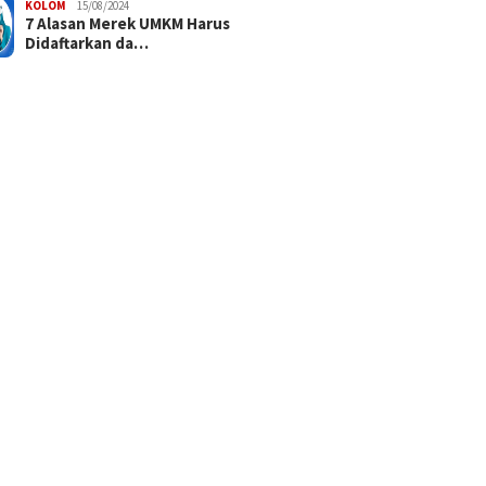
KOLOM
15/08/2024
7 Alasan Merek UMKM Harus
Didaftarkan da…