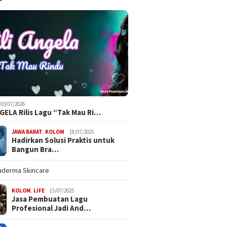
03/07/2026
NGELA Rilis Lagu “Tak Mau Ri…
JAWA BARAT
,
KOLOM
18/07/2025
Hadirkan Solusi Praktis untuk
Bangun Bra…
KOLOM
,
LIFE
15/07/2025
Jasa Pembuatan Lagu
Profesional Jadi And…