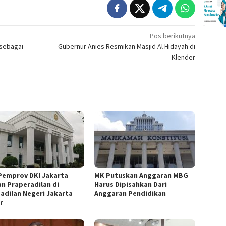
Pos berikutnya
 sebagai
Gubernur Anies Resmikan Masjid Al Hidayah di
Klender
Pemprov DKI Jakarta
MK Putuskan Anggaran MBG
an Praperadilan di
Harus Dipisahkan Dari
adilan Negeri Jakarta
Anggaran Pendidikan
r