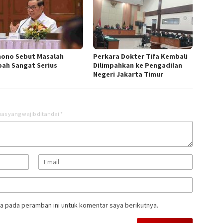
ono Sebut Masalah
Perkara Dokter Tifa Kembali
ah Sangat Serius
Dilimpahkan ke Pengadilan
Negeri Jakarta Timur
as yang wajib ditandai
*
a pada peramban ini untuk komentar saya berikutnya.