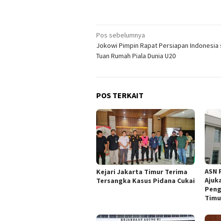
Navigasi
Pos sebelumnya
Jokowi Pimpin Rapat Persiapan Indonesia
pos
Tuan Rumah Piala Dunia U20
POS TERKAIT
ASN 
Kejari Jakarta Timur Terima
Ajuk
Tersangka Kasus Pidana Cukai
Peng
Timu