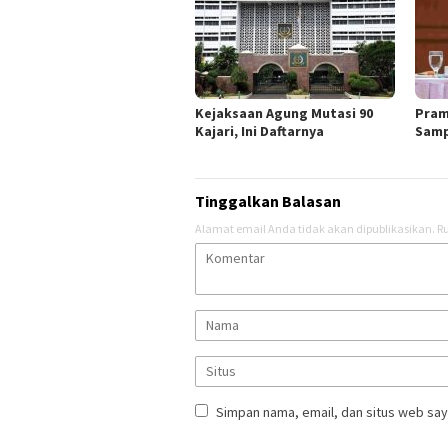
Kejaksaan Agung Mutasi 90
Pram
Kajari, Ini Daftarnya
Samp
Tinggalkan Balasan
Alamat email Anda tidak akan dipublikasikan.
Ru
Simpan nama, email, dan situs web say