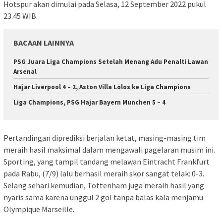
Hotspur akan dimulai pada Selasa, 12 September 2022 pukul
23.45 WIB.
BACAAN LAINNYA
PSG Juara Liga Champions Setelah Menang Adu Penalti Lawan
Arsenal
Hajar Liverpool 4 – 2, Aston Villa Lolos ke Liga Champions
Liga Champions, PSG Hajar Bayern Munchen 5 – 4
Pertandingan diprediksi berjalan ketat, masing-masing tim
meraih hasil maksimal dalam mengawali pagelaran musim ini.
Sporting, yang tampil tandang melawan Eintracht Frankfurt
pada Rabu, (7/9) lalu berhasil meraih skor sangat telak: 0-3.
Selang sehari kemudian, Tottenham juga meraih hasil yang
nyaris sama karena unggul 2 gol tanpa balas kala menjamu
Olympique Marseille.