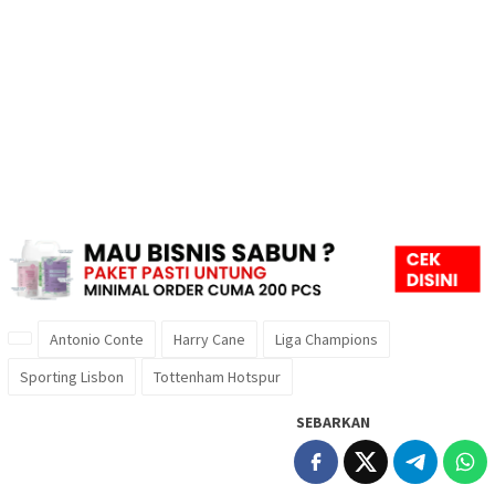
Antonio Conte
Harry Cane
Liga Champions
Sporting Lisbon
Tottenham Hotspur
SEBARKAN