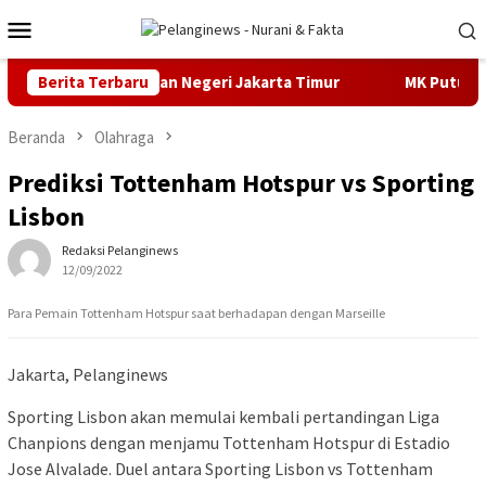
Loncat
Menu
ke
Mobile
konten
lan di Pengadilan Negeri Jakarta Timur
Berita Terbaru
MK Putuskan Angg
Beranda
Olahraga
Prediksi Tottenham Hotspur vs Sporting
Lisbon
Redaksi Pelanginews
12/09/2022
Para Pemain Tottenham Hotspur saat berhadapan dengan Marseille
Jakarta, Pelanginews
Sporting Lisbon akan memulai kembali pertandingan Liga
Chanpions dengan menjamu Tottenham Hotspur di Estadio
Jose Alvalade. Duel antara Sporting Lisbon vs Tottenham