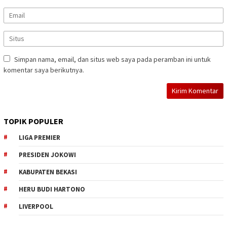
Simpan nama, email, dan situs web saya pada peramban ini untuk
komentar saya berikutnya.
TOPIK POPULER
LIGA PREMIER
PRESIDEN JOKOWI
KABUPATEN BEKASI
HERU BUDI HARTONO
LIVERPOOL