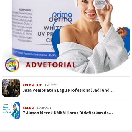
KOLOM
,
LIFE
15/07/2025
Jasa Pembuatan Lagu Profesional Jadi And…
KOLOM
15/08/2024
7 Alasan Merek UMKM Harus Didaftarkan da…