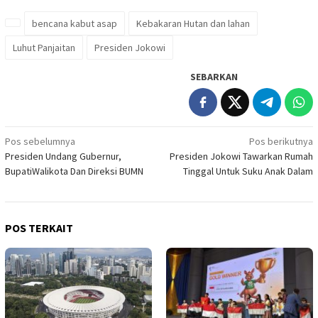
bencana kabut asap
Kebakaran Hutan dan lahan
Luhut Panjaitan
Presiden Jokowi
SEBARKAN
Navigasi
Pos sebelumnya
Pos berikutnya
Presiden Undang Gubernur,
Presiden Jokowi Tawarkan Rumah
pos
BupatiWalikota Dan Direksi BUMN
Tinggal Untuk Suku Anak Dalam
POS TERKAIT