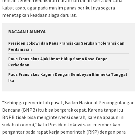
rentan terkena kebakaran hutan dan lahan serta bencana
kabut asap, agar pada musim panas berikutnya segera
menetapkan keadaan siaga darurat.
BACAAN LAINNYA
Presiden Jokowi dan Paus Fransiskus Serukan Toleransi dan
Perdamaian
Paus Fransiskus Ajak Umat Hidup Sama Rasa Tanpa
Perbedaan
Paus Fransiskus Kagum Dengan Semboyan Bhinneka Tunggal
Ika
“Sehingga pemerintah pusat, Badan Nasional Penanggulangan
Bencana (BNPB) itu bisa bergerak cepat. Karena tanpa itu
BNPB tidak bisa mengintervensi daerah, karena apapun ini
sudah otonomi,” kata Presiden Jokowi saat memberikan
pengantar pada rapat kerja pemerintah (RKP) dengan para