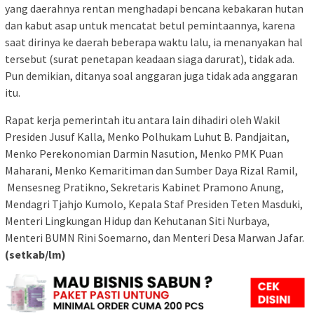
yang daerahnya rentan menghadapi bencana kebakaran hutan
dan kabut asap untuk mencatat betul pemintaannya, karena
saat dirinya ke daerah beberapa waktu lalu, ia menanyakan hal
tersebut (surat penetapan keadaan siaga darurat), tidak ada.
Pun demikian, ditanya soal anggaran juga tidak ada anggaran
itu.
Rapat kerja pemerintah itu antara lain dihadiri oleh Wakil
Presiden Jusuf Kalla, Menko Polhukam Luhut B. Pandjaitan,
Menko Perekonomian Darmin Nasution, Menko PMK Puan
Maharani, Menko Kemaritiman dan Sumber Daya Rizal Ramil,
Mensesneg Pratikno, Sekretaris Kabinet Pramono Anung,
Mendagri Tjahjo Kumolo, Kepala Staf Presiden Teten Masduki,
Menteri Lingkungan Hidup dan Kehutanan Siti Nurbaya,
Menteri BUMN Rini Soemarno, dan Menteri Desa Marwan Jafar.
(setkab/lm)