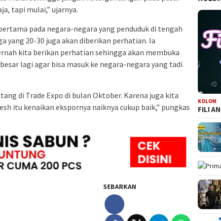
ja, tapi mulai,” ujarnya.
u pertama pada negara-negara yang penduduk di tengah
uga yang 20-30 juga akan diberikan perhatian. Ia
pernah kita berikan perhatian sehingga akan membuka
besar lagi agar bisa masuk ke negara-negara yang tadi
ang di Trade Expo di bulan Oktober. Karena juga kita
KOLOM
esh itu kenaikan ekspornya naiknya cukup baik,” pungkas
FILI A
SEBARKAN