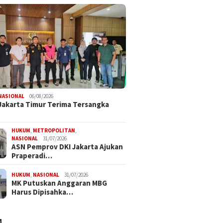
NASIONAL
06/08/2026
 Jakarta Timur Terima Tersangka
HUKUM
,
METROPOLITAN
,
NASIONAL
31/07/2026
ASN Pemprov DKI Jakarta Ajukan
Praperadi…
HUKUM
,
NASIONAL
31/07/2026
MK Putuskan Anggaran MBG
Harus Dipisahka…
M