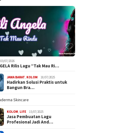
03/07/2026
NGELA Rilis Lagu “Tak Mau Ri…
JAWA BARAT
,
KOLOM
18/07/2025
Hadirkan Solusi Praktis untuk
Bangun Bra…
KOLOM
,
LIFE
15/07/2025
Jasa Pembuatan Lagu
Profesional Jadi And…