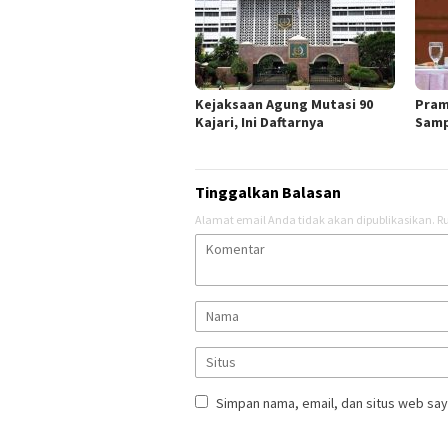
Kejaksaan Agung Mutasi 90
Pram
Kajari, Ini Daftarnya
Samp
Tinggalkan Balasan
Alamat email Anda tidak akan dipublikasikan.
Ru
Simpan nama, email, dan situs web say