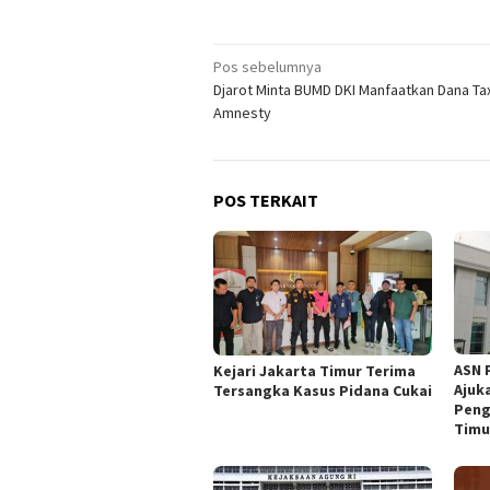
Navigasi
Pos sebelumnya
Djarot Minta BUMD DKI Manfaatkan Dana Ta
pos
Amnesty
POS TERKAIT
ASN 
Kejari Jakarta Timur Terima
Ajuk
Tersangka Kasus Pidana Cukai
Peng
Timu