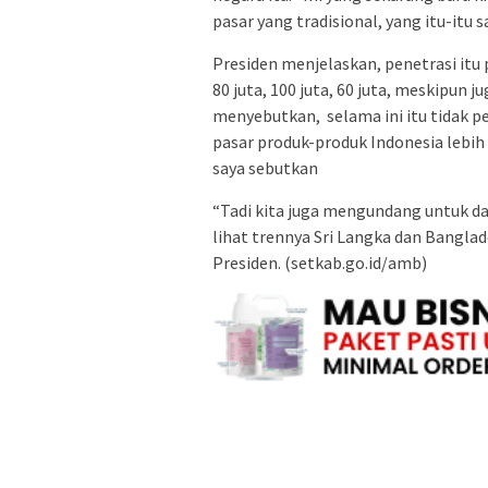
pasar yang tradisional, yang itu-itu sa
Presiden menjelaskan, penetrasi it
80 juta, 100 juta, 60 juta, meskipun j
menyebutkan, selama ini itu tidak 
pasar produk-produk Indonesia lebih 
saya sebutkan
“Tadi kita juga mengundang untuk dat
lihat trennya Sri Langka dan Banglad
Presiden. (setkab.go.id/amb)