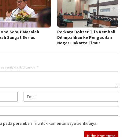
ono Sebut Masalah
Perkara Dokter Tifa Kembali
ah Sangat Serius
Dilimpahkan ke Pengadilan
Negeri Jakarta Timur
as yang wajib ditandai
*
a pada peramban ini untuk komentar saya berikutnya.