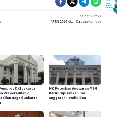
Pos berikutnya
x
APBN 2016 Akan Direvisi Kembali
Pemprov DKI Jakarta
MK Putuskan Anggaran MBG
an Praperadilan di
Harus Dipisahkan Dari
adilan Negeri Jakarta
Anggaran Pendidikan
r