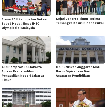
Kejari Jakarta Timur Terima
Siswa SDN Kabupaten Bekasi
Tersangka Kasus Pidana Cukai
Sabet Medali Emas IMEC
Olympiad di Malaysia
ASN Pemprov DKI Jakarta
MK Putuskan Anggaran MBG
Ajukan Praperadilan di
Harus Dipisahkan Dari
Pengadilan Negeri Jakarta
Anggaran Pendidikan
Timur