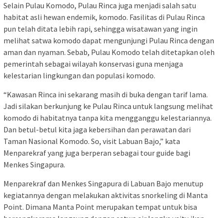
Selain Pulau Komodo, Pulau Rinca juga menjadi salah satu
habitat asli hewan endemik, komodo. Fasilitas di Pulau Rinca
pun telah ditata lebih rapi, sehingga wisatawan yang ingin
melihat satwa komodo dapat mengunjungi Pulau Rinca dengan
aman dan nyaman. Sebab, Pulau Komodo telah ditetapkan oleh
pemerintah sebagai wilayah konservasi guna menjaga
kelestarian lingkungan dan populasi komodo.
“Kawasan Rinca ini sekarang masih di buka dengan tarif lama.
Jadi silakan berkunjung ke Pulau Rinca untuk langsung melihat
komodo di habitatnya tanpa kita mengganggu kelestariannya.
Dan betul-betul kita jaga kebersihan dan perawatan dari
Taman Nasional Komodo. So, visit Labuan Bajo,” kata
Menparekraf yang juga berperan sebagai tour guide bagi
Menkes Singapura.
Menparekraf dan Menkes Singapura di Labuan Bajo menutup
kegiatannya dengan melakukan aktivitas snorkeling di Manta
Point. Dimana Manta Point merupakan tempat untuk bisa