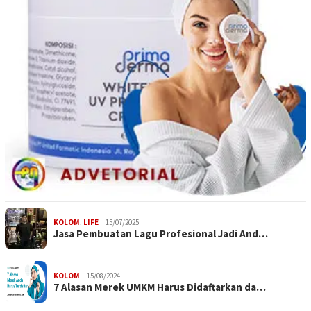
KOLOM
,
LIFE
15/07/2025
Jasa Pembuatan Lagu Profesional Jadi And…
KOLOM
15/08/2024
7 Alasan Merek UMKM Harus Didaftarkan da…