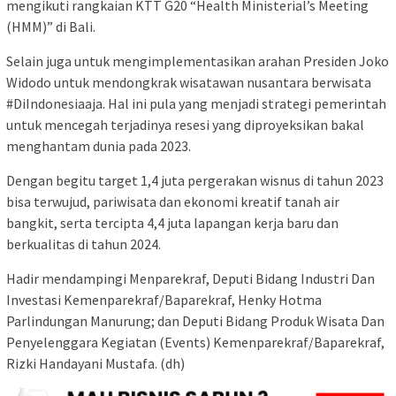
mengikuti rangkaian KTT G20 “Health Ministerial’s Meeting
(HMM)” di Bali.
Selain juga untuk mengimplementasikan arahan Presiden Joko
Widodo untuk mendongkrak wisatawan nusantara berwisata
#DiIndonesiaaja. Hal ini pula yang menjadi strategi pemerintah
untuk mencegah terjadinya resesi yang diproyeksikan bakal
menghantam dunia pada 2023.
Dengan begitu target 1,4 juta pergerakan wisnus di tahun 2023
bisa terwujud, pariwisata dan ekonomi kreatif tanah air
bangkit, serta tercipta 4,4 juta lapangan kerja baru dan
berkualitas di tahun 2024.
Hadir mendampingi Menparekraf, Deputi Bidang Industri Dan
Investasi Kemenparekraf/Baparekraf, Henky Hotma
Parlindungan Manurung; dan Deputi Bidang Produk Wisata Dan
Penyelenggara Kegiatan (Events) Kemenparekraf/Baparekraf,
Rizki Handayani Mustafa. (dh)