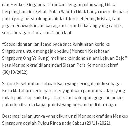
dan Menkes Singapura terpukau dengan pulau yang tidak
berpenghuni ini. Sebab Pulau Sabolo tidak hanya memiliki pasir
putih yang bersih dengan air laut biru sebening kristal, tapi
juga menawarkan aneka ragam terumbu karang yang cantik,
serta beragam flora dan fauna laut.
“Sesuai dengan janji saya pada saat kunjungan kerja ke
Singapura untuk mengajak beliau (Menteri Kesehatan
Singapura Ong Ye Kung) melihat keindahan alam Labuan Bajo,”
kata Menparekraf dilansir dari Siaran Pers Kemenparekraf
(30/10/2022).
Secara keseluruhan Labuan Bajo yang sering dijuluki sebagai
Kota Matahari Terbenam menyuguhkan panorama alam yang
indah pada tiap sudutnya. Dipercantik dengan gugusan pulau-
pulau kecil serta kapal phinisi yang bersandar di dermaga.
Destinasi selanjutnya yang dikunjungi Menparekraf dan Menkes
Singapura adalah Pulau Rinca pada Sabtu (29/11/2022).