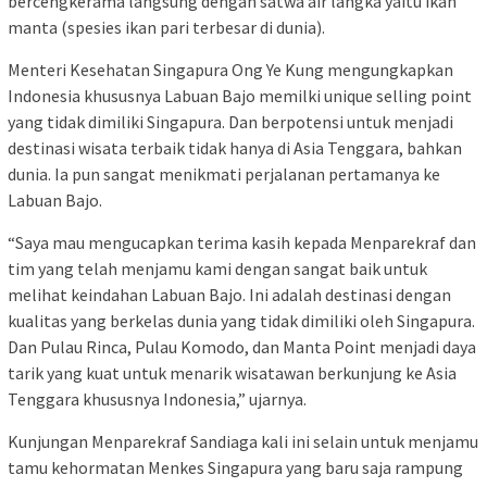
bercengkerama langsung dengan satwa air langka yaitu ikan
manta (spesies ikan pari terbesar di dunia).
Menteri Kesehatan Singapura Ong Ye Kung mengungkapkan
Indonesia khususnya Labuan Bajo memilki unique selling point
yang tidak dimiliki Singapura. Dan berpotensi untuk menjadi
destinasi wisata terbaik tidak hanya di Asia Tenggara, bahkan
dunia. Ia pun sangat menikmati perjalanan pertamanya ke
Labuan Bajo.
“Saya mau mengucapkan terima kasih kepada Menparekraf dan
tim yang telah menjamu kami dengan sangat baik untuk
melihat keindahan Labuan Bajo. Ini adalah destinasi dengan
kualitas yang berkelas dunia yang tidak dimiliki oleh Singapura.
Dan Pulau Rinca, Pulau Komodo, dan Manta Point menjadi daya
tarik yang kuat untuk menarik wisatawan berkunjung ke Asia
Tenggara khususnya Indonesia,” ujarnya.
Kunjungan Menparekraf Sandiaga kali ini selain untuk menjamu
tamu kehormatan Menkes Singapura yang baru saja rampung