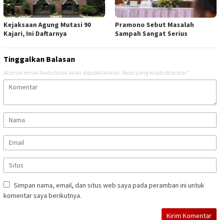
Kejaksaan Agung Mutasi 90
Pramono Sebut Masalah
Kajari, Ini Daftarnya
Sampah Sangat Serius
Tinggalkan Balasan
Alamat email Anda tidak akan dipublikasikan.
Ruas yang wajib ditandai
*
Simpan nama, email, dan situs web saya pada peramban ini untuk
komentar saya berikutnya.