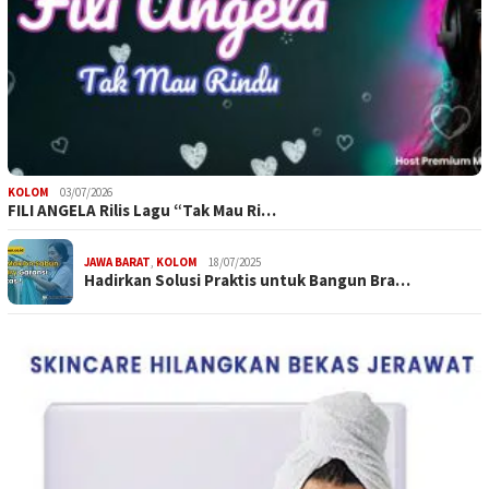
KOLOM
03/07/2026
FILI ANGELA Rilis Lagu “Tak Mau Ri…
JAWA BARAT
,
KOLOM
18/07/2025
Hadirkan Solusi Praktis untuk Bangun Bra…