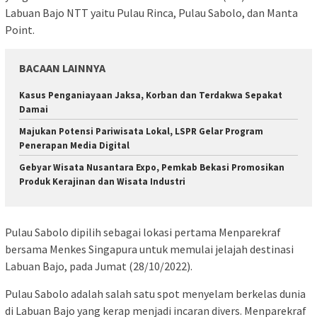
Labuan Bajo NTT yaitu Pulau Rinca, Pulau Sabolo, dan Manta
Point.
BACAAN LAINNYA
Kasus Penganiayaan Jaksa, Korban dan Terdakwa Sepakat
Damai
Majukan Potensi Pariwisata Lokal, LSPR Gelar Program
Penerapan Media Digital
Gebyar Wisata Nusantara Expo, Pemkab Bekasi Promosikan
Produk Kerajinan dan Wisata Industri
Pulau Sabolo dipilih sebagai lokasi pertama Menparekraf
bersama Menkes Singapura untuk memulai jelajah destinasi
Labuan Bajo, pada Jumat (28/10/2022).
Pulau Sabolo adalah salah satu spot menyelam berkelas dunia
di Labuan Bajo yang kerap menjadi incaran divers. Menparekraf