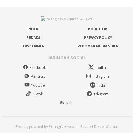
INDEKS
KODE ETIK
REDAKSI
PRIVACY POLICY
DISCLAIMER
PEDOMAN MEDIA SIBER
JARINGAN SOCIAL
Facebook
Twitter
Pinterest
Instagram
Youtube
Flickr
Tiktok
Telegram
RSS
Proudly powered by PelangiNews.com - Support Dokter Website