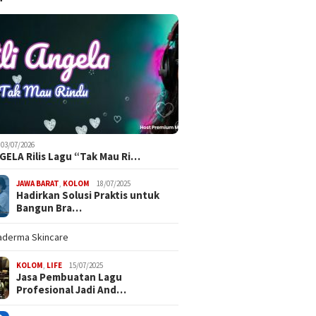
03/07/2026
NGELA Rilis Lagu “Tak Mau Ri…
JAWA BARAT
,
KOLOM
18/07/2025
Hadirkan Solusi Praktis untuk
Bangun Bra…
KOLOM
,
LIFE
15/07/2025
Jasa Pembuatan Lagu
Profesional Jadi And…