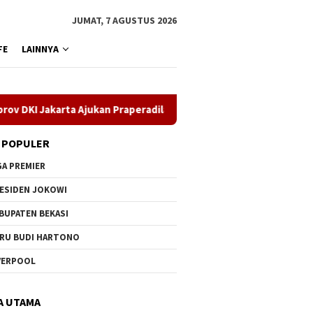
JUMAT, 7 AGUSTUS 2026
FE
LAINNYA
Jakarta Ajukan Praperadilan di Pengadilan Negeri Jakarta Timur
 POPULER
GA PREMIER
ESIDEN JOKOWI
BUPATEN BEKASI
RU BUDI HARTONO
VERPOOL
A UTAMA