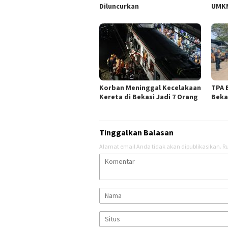
Diluncurkan
UMK
Korban Meninggal Kecelakaan
TPA 
Kereta di Bekasi Jadi 7 Orang
Beka
Tinggalkan Balasan
Alamat email Anda tidak akan dipublikasikan.
Ru