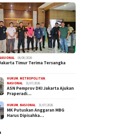
NASIONAL
06/08/2026
 Jakarta Timur Terima Tersangka
HUKUM
,
METROPOLITAN
,
NASIONAL
31/07/2026
ASN Pemprov DKI Jakarta Ajukan
Praperadi…
HUKUM
,
NASIONAL
31/07/2026
MK Putuskan Anggaran MBG
Harus Dipisahka…
M