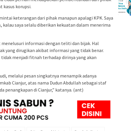
t kasus korupsi.
dimintai keterangan dari pihak manapun apalagi KPK. Saya
, kalau saya selalu diberikan kekuatan dalam menerima
menelusuri informasi dengan teliti dan bijak. Hal
ak yang dirugikan akibat informasi yang tidak benar.
, tidak menjadi fitnah terhadap dirinya yang akan
Budi, melalui pesan singkatnya menampik adanya
mkab Cianjur, atas nama Dudun Abdullah sebagai staf
da penangkapan di Cianjur,” katanya. (ant)