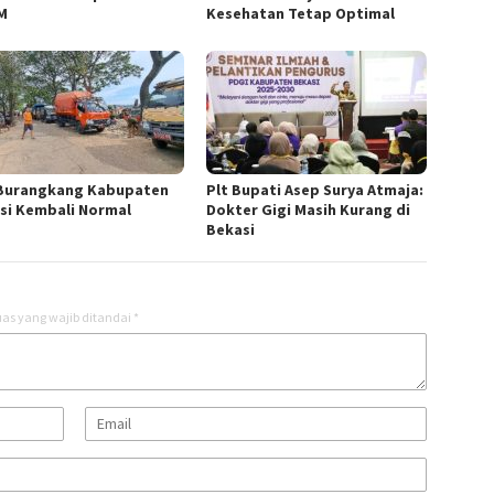
M
Kesehatan Tetap Optimal
Burangkang Kabupaten
Plt Bupati Asep Surya Atmaja:
si Kembali Normal
Dokter Gigi Masih Kurang di
Bekasi
as yang wajib ditandai
*