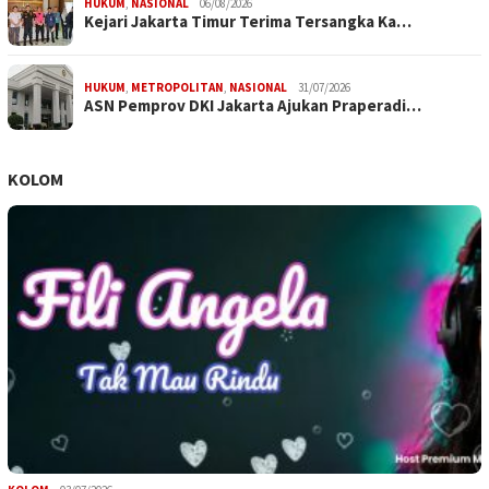
HUKUM
,
NASIONAL
06/08/2026
Kejari Jakarta Timur Terima Tersangka Ka…
HUKUM
,
METROPOLITAN
,
NASIONAL
31/07/2026
ASN Pemprov DKI Jakarta Ajukan Praperadi…
KOLOM