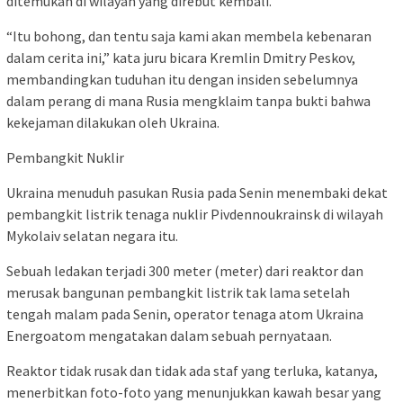
ditemukan di wilayah yang direbut kembali.
“Itu bohong, dan tentu saja kami akan membela kebenaran
dalam cerita ini,” kata juru bicara Kremlin Dmitry Peskov,
membandingkan tuduhan itu dengan insiden sebelumnya
dalam perang di mana Rusia mengklaim tanpa bukti bahwa
kekejaman dilakukan oleh Ukraina.
Pembangkit Nuklir
Ukraina menuduh pasukan Rusia pada Senin menembaki dekat
pembangkit listrik tenaga nuklir Pivdennoukrainsk di wilayah
Mykolaiv selatan negara itu.
Sebuah ledakan terjadi 300 meter (meter) dari reaktor dan
merusak bangunan pembangkit listrik tak lama setelah
tengah malam pada Senin, operator tenaga atom Ukraina
Energoatom mengatakan dalam sebuah pernyataan.
Reaktor tidak rusak dan tidak ada staf yang terluka, katanya,
menerbitkan foto-foto yang menunjukkan kawah besar yang