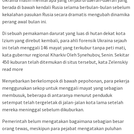
berada di bawah kendali Rusia selama berbulan-bulan sebelum
kekalahan pasukan Rusia secara dramatis mengubah dinamika
perang awal bulan ini.
Di sebuah pemakaman darurat yang luas di hutan dekat kota
Izium yang direbut kembali, para ahli forensik Ukraina sejauh
ini telah menggali 146 mayat yang terkubur tanpa peti mati,
kata gubernur regional Kharkiv Oleh Synehubov, Senin. Sekitar
450 kuburan telah ditemukan di situs tersebut, kata Zelenskiy
read more
Menyebarkan berkelompok di bawah pepohonan, para pekerja
menggunakan sekop untuk menggali mayat yang sebagian
membusuk, beberapa di antaranya menurut penduduk
setempat telah tergeletak di jalan-jalan kota lama setelah
mereka meninggal sebelum dikuburkan.
Pemerintah belum mengatakan bagaimana sebagian besar
orang tewas, meskipun para pejabat mengatakan puluhan