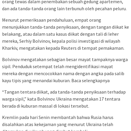
orang tewas dalam penembakan sebuah gedung apartemen,
dan ada tanda-tanda orang lain terbunuh oleh pecahan peluru.
Menurut pemeriksaan pendahuluan, empat orang
menunjukkan tanda-tanda penyiksaan, dengan tangan diikat ke
belakang, atau dalam satu kasus diikat dengan tali di leher
mereka, Serhiy Bolvinov, kepala polisi investigasi di wilayah
Kharkiv, mengatakan kepada Reuters di tempat pemakaman.
Bolvinov mengatakan sebagian besar mayat tampaknya warga
sipil. Penduduk setempat telah mengidentifikasi mayat
mereka dengan mencocokkan nama dengan angka pada salib
kayu tipis yang menandai kuburan. Baca selengkapnya
“Tangan tentara diikat, ada tanda-tanda penyiksaan terhadap
warga sipil,” kata Bolvinov. Ukraina mengatakan 17 tentara
berada di kuburan massal di lokasi tersebut.
Kremlin pada hari Senin membantah bahwa Rusia harus
disalahkan atas kekejaman yang menurut Ukraina telah