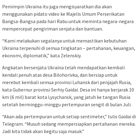
Pemimpin Ukraina itu juga mengisyaratkan dia akan
menggunakan pidato video ke Majelis Umum Perserikatan
Bangsa-Bangsa pada hari Rabu untuk meminta negara-negara
mempercepat pengiriman senjata dan bantuan.
“Kami melakukan segalanya untuk memastikan kebutuhan
Ukraina terpenuhi di semua tingkatan – pertahanan, keuangan,
ekonomi, diplomatik,” kata Zelenskiy.
Angkatan bersenjata Ukraina telah mendapatkan kembali
kendali penuh atas desa Bilohorivka, dan bersiap untuk
merebut kembali semua provinsi Luhansk dari penjajah Rusia,
kata Gubernur provinsi Serhiy Gaidai. Desa ini hanya berjarak 10
km (6 mil) barat kota Lysychansk, yang jatuh ke tangan Rusia
setelah berminggu-minggu pertempuran sengit di bulan Juli.
“Akan ada pertempuran untuk setiap sentimeter,” tulis Gaidai di
Telegram. “Musuh sedang mempersiapkan pertahanan mereka.
Jadi kita tidak akan begitu saja masuk.”