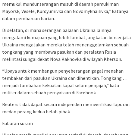
memukul mundur serangan musuh di daerah pemukiman
Mayorsk, Vesele, Kurdyumivka dan Novomykhailivka,” katanya
dalam pembaruan harian.
Di selatan, di mana serangan balasan Ukraina lainnya
mengalami kemajuan yang lebih lambat, angkatan bersenjata
Ukraina mengatakan mereka telah menenggelamkan sebuah
tongkang yang membawa pasukan dan peralatan Rusia
melintasi sungai dekat Nova Kakhovka di wilayah Kherson.
“Upaya untuk membangun penyeberangan gagal menahan
tembakan dari pasukan Ukraina dan dihentikan. Tongkang …
menjadi tambahan kekuatan kapal selam penjajah,” kata
militer dalam sebuah pernyataan di Facebook.
Reuters tidak dapat secara independen memverifikasi laporan
medan perang kedua belah pihak.
kuburan suram
Ukraina masih menilai apa yang terjadi di daerah-daerah yang