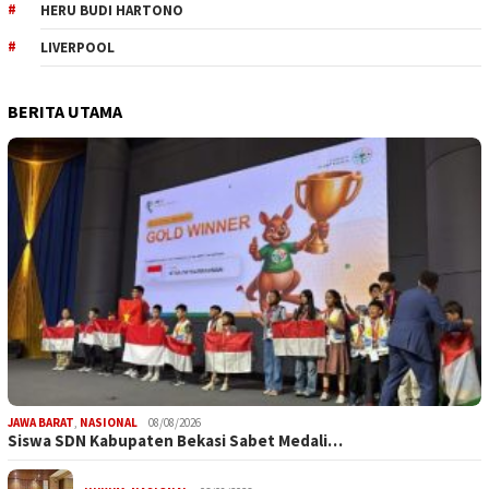
HERU BUDI HARTONO
LIVERPOOL
BERITA UTAMA
JAWA BARAT
,
NASIONAL
08/08/2026
Siswa SDN Kabupaten Bekasi Sabet Medali…