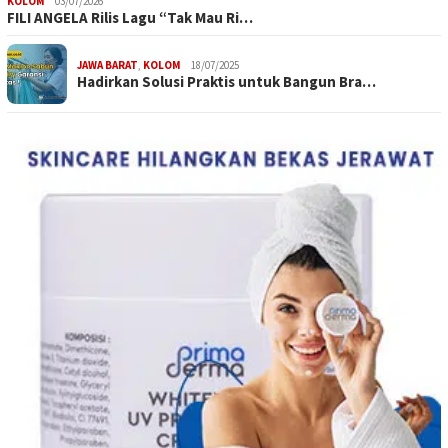
KOLOM
03/07/2026
FILI ANGELA Rilis Lagu “Tak Mau Ri…
JAWA BARAT
,
KOLOM
18/07/2025
Hadirkan Solusi Praktis untuk Bangun Bra…