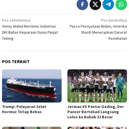
Navigasi
Pos sebelumnya
Pos berikutnya
Yenny Wahid Bertemu Gubernur
Pasca Pernyataan Biden, Amerika
pos
DKI Bahas Kejuaraan Dunia Panjat
Masih Menerapkan Darurat
Tebing
Kesehatan
POS TERKAIT
Trump: Pelayaran Selat
Jerman VS Pantai Gading, Der
Hormuz Tetap Bebas
Panzer Bertekad Langsung
Lolos ke Babak 32 Besar