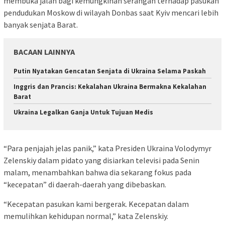
membuka jalan bagi kemungkinan serangan terhadap pasukan
pendudukan Moskow di wilayah Donbas saat Kyiv mencari lebih
banyak senjata Barat.
BACAAN LAINNYA
Putin Nyatakan Gencatan Senjata di Ukraina Selama Paskah
Inggris dan Prancis: Kekalahan Ukraina Bermakna Kekalahan
Barat
Ukraina Legalkan Ganja Untuk Tujuan Medis
“Para penjajah jelas panik,” kata Presiden Ukraina Volodymyr
Zelenskiy dalam pidato yang disiarkan televisi pada Senin
malam, menambahkan bahwa dia sekarang fokus pada
“kecepatan” di daerah-daerah yang dibebaskan.
“Kecepatan pasukan kami bergerak. Kecepatan dalam
memulihkan kehidupan normal,” kata Zelenskiy.