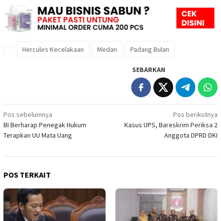
Hercules Kecelakaan
Medan
Padang Bulan
SEBARKAN
Navigasi
Pos sebelumnya
Pos berikutnya
BI Berharap Penegak Hukum
Kasus UPS, Bareskrim Periksa 2
pos
Terapkan UU Mata Uang
Anggota DPRD DKI
POS TERKAIT