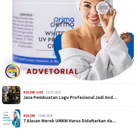
KOLOM
,
LIFE
15/07/2025
Jasa Pembuatan Lagu Profesional Jadi And…
KOLOM
15/08/2024
7 Alasan Merek UMKM Harus Didaftarkan da…