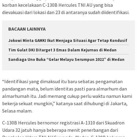
korban kecelakaan C-130B Hercules TNI AU yang bisa
dievakuasi dari lokasi dan 23 di antaranya sudah diidentifikasi.
BACAAN LAINNYA
Jokowi Minta GAMKI Ikut Menjaga Situasi Agar Tetap Kondusif
Tim Gulat DKI Ditarget 3 Emas Dalam Kejurnas di Medan
Sandiaga Uno Buka “Gelar Melayu Serumpun 2022” di Medan
“Identifikasi yang dimaksud itu baru sebatas pengamatan
pandangan mata, belum identitas pasti para almarhum dan
almarhumah itu. Jadi memang cukup perlu waktu namun kami
bekerja sekuat mungkin,” katanya saat dihubungi di Jakarta,
Selasa malam.
C-130B Hercules bernomor registrasi A-1310 dari Skuadron
Udara 32 jatuh hanya beberapa menit penerbangan dari