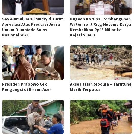
SAS Alumni Darul Mursyid Turut
Dugaan Korupsi Pembangunan
Apresiasi Atas Prestasi Juara
Waterfront City, Hutama Karya
Umum Olimpiade Sains
Kembalikan Rp13 Miliar ke
Nasional 2026.
Kejati Sumut
Presiden Prabowo Cek
Akses Jalan Sibolga – Tarutung
Pengungsi di Bireun Aceh
Masih Terputus