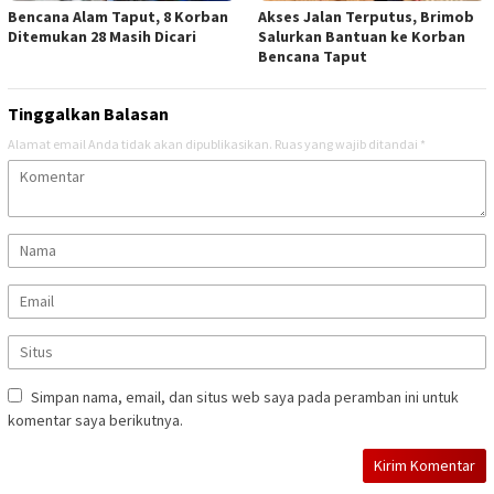
Bencana Alam Taput, 8 Korban
Akses Jalan Terputus, Brimob
Ditemukan 28 Masih Dicari
Salurkan Bantuan ke Korban
Bencana Taput
Tinggalkan Balasan
Alamat email Anda tidak akan dipublikasikan.
Ruas yang wajib ditandai
*
Simpan nama, email, dan situs web saya pada peramban ini untuk
komentar saya berikutnya.