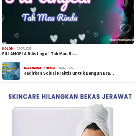
KOLOM
03/07/2026
FILI ANGELA Rilis Lagu “Tak Mau Ri…
JAWA BARAT
,
KOLOM
18/07/2025
Hadirkan Solusi Praktis untuk Bangun Bra…