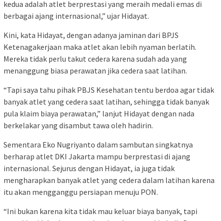
kedua adalah atlet berprestasi yang meraih medali emas di
berbagai ajang internasional,” ujar Hidayat.
Kini, kata Hidayat, dengan adanya jaminan dari BPJS
Ketenagakerjaan maka atlet akan lebih nyaman berlatih.
Mereka tidak perlu takut cedera karena sudah ada yang
menanggung biasa perawatan jika cedera saat latihan.
“Tapi saya tahu pihak PBJS Kesehatan tentu berdoa agar tidak
banyak atlet yang cedera saat latihan, sehingga tidak banyak
pula klaim biaya perawatan,” lanjut Hidayat dengan nada
berkelakar yang disambut tawa oleh hadirin.
Sementara Eko Nugriyanto dalam sambutan singkatnya
berharap atlet DKI Jakarta mampu berprestasi di ajang
internasional. Sejurus dengan Hidayat, ia juga tidak
mengharapkan banyak atlet yang cedera dalam latihan karena
itu akan mengganggu persiapan menuju PON.
“Ini bukan karena kita tidak mau keluar biaya banyak, tapi