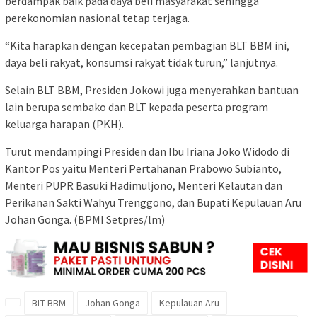
berdampak baik pada daya beli masyarakat sehingga
perekonomian nasional tetap terjaga.
“Kita harapkan dengan kecepatan pembagian BLT BBM ini,
daya beli rakyat, konsumsi rakyat tidak turun,” lanjutnya.
Selain BLT BBM, Presiden Jokowi juga menyerahkan bantuan
lain berupa sembako dan BLT kepada peserta program
keluarga harapan (PKH).
Turut mendampingi Presiden dan Ibu Iriana Joko Widodo di
Kantor Pos yaitu Menteri Pertahanan Prabowo Subianto,
Menteri PUPR Basuki Hadimuljono, Menteri Kelautan dan
Perikanan Sakti Wahyu Trenggono, dan Bupati Kepulauan Aru
Johan Gonga. (BPMI Setpres/lm)
BLT BBM
Johan Gonga
Kepulauan Aru