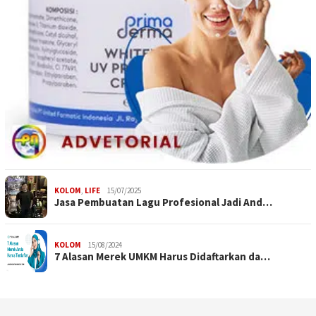
KOLOM
,
LIFE
15/07/2025
Jasa Pembuatan Lagu Profesional Jadi And…
KOLOM
15/08/2024
7 Alasan Merek UMKM Harus Didaftarkan da…