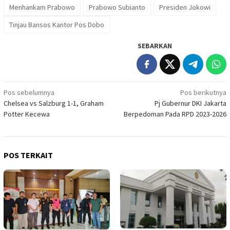
Menhankam Prabowo
Prabowo Subianto
Presiden Jokowi
Tinjau Bansos Kantor Pos Dobo
SEBARKAN
Navigasi
Pos sebelumnya
Pos berikutnya
Chelsea vs Salzburg 1-1, Graham
Pj Gubernur DKI Jakarta
pos
Potter Kecewa
Berpedoman Pada RPD 2023-2026
POS TERKAIT