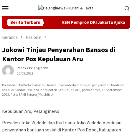
Loncat
Menu
ke
Mobile
konten
us Pidana Cukai
Berita Terbaru
ASN Pemprov DKI Jakarta Ajukan Praperad
Beranda
Nasional
Jokowi Tinjau Penyerahan Bansos di
Kantor Pos Kepulauan Aru
Redaksi Pelanginews
15/09/2022
Presiden Joko Widodo dan Ibu Iriana Joko Widodo meninjau penyerahan bantuan
sosial di Kantor Pos Dobo, Kabupaten Kepulauan Aru, pada Kamis, 15 September
2022. Foto: BPMI Setpres/Muchlis Jr.
Kepulauan Aru, Pelanginews
Presiden Joko Widodo dan Ibu Iriana Joko Widodo meninjau
penyerahan bantuan sosial di Kantor Pos Dobo, Kabupaten