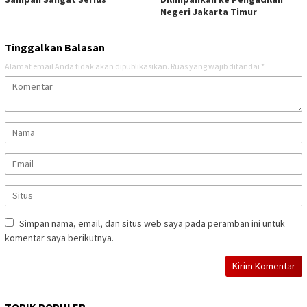
Negeri Jakarta Timur
Tinggalkan Balasan
Alamat email Anda tidak akan dipublikasikan.
Ruas yang wajib ditandai
*
Simpan nama, email, dan situs web saya pada peramban ini untuk
komentar saya berikutnya.