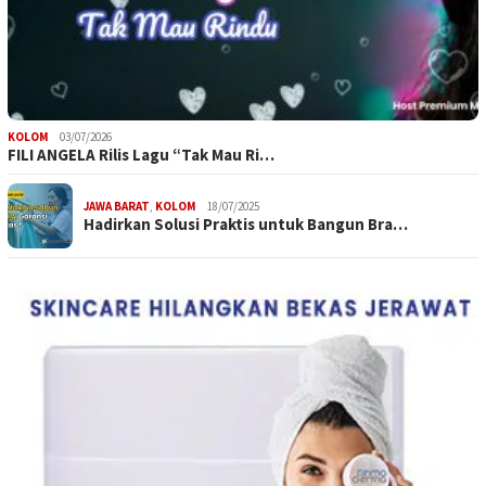
KOLOM
03/07/2026
FILI ANGELA Rilis Lagu “Tak Mau Ri…
JAWA BARAT
,
KOLOM
18/07/2025
Hadirkan Solusi Praktis untuk Bangun Bra…