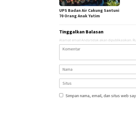
UPS Badan Air Cakung Santuni
70 Orang Anak Yatim
Tinggalkan Balasan
Alamat email Anda tidak akan dipublikasikan.
Ru
Simpan nama, email, dan situs web say