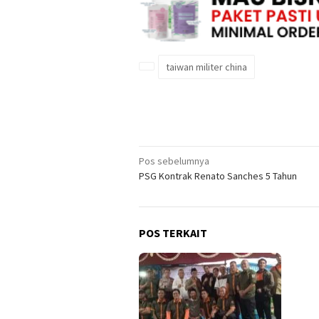
taiwan militer china
Navigasi
Pos sebelumnya
PSG Kontrak Renato Sanches 5 Tahun
pos
POS TERKAIT