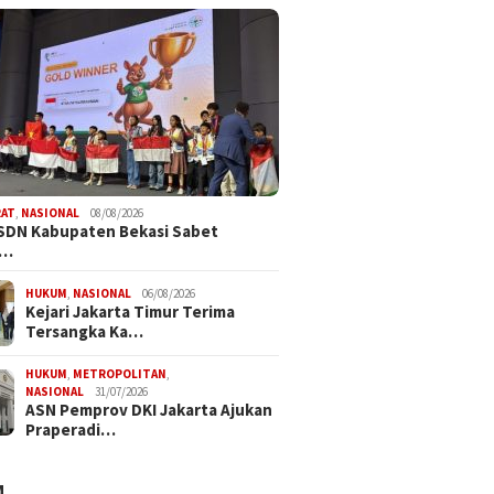
RAT
,
NASIONAL
08/08/2026
SDN Kabupaten Bekasi Sabet
i…
HUKUM
,
NASIONAL
06/08/2026
Kejari Jakarta Timur Terima
Tersangka Ka…
HUKUM
,
METROPOLITAN
,
NASIONAL
31/07/2026
ASN Pemprov DKI Jakarta Ajukan
Praperadi…
M