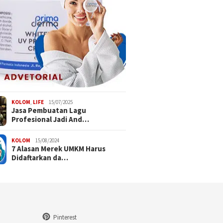
KOLOM
,
LIFE
15/07/2025
Jasa Pembuatan Lagu
Profesional Jadi And…
KOLOM
15/08/2024
7 Alasan Merek UMKM Harus
Didaftarkan da…
Pinterest