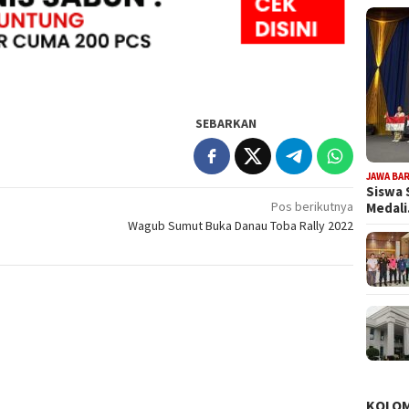
SEBARKAN
JAWA BA
Siswa 
Pos berikutnya
Medal
Wagub Sumut Buka Danau Toba Rally 2022
KOLO