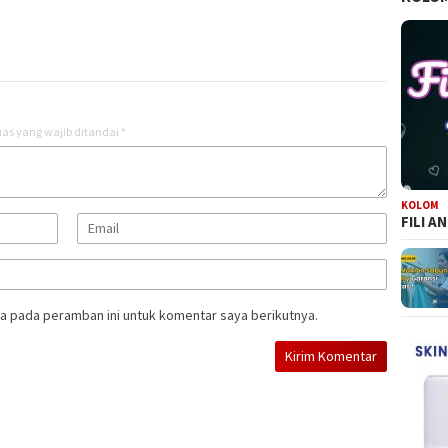
as yang wajib ditandai
*
KOLOM
FILI A
a pada peramban ini untuk komentar saya berikutnya.