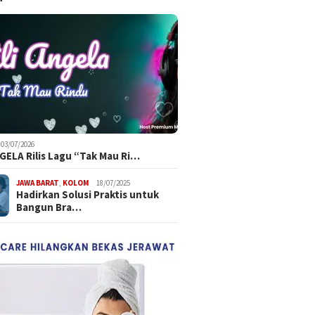
03/07/2026
NGELA Rilis Lagu “Tak Mau Ri…
JAWA BARAT
,
KOLOM
18/07/2025
Hadirkan Solusi Praktis untuk
Bangun Bra…