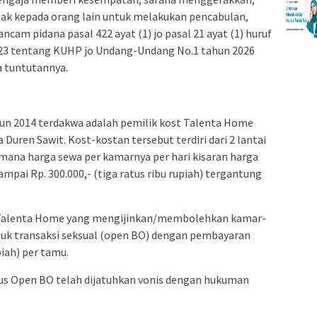
 kepada orang lain untuk melakukan pencabulan,
ncam pidana pasal 422 ayat (1) jo pasal 21 ayat (1) huruf
3 tentang KUHP jo Undang-Undang No.1 tahun 2026
 tuntutannya.
un 2014 terdakwa adalah pemilik kost Talenta Home
 Duren Sawit. Kost-kostan tersebut terdiri dari 2 lantai
mana harga sewa per kamarnya per hari kisaran harga
sampai Rp. 300.000,- (tiga ratus ribu rupiah) tergantung
n Talenta Home yang mengijinkan/membolehkan kamar-
tuk transaksi seksual (open BO) dengan pembayaran
piah) per tamu.
asus Open BO telah dijatuhkan vonis dengan hukuman