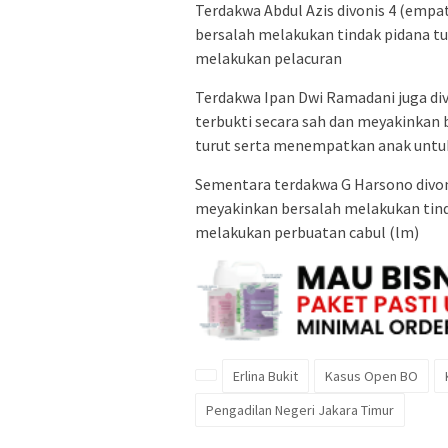
Terdakwa Abdul Azis divonis 4 (empa
bersalah melakukan tindak pidana tu
melakukan pelacuran
Terdakwa Ipan Dwi Ramadani juga div
terbukti secara sah dan meyakinkan 
turut serta menempatkan anak untu
Sementara terdakwa G Harsono divonis
meyakinkan bersalah melakukan tin
melakukan perbuatan cabul (lm)
Erlina Bukit
Kasus Open BO
Pengadilan Negeri Jakara Timur