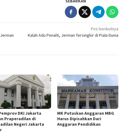
SEBARKAN
Pos berikutnya
, Jerman
Kalah Adu Penalti, Jerman Tersingkir di Piala Dunia
Pemprov DKI Jakarta
MK Putuskan Anggaran MBG
an Praperadilan di
Harus Dipisahkan Dari
adilan Negeri Jakarta
Anggaran Pendidikan
r