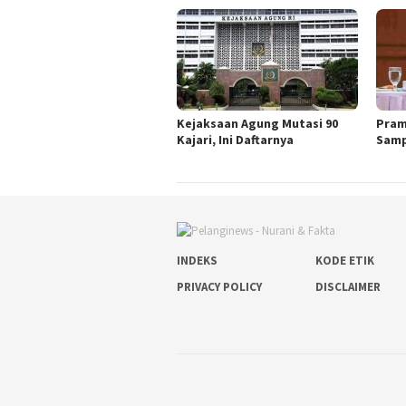
Kejaksaan Agung Mutasi 90
Pram
Kajari, Ini Daftarnya
Samp
INDEKS
KODE ETIK
PRIVACY POLICY
DISCLAIMER