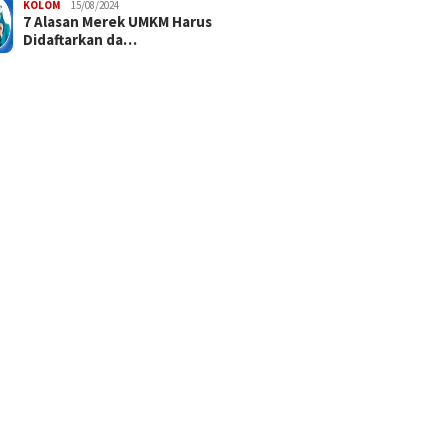
KOLOM
15/08/2024
7 Alasan Merek UMKM Harus
Didaftarkan da…