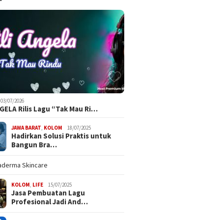
03/07/2026
NGELA Rilis Lagu “Tak Mau Ri…
JAWA BARAT
,
KOLOM
18/07/2025
Hadirkan Solusi Praktis untuk
Bangun Bra…
KOLOM
,
LIFE
15/07/2025
Jasa Pembuatan Lagu
Profesional Jadi And…