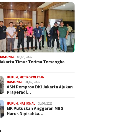
NASIONAL
06/08/2026
 Jakarta Timur Terima Tersangka
HUKUM
,
METROPOLITAN
,
NASIONAL
31/07/2026
ASN Pemprov DKI Jakarta Ajukan
Praperadi…
HUKUM
,
NASIONAL
31/07/2026
MK Putuskan Anggaran MBG
Harus Dipisahka…
M