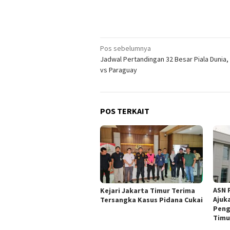
Navigasi
Pos sebelumnya
Jadwal Pertandingan 32 Besar Piala Dunia
pos
vs Paraguay
POS TERKAIT
ASN 
Kejari Jakarta Timur Terima
Ajuk
Tersangka Kasus Pidana Cukai
Peng
Timu