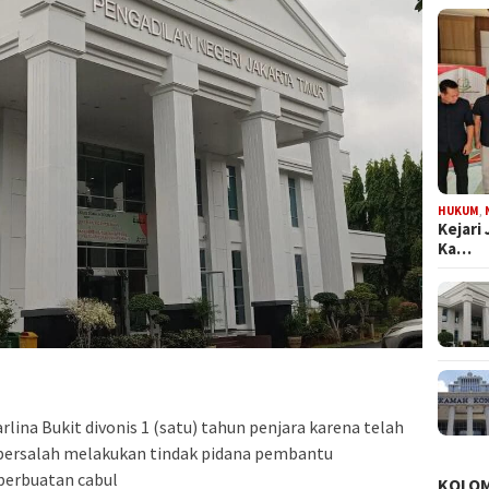
HUKUM
,
Kejari
Ka…
lina Bukit divonis 1 (satu) tahun penjara karena telah
 bersalah melakukan tindak pidana pembantu
perbuatan cabul
KOLO