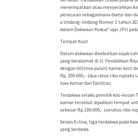
menempatkan atau menyerahkan Anak
pelacuran sebagaimana diatur dan dia
a Undang-Undang Nomor 1 tahun 202
dalam Dakwaan Kedua” ujar JPU pada
Tempat Kost
Dalam dakwaan disebutkan sejak tah
yang beralamat di Jl. Pendidikan Raya
dengan 50(lima puluh) kamar kost di
Rp. 200.000,- (dua ratus ribu rupiah) 
luas kamar dan fasilitas;
Terdakwa selaku pemilik kos-kosa
kamar tersebut dijadikan tempat un
sebesar Rp.100.000,- (seratus ribu ru
Selain Erlina, tiga terdakwa pada k
yang berbeda.