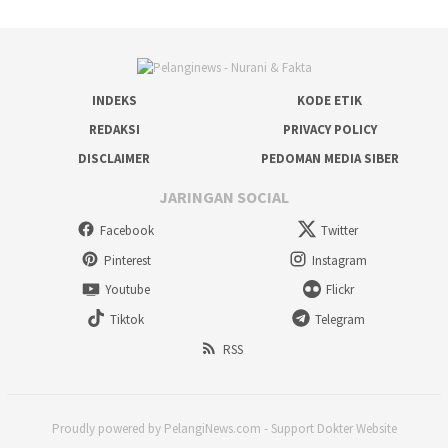
INDEKS
KODE ETIK
REDAKSI
PRIVACY POLICY
DISCLAIMER
PEDOMAN MEDIA SIBER
JARINGAN SOCIAL
Facebook
Twitter
Pinterest
Instagram
Youtube
Flickr
Tiktok
Telegram
RSS
Proudly powered by PelangiNews.com - Support Dokter Website