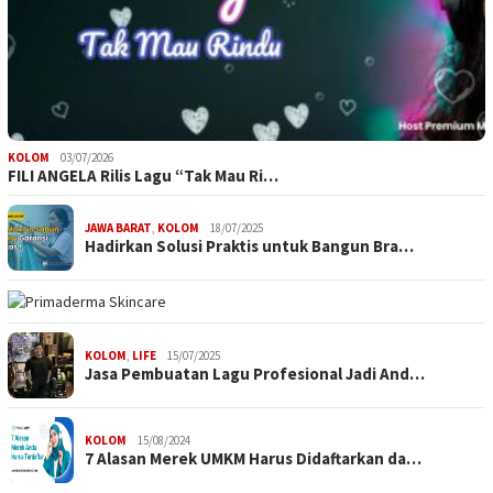
KOLOM
03/07/2026
FILI ANGELA Rilis Lagu “Tak Mau Ri…
JAWA BARAT
,
KOLOM
18/07/2025
Hadirkan Solusi Praktis untuk Bangun Bra…
KOLOM
,
LIFE
15/07/2025
Jasa Pembuatan Lagu Profesional Jadi And…
KOLOM
15/08/2024
7 Alasan Merek UMKM Harus Didaftarkan da…