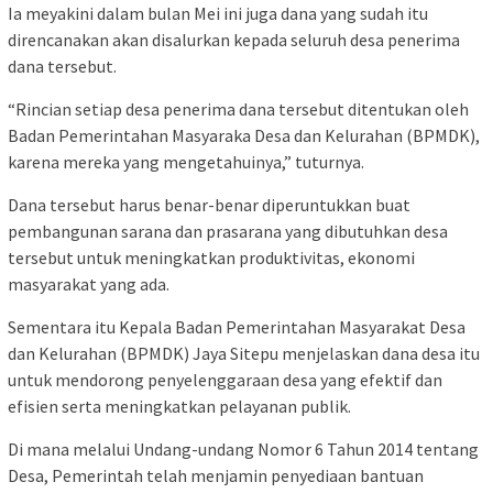
Ia meyakini dalam bulan Mei ini juga dana yang sudah itu
direncanakan akan disalurkan kepada seluruh desa penerima
dana tersebut.
“Rincian setiap desa penerima dana tersebut ditentukan oleh
Badan Pemerintahan Masyaraka Desa dan Kelurahan (BPMDK),
karena mereka yang mengetahuinya,” tuturnya.
Dana tersebut harus benar-benar diperuntukkan buat
pembangunan sarana dan prasarana yang dibutuhkan desa
tersebut untuk meningkatkan produktivitas, ekonomi
masyarakat yang ada.
Sementara itu Kepala Badan Pemerintahan Masyarakat Desa
dan Kelurahan (BPMDK) Jaya Sitepu menjelaskan dana desa itu
untuk mendorong penyelenggaraan desa yang efektif dan
efisien serta meningkatkan pelayanan publik.
Di mana melalui Undang-undang Nomor 6 Tahun 2014 tentang
Desa, Pemerintah telah menjamin penyediaan bantuan