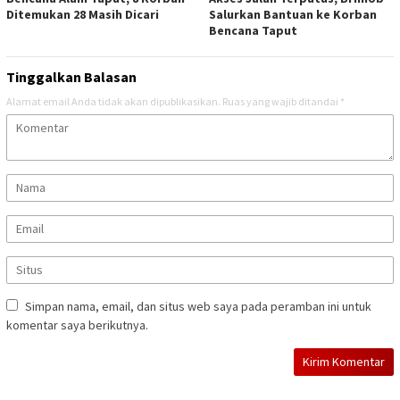
Ditemukan 28 Masih Dicari
Salurkan Bantuan ke Korban
Bencana Taput
Tinggalkan Balasan
Alamat email Anda tidak akan dipublikasikan.
Ruas yang wajib ditandai
*
Simpan nama, email, dan situs web saya pada peramban ini untuk
komentar saya berikutnya.