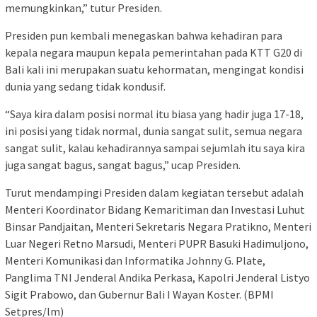
memungkinkan,” tutur Presiden.
Presiden pun kembali menegaskan bahwa kehadiran para
kepala negara maupun kepala pemerintahan pada KTT G20 di
Bali kali ini merupakan suatu kehormatan, mengingat kondisi
dunia yang sedang tidak kondusif.
“Saya kira dalam posisi normal itu biasa yang hadir juga 17-18,
ini posisi yang tidak normal, dunia sangat sulit, semua negara
sangat sulit, kalau kehadirannya sampai sejumlah itu saya kira
juga sangat bagus, sangat bagus,” ucap Presiden.
Turut mendampingi Presiden dalam kegiatan tersebut adalah
Menteri Koordinator Bidang Kemaritiman dan Investasi Luhut
Binsar Pandjaitan, Menteri Sekretaris Negara Pratikno, Menteri
Luar Negeri Retno Marsudi, Menteri PUPR Basuki Hadimuljono,
Menteri Komunikasi dan Informatika Johnny G. Plate,
Panglima TNI Jenderal Andika Perkasa, Kapolri Jenderal Listyo
Sigit Prabowo, dan Gubernur Bali I Wayan Koster. (BPMI
Setpres/lm)