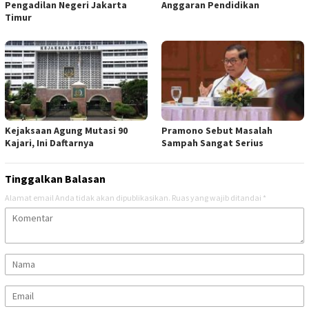
Pengadilan Negeri Jakarta
Anggaran Pendidikan
Timur
Kejaksaan Agung Mutasi 90
Pramono Sebut Masalah
Kajari, Ini Daftarnya
Sampah Sangat Serius
Tinggalkan Balasan
Alamat email Anda tidak akan dipublikasikan.
Ruas yang wajib ditandai
*