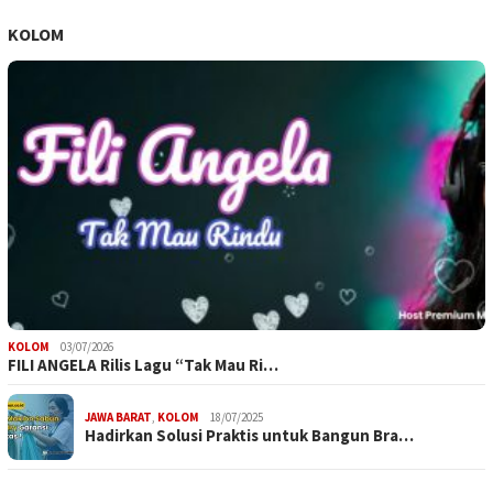
KOLOM
KOLOM
03/07/2026
FILI ANGELA Rilis Lagu “Tak Mau Ri…
JAWA BARAT
,
KOLOM
18/07/2025
Hadirkan Solusi Praktis untuk Bangun Bra…