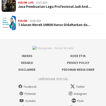
KOLOM
,
LIFE
15/07/2025
Jasa Pembuatan Lagu Profesional Jadi And…
KOLOM
15/08/2024
7 Alasan Merek UMKM Harus Didaftarkan da…
INDEKS
KODE ETIK
REDAKSI
PRIVACY POLICY
DISCLAIMER
PEDOMAN MEDIA SIBER
JARINGAN SOCIAL
Facebook
Twitter
Pinterest
Instagram
Youtube
Flickr