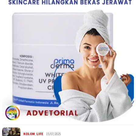
KOLOM
,
LIFE
15/07/2025