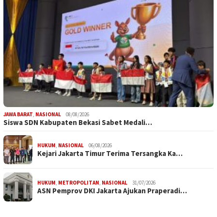
JAWA BARAT
,
NASIONAL
08/08/2026
Siswa SDN Kabupaten Bekasi Sabet Medali…
HUKUM
,
NASIONAL
06/08/2026
Kejari Jakarta Timur Terima Tersangka Ka…
HUKUM
,
METROPOLITAN
,
NASIONAL
31/07/2026
ASN Pemprov DKI Jakarta Ajukan Praperadi…