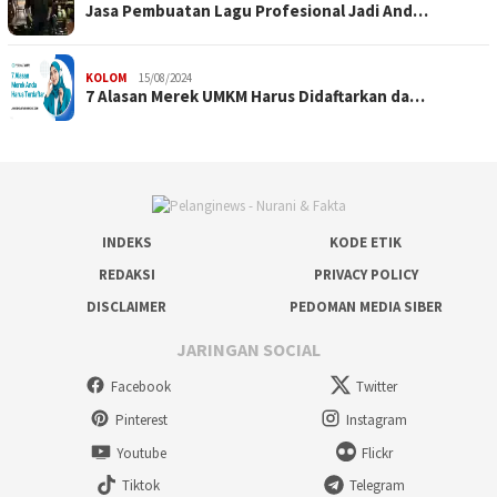
Jasa Pembuatan Lagu Profesional Jadi And…
KOLOM
15/08/2024
7 Alasan Merek UMKM Harus Didaftarkan da…
INDEKS
KODE ETIK
REDAKSI
PRIVACY POLICY
DISCLAIMER
PEDOMAN MEDIA SIBER
JARINGAN SOCIAL
Facebook
Twitter
Pinterest
Instagram
Youtube
Flickr
Tiktok
Telegram