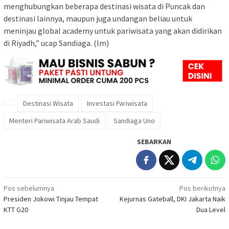
menghubungkan beberapa destinasi wisata di Puncak dan
destinasi lainnya, maupun juga undangan beliau untuk
meninjau global academy untuk pariwisata yang akan didirikan
di Riyadh,” ucap Sandiaga. (lm)
Destinasi Wisata
Investasi Pariwisata
Menteri Pariwisata Arab Saudi
Sandiaga Uno
SEBARKAN
Navigasi
Pos sebelumnya
Pos berikutnya
Presiden Jokowi Tinjau Tempat
Kejurnas Gateball, DKI Jakarta Naik
pos
KTT G20
Dua Level