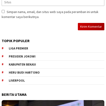
Simpan nama, email, dan situs web saya pada peramban ini untuk
komentar saya berikutnya.
TOPIK POPULER
LIGA PREMIER
PRESIDEN JOKOWI
KABUPATEN BEKASI
HERU BUDI HARTONO
LIVERPOOL
BERITA UTAMA